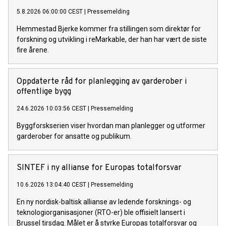
5.8.2026 06:00:00 CEST
|
Pressemelding
Hemmestad Bjerke kommer fra stillingen som direktør for
forskning og utvikling i reMarkable, der han har vært de siste
fire årene.
Oppdaterte råd for planlegging av garderober i
offentlige bygg
24.6.2026 10:03:56 CEST
|
Pressemelding
Byggforskserien viser hvordan man planlegger og utformer
garderober for ansatte og publikum.
SINTEF i ny allianse for Europas totalforsvar
10.6.2026 13:04:40 CEST
|
Pressemelding
En ny nordisk-baltisk allianse av ledende forsknings- og
teknologiorganisasjoner (RTO-er) ble offisielt lansert i
Brussel tirsdag. Målet er å styrke Europas totalforsvar og