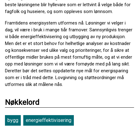
beste løsningene blir hyllevare som er lettvint å velge både for
fagfolk og huseiere, og som oppleves som lønnsom.
Framtidens energisystem utformes nå. Løsninger vi velger i
dag, vil være i bruk i mange tiår framover. Sannsynligvis trenger
vi både energieffektivisering og utbygging av ny produksjon.
Men det er et stort behov for helhetlige analyser av kostnader
og konsekvenser ved ulike valg og prioriteringer, for å sikre at
offentlige midler brukes på mest fornuftig måte, og at vi ender
opp med løsninger som vi vil være fornøyde med på lang sikt.
Deretter bør det settes oppdaterte nye mål for energisparing
som er i tråd med dette. Lovgivning og støtteordninger må
utformes slik at målene nås.
Nøkkelord
bygg
energieffektivisering