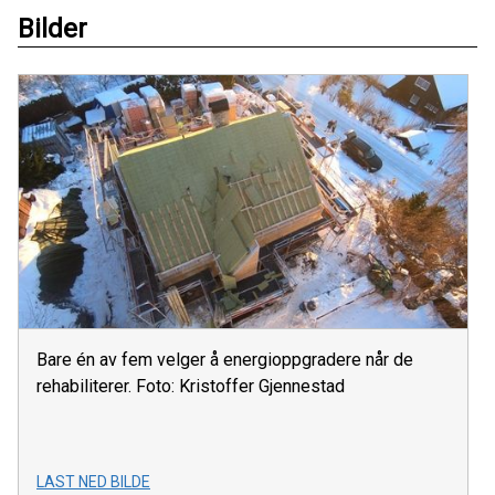
Bilder
Bare én av fem velger å energioppgradere når de
rehabiliterer. Foto: Kristoffer Gjennestad
LAST NED BILDE