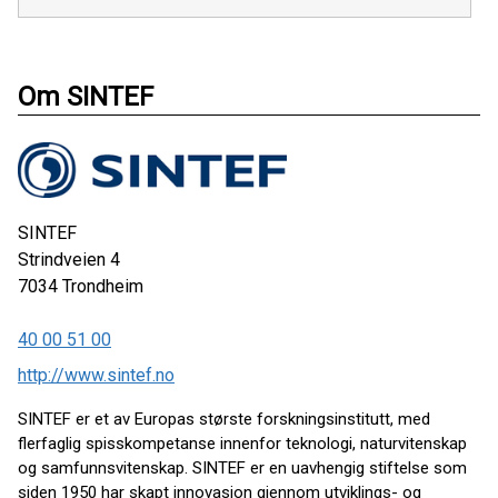
Om SINTEF
SINTEF
Strindveien 4
7034
Trondheim
40 00 51 00
http://www.sintef.no
SINTEF er et av Europas største forskningsinstitutt, med
flerfaglig spisskompetanse innenfor teknologi, naturvitenskap
og samfunnsvitenskap. SINTEF er en uavhengig stiftelse som
siden 1950 har skapt innovasjon gjennom utviklings- og