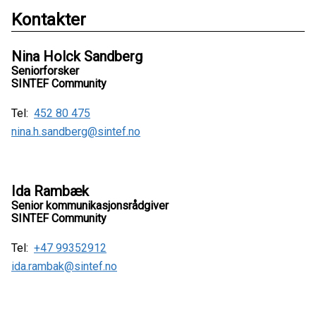
Kontakter
Nina Holck Sandberg
Seniorforsker
SINTEF Community
Tel:
452 80 475
nina.h.sandberg@sintef.no
Ida Rambæk
Senior kommunikasjonsrådgiver
SINTEF Community
Tel:
+47 99352912
ida.rambak@sintef.no