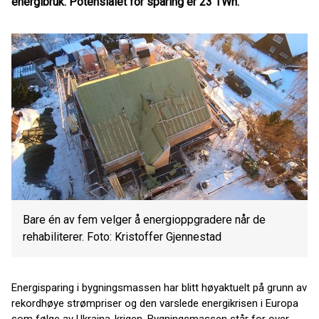
energibruk. Potensialet for sparing er 23 TWh.
Bare én av fem velger å energioppgradere når de
rehabiliterer. Foto: Kristoffer Gjennestad
Energisparing i bygningsmassen har blitt høyaktuelt på grunn av
rekordhøye strømpriser og den varslede energikrisen i Europa