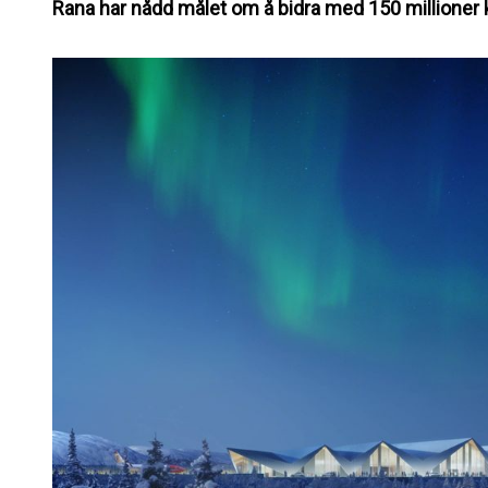
Rana har nådd målet om å bidra med 150 millioner kr