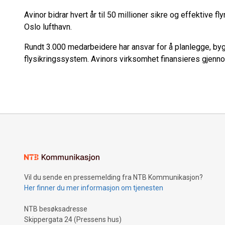
Avinor bidrar hvert år til 50 millioner sikre og effektive fl
Oslo lufthavn.
Rundt 3.000 medarbeidere har ansvar for å planlegge, byg
flysikringssystem. Avinors virksomhet finansieres gjennom
Vil du sende en pressemelding fra NTB Kommunikasjon?
Her finner du mer informasjon om tjenesten
NTB besøksadresse
Skippergata 24 (Pressens hus)