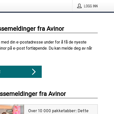
LOGG INN
ssemeldinger fra Avinor
 med din e-postadresse under for å få de nyeste
inor på e-post fortløpende. Du kan melde deg av når
R
essemeldinger fra Avinor
Over 10 000 pakketabber: Dette