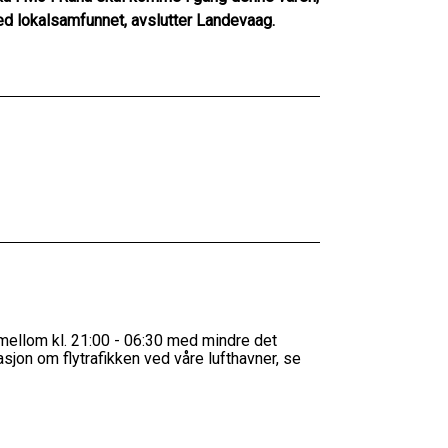
d lokalsamfunnet, avslutter
Landevaag
.
mellom kl. 21:00 - 06:30 med mindre det
asjon om flytrafikken ved våre lufthavner, se