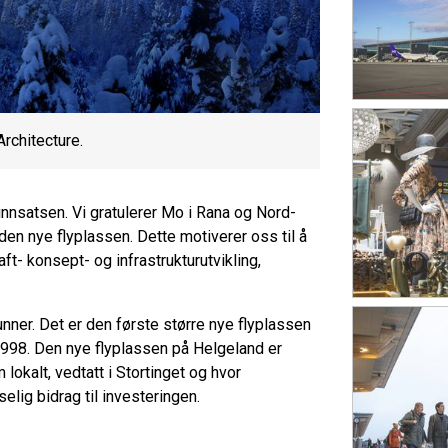
Architecture.
innsatsen. Vi gratulerer Mo i Rana og Nord-
en nye flyplassen. Dette motiverer oss til å
ft- konsept- og infrastrukturutvikling,
runner. Det er den første større nye flyplassen
1998. Den nye flyplassen på Helgeland er
lokalt, vedtatt i Stortinget og hvor
elig bidrag til investeringen.