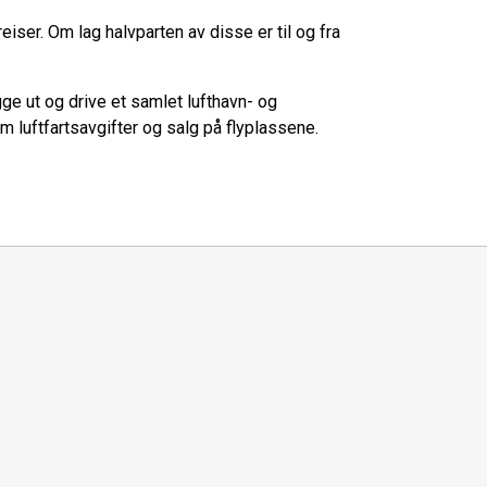
yreiser. Om lag halvparten av disse er til og fra
ge ut og drive et samlet lufthavn- og
 luftfartsavgifter og salg på flyplassene.