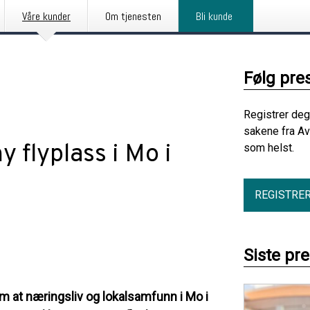
Våre kunder
Om tjenesten
Bli kunde
Følg pre
Registrer deg
sakene fra Av
 flyplass i Mo i
som helst.
REGISTRE
Siste pr
 at næringsliv og lokalsamfunn i Mo i