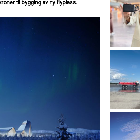
oner til bygging av ny flyplass.