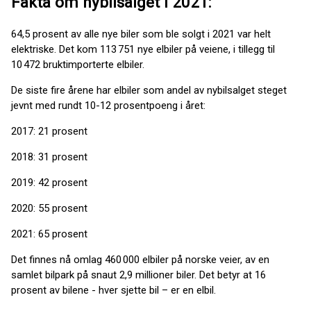
Fakta om nybilsalget i 2021:
64,5 prosent av alle nye biler som ble solgt i 2021 var helt
elektriske. Det kom 113 751 nye elbiler på veiene, i tillegg til
10 472 bruktimporterte elbiler.
De siste fire årene har elbiler som andel av nybilsalget steget
jevnt med rundt 10-12 prosentpoeng i året:
2017: 21 prosent
2018: 31 prosent
2019: 42 prosent
2020: 55 prosent
2021: 65 prosent
Det finnes nå omlag 460 000 elbiler på norske veier, av en
samlet bilpark på snaut 2,9 millioner biler. Det betyr at 16
prosent av bilene - hver sjette bil – er en elbil.