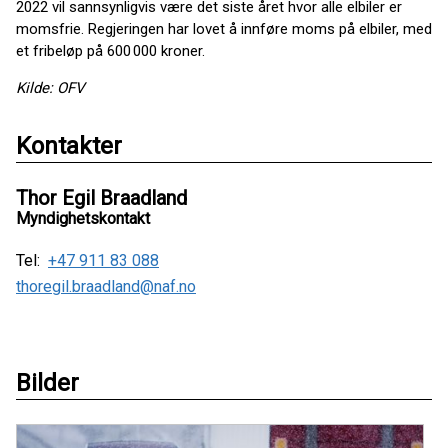
2022 vil sannsynligvis være det siste året hvor alle elbiler er
momsfrie. Regjeringen har lovet å innføre moms på elbiler, med
et fribeløp på 600 000 kroner.
Kilde: OFV
Kontakter
Thor Egil Braadland
Myndighetskontakt
Tel:
+47 911 83 088
thoregil.braadland@naf.no
Bilder