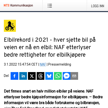
LOGG INN
Elbilrekord i 2021 - hver sjette bil på
veien er nå en elbil: NAF etterlyser
bedre rettigheter for elbilkjøpere
3.1.2022 15:47:54 CET
|
NAF
|
Pressemelding
Del
Det finnes snart en halv million elbiler på veiene. NAF
etterlyser bedre kjøpsinformasjon for elbilkjøpere. – Bedre
informasjon vil være bra både forbrukerne og bilbransjen,