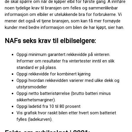
de skal spørre om når de kjøper elbil for første gang. Å innføre
noen tydelige krav til bransjen om felles og sammenliknbar
informasjon om elbiler er utelukkende bra for forbrukerne. Vi
mener det også vil tjene bransjen, som kan få mer fornøyde
kunder med bedre informasjon om bilen de har kjøpt, sier han.
NAFs seks krav til elbilselgere:
Oppgi minimum garantert rekkevidde på vinteren.
Informer om resultater fra vintertester inntil en slik
standard er på plass.
Oppgi rekkevidde for kombinert kjøring
Oppgi hvordan rekkevidden varierer med ulike dekk og
utstyrsmodeller
Oppgi netto batteristørrelse (brutto batteri minus
sikkerhetsmarginer).
Oppgi ladetid fra 10 til 80 prosent
Vis grafisk hvor raskt bilen etter hvert som batteriet
fylles (ladekurven).