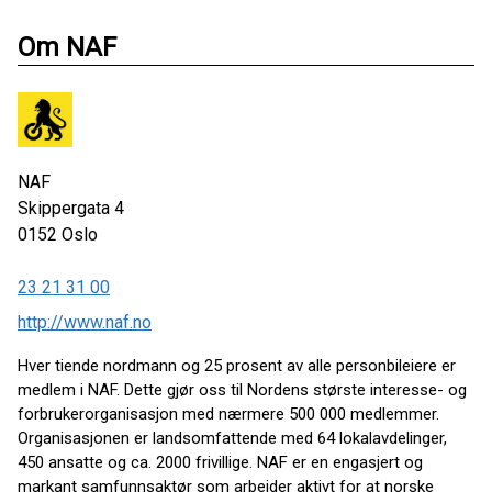
Om NAF
NAF
Skippergata 4
0152
Oslo
23 21 31 00
http://www.naf.no
Hver tiende nordmann og 25 prosent av alle personbileiere er
medlem i NAF. Dette gjør oss til Nordens største interesse- og
forbrukerorganisasjon med nærmere 500 000 medlemmer.
Organisasjonen er landsomfattende med 64 lokalavdelinger,
450 ansatte og ca. 2000 frivillige. NAF er en engasjert og
markant samfunnsaktør som arbeider aktivt for at norske