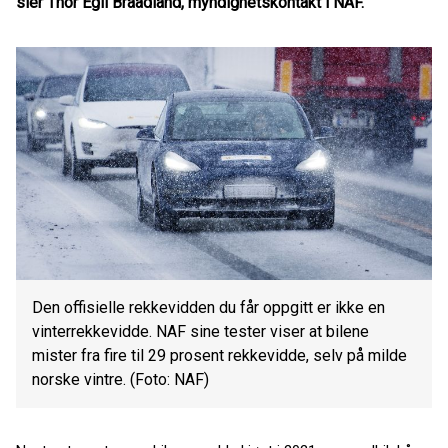
sier Thor Egil Braadland, myndighetskontakt i NAF.
Den offisielle rekkevidden du får oppgitt er ikke en
vinterrekkevidde. NAF sine tester viser at bilene
mister fra fire til 29 prosent rekkevidde, selv på milde
norske vintre. (Foto: NAF)