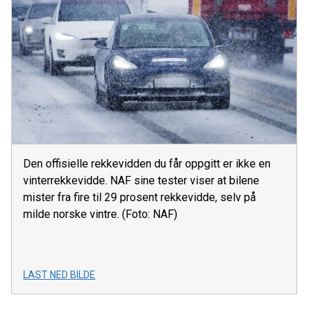
Den offisielle rekkevidden du får oppgitt er ikke en
vinterrekkevidde. NAF sine tester viser at bilene
mister fra fire til 29 prosent rekkevidde, selv på
milde norske vintre. (Foto: NAF)
LAST NED BILDE