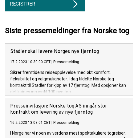
REGISTRER
Siste pressemeldinger fra Norske tog
Stadler skal levere Norges nye fjerntog
17.2.2023 10:30:00 CET
|
Pressemelding
Sikrer fremtidens reiseopplevelse med økt komfort,
fleksibilitet og valgmuligheter. I dag tildelte Norske tog
kontrakt til Stadler for kjøp av 17 fjerntog. Med opsjoner kan
det kjøpes inn inntil 100 nye tog.
Presseinvitasjon: Norske tog AS inngår stor
kontrakt om levering av nye fjerntog
16.2.2023 13:03:01 CET
|
Pressemelding
I Norge har vi noen av verdens mest spektakulære togreiser.