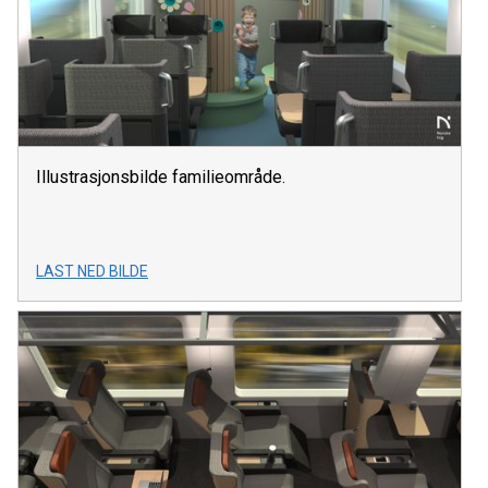
Illustrasjonsbilde familieområde.
LAST NED BILDE