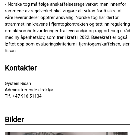
- Norske tog må følge anskaffelsesregelverket, men innenfor
rammene av regelverket skal vi gjøre alt vi kan for å sikre at
våre leverandører opptrer ansvarlig. Norske tog har derfor
strammet inn kravene i fjerntogkontrakten og tatt inn regulering
om aktsomhetsvurderinger fra leverandør og rapportering i tråd
med ny åpenhetslov, som trer i kraft i 2022. Bærekraft er også
løftet opp som evalueringskriterium i fjerntoganskaffelsen, sier
Risan.
Kontakter
Øystein Risan
Administrerende direktør
Tlf. +47 916 51134
Bilder