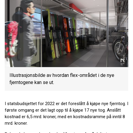
Illustrasjonsbilde av hvordan flex-området i de nye
fjerntogene kan se ut.
I statsbudsjettet for 2022 er det foreslått å kjøpe nye fjerntog. I
første omgang er det lagt opp til å kjøpe 17 nye tog. Anslått
kostnad er 6,5 mrd. kroner, med en kostnadsramme på inntil 8
mrd. kroner.