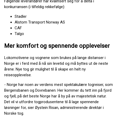
Følgende leverandører har kvalifisert seg for å delta i
konkurransen (i tilfeldig rekkefølge):
Stadler
Alstom Transport Norway AS
CAF
Talgo
Mer komfort og spennende opplevelser
Lokomotivene og vognene som brukes på lange distanser i
Norge er i ferd med å nå sin levetid og må byttes ut de neste
årene. Nye tog gir mulighet til å skape en helt ny
reiseopplevelse.
- Norge har noen av verdens mest spektakulære togreiser, som
Bergensbanen og Dovrebanen. Her kommer du tett inn på fjord
og fjell, på det beste Norge har å by på av majestetisk natur.
Det vil vi utfordre togprodusentene til å lage spennende
løsninger for, sier Øystein Risan, administrerende direktør i
Norske tog.