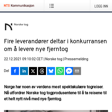
LOGG INN
Fire leverandører deltar i konkurransen
om å levere nye fjerntog
22.12.2021 09:10:02 CET
|
Norske tog
|
Pressemelding
Del
Norge har noen av verdens mest spektakulære togreiser.
Nå utfordrer Norske tog togprodusentene til å ta reisene til
et helt nytt nivå med nye fjerntog.