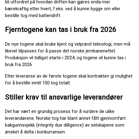
bli utfordret på hvordan driften kan gjøres enda mer
bærekraftig etter hvert, f.eks. ved å kunne bygge om eller
bestille tog med batteridrift.
Fjerntogene kan tas i bruk fra 2026
De nye togene skal bruke kjent og velprøvd teknologi, men må
likevel tilpasses for å passe det norske jernbanenettet.
Produksjon vil tidligst starte i 2024, og togene vil kunne tas i
bruk fra 2026.
Etter leveranse av de første togene skal kontrakten gi mulighet
for å bestille inntil 100 tog totalt.
Stiller krav til ansvarlige leverandører
Det har vært en grundig prosess for å vurdere de ulike
leverandørene. Norske tog har blant annet fått gjennomført
bakgunnssjekk (integrity due dilligence) av selskapene som
ønsket å delta i konkurransen.