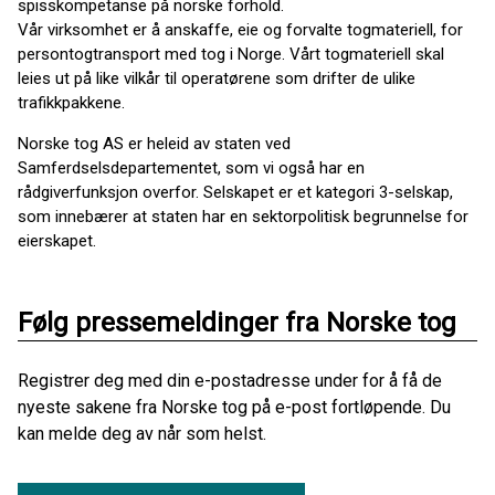
spisskompetanse på norske forhold.
Vår virksomhet er å anskaffe, eie og forvalte togmateriell, for
persontogtransport med tog i Norge. Vårt togmateriell skal
leies ut på like vilkår til operatørene som drifter de ulike
trafikkpakkene.
Norske tog AS er heleid av staten ved
Samferdselsdepartementet, som vi også har en
rådgiverfunksjon overfor. Selskapet er et kategori 3-selskap,
som innebærer at staten har en sektorpolitisk begrunnelse for
eierskapet.
Følg pressemeldinger fra Norske tog
Registrer deg med din e-postadresse under for å få de
nyeste sakene fra Norske tog på e-post fortløpende. Du
kan melde deg av når som helst.