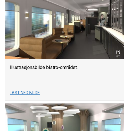
Illustrasjonsbilde bistro-området.
LAST NED BILDE