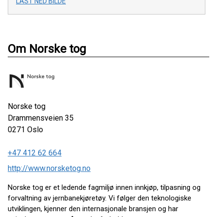
LAST NED BILDE
Om Norske tog
Norske tog
Drammensveien 35
0271
Oslo
+47 412 62 664
http://www.norsketog.no
Norske tog er et ledende fagmiljø innen innkjøp, tilpasning og
forvaltning av jernbanekjøretøy. Vi følger den teknologiske
utviklingen, kjenner den internasjonale bransjen og har