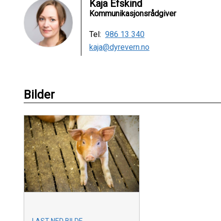
Kaja Efskind
Kommunikasjonsrådgiver
Tel:
986 13 340
kaja@dyrevern.no
Bilder