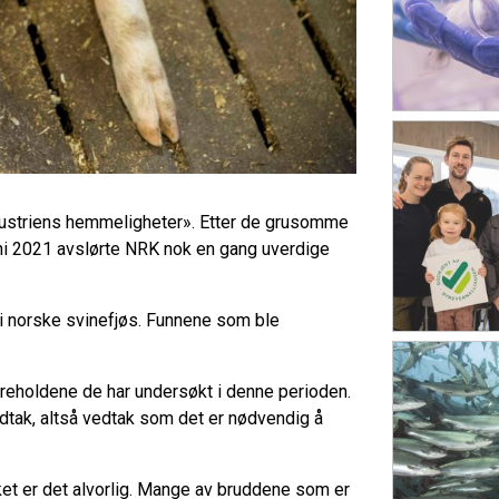
ustriens hemmeligheter». Etter de grusomme
ni 2021 avslørte NRK nok en gang uverdige
 i norske svinefjøs. Funnene som ble
yreholdene de har undersøkt i denne perioden.
edtak, altså vedtak som det er nødvendig å
et er det alvorlig. Mange av bruddene som er