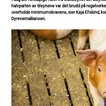
halvparten av tilsynene var det brudd på regelverket
overholde minimumskravene, sier Kaja Efskind, k
Dyrevernalliansen.