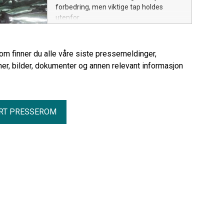
forbedring, men viktige tap holdes
utenfor.
rom finner du alle våre siste pressemeldinger,
er, bilder, dokumenter og annen relevant informasjon
RT PRESSEROM