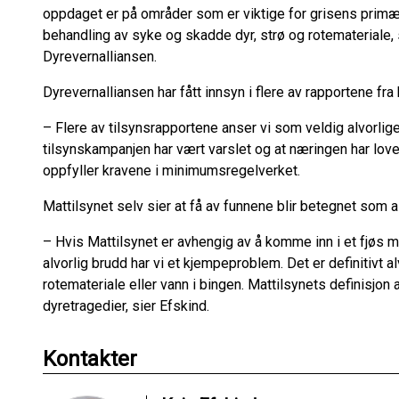
oppdaget er på områder som er viktige for grisens primæ
behandling av syke og skadde dyr, strø og rotemateriale,
Dyrevernalliansen.
Dyrevernalliansen har fått innsyn i flere av rapportene fr
– Flere av tilsynsrapportene anser vi som veldig alvorlige,
tilsynskampanjen har vært varslet og at næringen har love
oppfyller kravene i minimumsregelverket.
Mattilsynet selv sier at få av funnene blir betegnet som a
– Hvis Mattilsynet er avhengig av å komme inn i et fjøs 
alvorlig brudd har vi et kjempeproblem. Det er definitivt a
rotemateriale eller vann i bingen. Mattilsynets definisjon 
dyretragedier, sier Efskind.
Kontakter