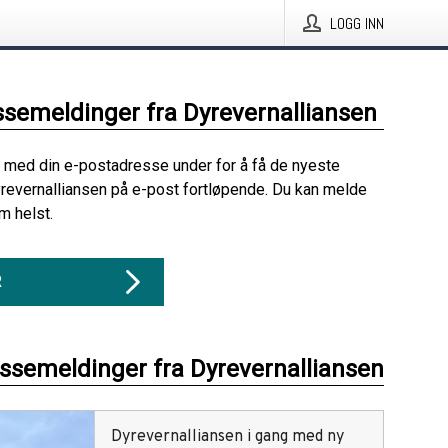
LOGG INN
ssemeldinger fra Dyrevernalliansen
 med din e-postadresse under for å få de nyeste
revernalliansen på e-post fortløpende. Du kan melde
m helst.
R
essemeldinger fra Dyrevernalliansen
Dyrevernalliansen i gang med ny