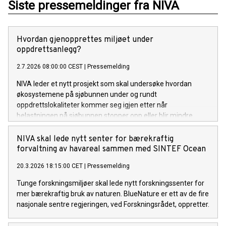
Siste pressemeldinger fra NIVA
Hvordan gjenopprettes miljøet under
oppdrettsanlegg?
2.7.2026 08:00:00 CEST
|
Pressemelding
NIVA leder et nytt prosjekt som skal undersøke hvordan
økosystemene på sjøbunnen under og rundt
oppdrettslokaliteter kommer seg igjen etter når
belastningen på sjøbunnen stopper opp eller blir mindre.
NIVA skal lede nytt senter for bærekraftig
forvaltning av havareal sammen med SINTEF Ocean
20.3.2026 18:15:00 CET
|
Pressemelding
Tunge forskningsmiljøer skal lede nytt forskningssenter for
mer bærekraftig bruk av naturen. BlueNature er ett av de fire
nasjonale sentre regjeringen, ved Forskningsrådet, oppretter.