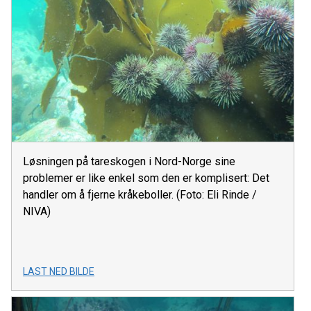
Løsningen på tareskogen i Nord-Norge sine
problemer er like enkel som den er komplisert: Det
handler om å fjerne kråkeboller. (Foto: Eli Rinde /
NIVA)
LAST NED BILDE