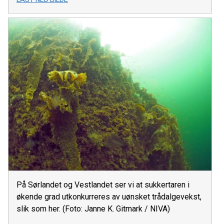
På Sørlandet og Vestlandet ser vi at sukkertaren i
økende grad utkonkurreres av uønsket trådalgevekst,
slik som her. (Foto: Janne K. Gitmark / NIVA)