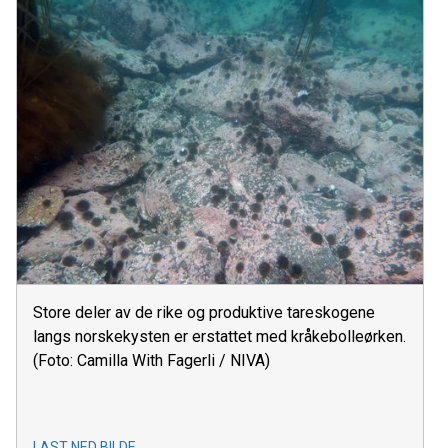
Store deler av de rike og produktive tareskogene
langs norskekysten er erstattet med kråkebolleørken.
(Foto: Camilla With Fagerli / NIVA)
LAST NED BILDE