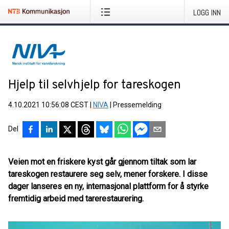
LOGG INN
Hjelp til selvhjelp for tareskogen
4.10.2021 10:56:08 CEST
|
NIVA
|
Pressemelding
Del
Veien mot en friskere kyst går gjennom tiltak som lar
tareskogen restaurere seg selv, mener forskere. I disse
dager lanseres en ny, internasjonal plattform for å styrke
fremtidig arbeid med tarerestaurering.