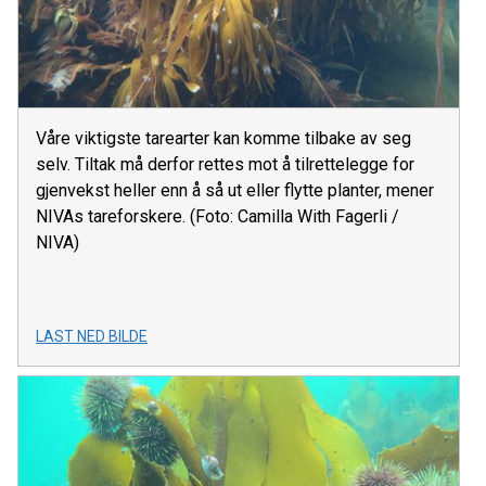
Våre viktigste tarearter kan komme tilbake av seg
selv. Tiltak må derfor rettes mot å tilrettelegge for
gjenvekst heller enn å så ut eller flytte planter, mener
NIVAs tareforskere. (Foto: Camilla With Fagerli /
NIVA)
LAST NED BILDE