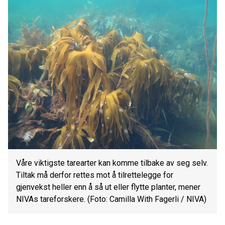
Våre viktigste tarearter kan komme tilbake av seg selv.
Tiltak må derfor rettes mot å tilrettelegge for
gjenvekst heller enn å så ut eller flytte planter, mener
NIVAs tareforskere. (Foto: Camilla With Fagerli / NIVA)