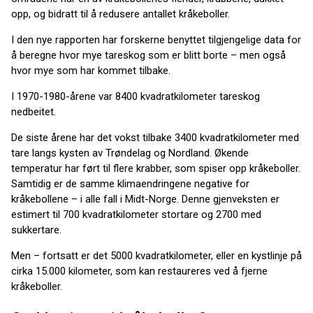
opp, og bidratt til å redusere antallet kråkeboller.
I den nye rapporten har forskerne benyttet tilgjengelige data for
å beregne hvor mye tareskog som er blitt borte – men også
hvor mye som har kommet tilbake.
I 1970-1980-årene var 8400 kvadratkilometer tareskog
nedbeitet.
De siste årene har det vokst tilbake 3400 kvadratkilometer med
tare langs kysten av Trøndelag og Nordland. Økende
temperatur har ført til flere krabber, som spiser opp kråkeboller.
Samtidig er de samme klimaendringene negative for
kråkebollene – i alle fall i Midt-Norge. Denne gjenveksten er
estimert til 700 kvadratkilometer stortare og 2700 med
sukkertare.
Men – fortsatt er det 5000 kvadratkilometer, eller en kystlinje på
cirka 15.000 kilometer, som kan restaureres ved å fjerne
kråkeboller.