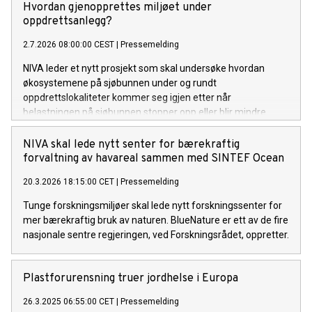
Hvordan gjenopprettes miljøet under
oppdrettsanlegg?
2.7.2026 08:00:00 CEST
|
Pressemelding
NIVA leder et nytt prosjekt som skal undersøke hvordan
økosystemene på sjøbunnen under og rundt
oppdrettslokaliteter kommer seg igjen etter når
belastningen på sjøbunnen stopper opp eller blir mindre.
NIVA skal lede nytt senter for bærekraftig
forvaltning av havareal sammen med SINTEF Ocean
20.3.2026 18:15:00 CET
|
Pressemelding
Tunge forskningsmiljøer skal lede nytt forskningssenter for
mer bærekraftig bruk av naturen. BlueNature er ett av de fire
nasjonale sentre regjeringen, ved Forskningsrådet, oppretter.
Plastforurensning truer jordhelse i Europa
26.3.2025 06:55:00 CET
|
Pressemelding