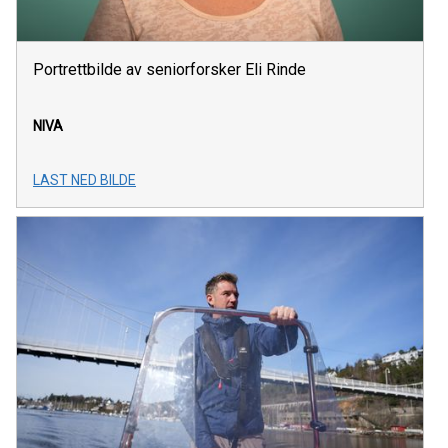
Portrettbilde av seniorforsker Eli Rinde
NIVA
LAST NED BILDE