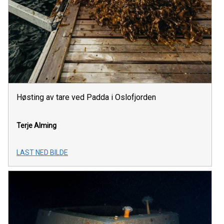
Høsting av tare ved Padda i Oslofjorden
Terje Alming
LAST NED BILDE