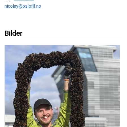
nicolay@oslofjf.no
Bilder