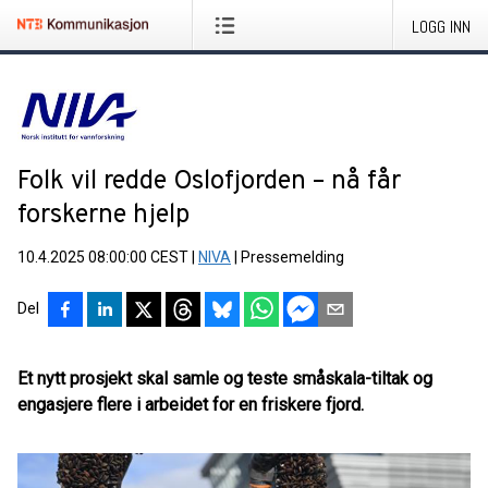
LOGG INN
Folk vil redde Oslofjorden – nå får
forskerne hjelp
10.4.2025 08:00:00 CEST
|
NIVA
|
Pressemelding
Del
Et nytt prosjekt skal samle og teste småskala-tiltak og
engasjere flere i arbeidet for en friskere fjord.