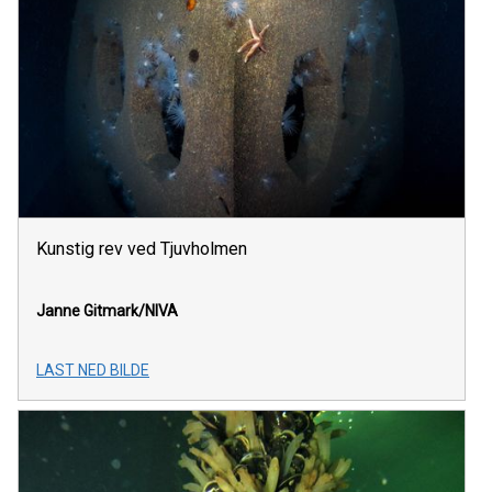
Kunstig rev ved Tjuvholmen
Janne Gitmark/NIVA
LAST NED BILDE