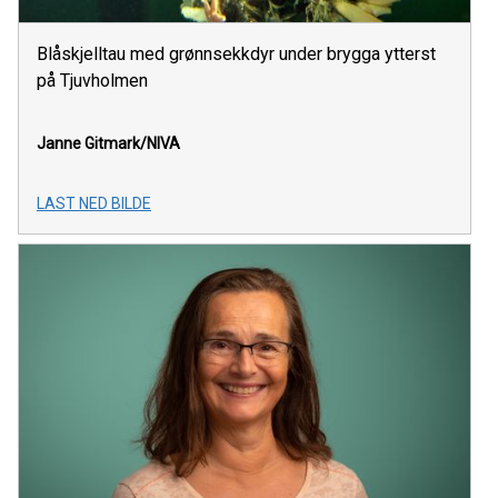
Blåskjelltau med grønnsekkdyr under brygga ytterst
på Tjuvholmen
Janne Gitmark/NIVA
LAST NED BILDE