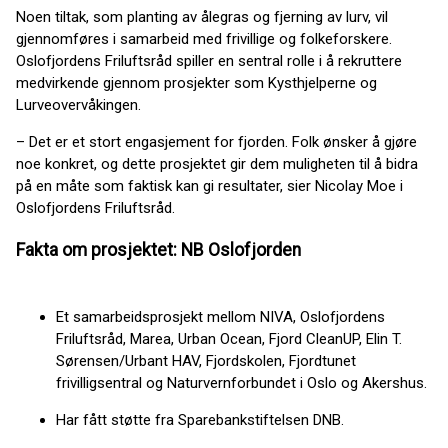
Noen tiltak, som planting av ålegras og fjerning av lurv, vil
gjennomføres i samarbeid med frivillige og folkeforskere.
Oslofjordens Friluftsråd spiller en sentral rolle i å rekruttere
medvirkende gjennom prosjekter som Kysthjelperne og
Lurveovervåkingen.
– Det er et stort engasjement for fjorden. Folk ønsker å gjøre
noe konkret, og dette prosjektet gir dem muligheten til å bidra
på en måte som faktisk kan gi resultater, sier Nicolay Moe i
Oslofjordens Friluftsråd.
Fakta om prosjektet:
NB Oslofjorden
Et samarbeidsprosjekt mellom NIVA, Oslofjordens
Friluftsråd, Marea, Urban Ocean, Fjord CleanUP, Elin T.
Sørensen/Urbant HAV, Fjordskolen, Fjordtunet
frivilligsentral og Naturvernforbundet i Oslo og Akershus.
Har fått støtte fra Sparebankstiftelsen DNB.