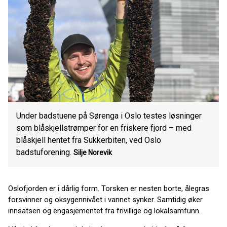
Under badstuene på Sørenga i Oslo testes løsninger
som blåskjellstrømper for en friskere fjord – med
blåskjell hentet fra Sukkerbiten, ved Oslo
badstuforening.
Silje Norevik
Oslofjorden er i dårlig form. Torsken er nesten borte, ålegras
forsvinner og oksygennivået i vannet synker. Samtidig øker
innsatsen og engasjementet fra frivillige og lokalsamfunn.