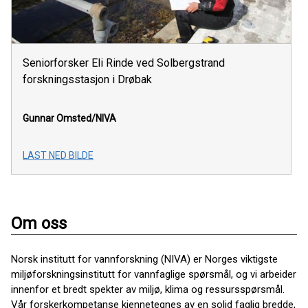
Seniorforsker Eli Rinde ved Solbergstrand
forskningsstasjon i Drøbak
Gunnar Omsted/NIVA
LAST NED BILDE
Om oss
Norsk institutt for vannforskning (NIVA) er Norges viktigste
miljøforskningsinstitutt for vannfaglige spørsmål, og vi arbeider
innenfor et bredt spekter av miljø, klima og ressursspørsmål.
Vår forskerkompetanse kjennetegnes av en solid faglig bredde,