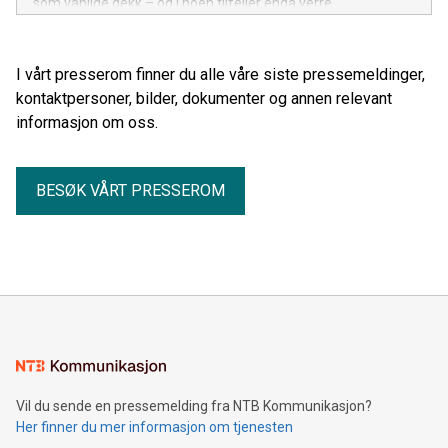
som vanlige dekk – og i noen tilfeller enda verre.
I vårt presserom finner du alle våre siste pressemeldinger,
kontaktpersoner, bilder, dokumenter og annen relevant
informasjon om oss.
BESØK VÅRT PRESSEROM
Vil du sende en pressemelding fra NTB Kommunikasjon?
Her finner du mer informasjon om tjenesten