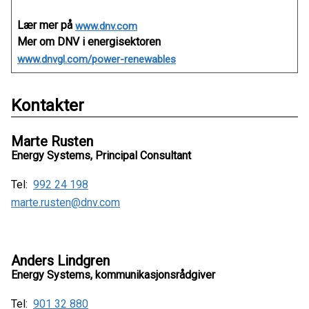
Lær mer på
www.dnv.com
Mer om DNV i energisektoren
www.dnvgl.com/power-renewables
Kontakter
Marte Rusten
Energy Systems, Principal Consultant
Tel:
992 24 198
marte.rusten@dnv.com
Anders Lindgren
Energy Systems, kommunikasjonsrådgiver
Tel:
901 32 880