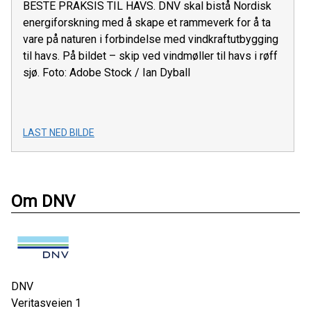
BESTE PRAKSIS TIL HAVS. DNV skal bistå Nordisk
energiforskning med å skape et rammeverk for å ta
vare på naturen i forbindelse med vindkraftutbygging
til havs. På bildet – skip ved vindmøller til havs i røff
sjø. Foto: Adobe Stock / Ian Dyball
LAST NED BILDE
Om DNV
DNV
Veritasveien 1