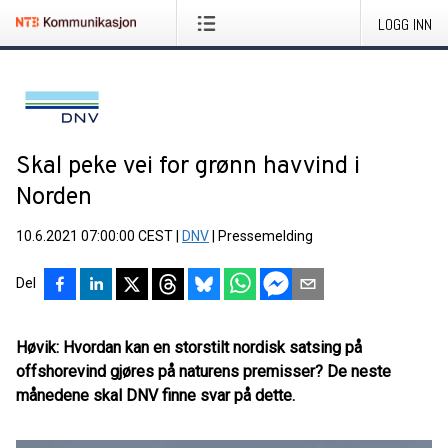
LOGG INN
Skal peke vei for grønn havvind i
Norden
10.6.2021 07:00:00 CEST
|
DNV
|
Pressemelding
Del
Høvik: Hvordan kan en storstilt nordisk satsing på
offshorevind gjøres på naturens premisser? De neste
månedene skal DNV finne svar på dette.