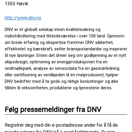
1363
Høvik
http://www.dnv.no
DNV er et globalt selskap innen kvalitetssikring og
risikohåndtering med tilstedeværelse i over 100 land. Gjennom
sin brede erfaring og ekspertise fremmer DNV sikkerhet,
effektivitet og bærekraft, setter bransjestandarder og inspirerer
til nye løsninger. Enten det dreier seg om godkjenning av et nytt
skipsdesign, optimering av energiproduksjonen fra en
vindmøllepark, analyse av sensordata fra en gassrørledning
eller sertifisering av verdikjeden til en matprodusent, hjelper
DNV bedrifter med å ta gode og riktige beslutninger og øke
tilliten til virksomheten, produktene og tjenestene deres.
Følg pressemeldinger fra DNV
Registrer deg med din e-postadresse under for å få de