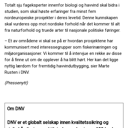
Totalt sju fageksperter innenfor biologi og havvind skal bidra i
studien, som skal høste erfaringer fra minst fem
nordeuropeiske prosjekter i deres levetid. Denne kunnskapen
skal vurderes opp mot nordiske forhold når det kommer til alt
fra naturforhold og truede arter til nasjonale politiske føringer.
– Et av områdene vi skal se på er hvordan prosjektene har
kommunisert med interessegrupper som fiskerinæringen og
miljøorganisasjoner. Vi kommer til å intervjue en rekke av disse
for å finne ut om de opplever å ha blitt hørt. Her kan det ligge
nyttig lærdom for fremtidig havvindutbygging, sier Marte
Rusten i DNV.
(Pressenytt)
Om DNV
DNV er et globalt selskap innen kvalitetssikring og