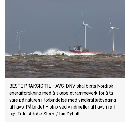
BESTE PRAKSIS TIL HAVS. DNV skal bistå Nordisk
energiforskning med å skape et rammeverk for å ta
vare på naturen i forbindelse med vindkraftutbygging
til havs. På bildet – skip ved vindmøller til havs i røff
sjø. Foto: Adobe Stock / Ian Dyball