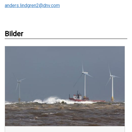
anders.lindgren2@dnv.com
Bilder