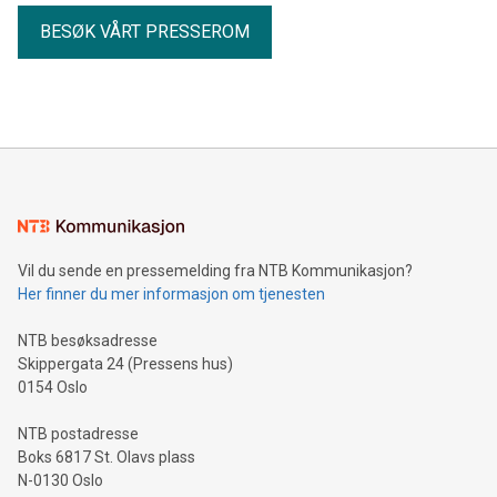
BESØK VÅRT PRESSEROM
Vil du sende en pressemelding fra NTB Kommunikasjon?
Her finner du mer informasjon om tjenesten
NTB besøksadresse
Skippergata 24 (Pressens hus)
0154 Oslo
NTB postadresse
Boks 6817 St. Olavs plass
N-0130 Oslo