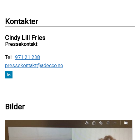
Kontakter
Cindy Lill Fries
Pressekontakt
Tel:
971 21 238
pressekontakt@adecco.no
Bilder