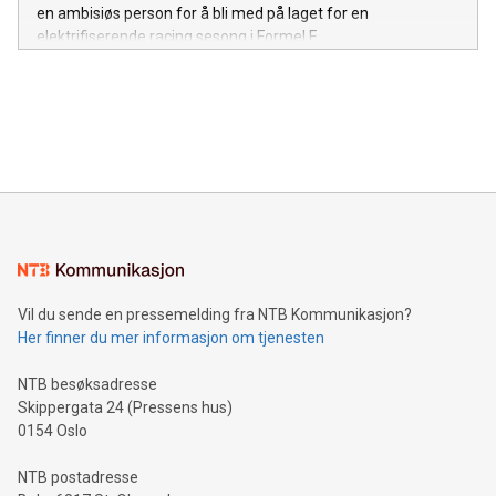
en ambisiøs person for å bli med på laget for en
elektrifiserende racing sesong i Formel E.
Vil du sende en pressemelding fra NTB Kommunikasjon?
Her finner du mer informasjon om tjenesten
NTB besøksadresse
Skippergata 24 (Pressens hus)
0154 Oslo
NTB postadresse