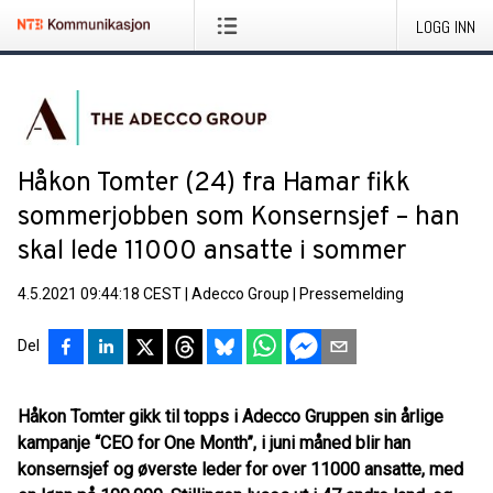
LOGG INN
Håkon Tomter (24) fra Hamar fikk
sommerjobben som Konsernsjef – han
skal lede 11000 ansatte i sommer
4.5.2021 09:44:18 CEST
|
Adecco Group
|
Pressemelding
Del
Håkon Tomter gikk til topps i Adecco Gruppen sin årlige
kampanje “CEO for One Month”, i juni måned blir han
konsernsjef og øverste leder for over 11000 ansatte, med