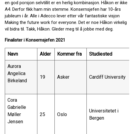
en god porsjon selvtillit er en herlig kombinasjon. Håkon er ikke
A4. Derfor fikk
ham min stemme. Konsernsjefen har 10-års
jubileum i år. Alle i Adecco lever etter vår fantastiske visjon
Making the future work for everyone. Det er noe Håkon virkelig
vil bidra til. Takk, Håkon. Gleder meg til å jobbe med deg.
Finalister i Konsernsjefen
2021
Navn
Alder
Kommer fra
Studiested
Aurora
Angelica
19
Asker
Cardiff University
Birkeland
Cora
Gabrielle
Universitetet i
Møller
25
Oslo
Bergen
Jensen