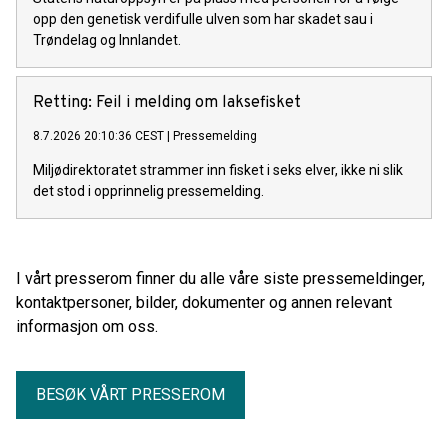
opp den genetisk verdifulle ulven som har skadet sau i
Trøndelag og Innlandet.
Retting: Feil i melding om laksefisket
8.7.2026 20:10:36 CEST
|
Pressemelding
Miljødirektoratet strammer inn fisket i seks elver, ikke ni slik
det stod i opprinnelig pressemelding.
I vårt presserom finner du alle våre siste pressemeldinger,
kontaktpersoner, bilder, dokumenter og annen relevant
informasjon om oss.
BESØK VÅRT PRESSEROM