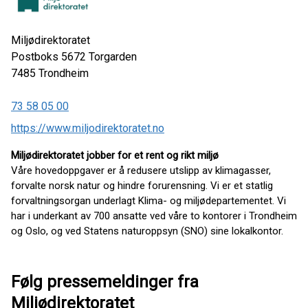
Miljødirektoratet
Postboks 5672 Torgarden
7485
Trondheim
73 58 05 00
https://www.miljodirektoratet.no
Miljødirektoratet jobber for et rent og rikt miljø
Våre hovedoppgaver er å redusere utslipp av klimagasser,
forvalte norsk natur og hindre forurensning. Vi er et statlig
forvaltningsorgan underlagt Klima- og miljødepartementet. Vi
har i underkant av 700 ansatte ved våre to kontorer i Trondheim
og Oslo, og ved Statens naturoppsyn (SNO) sine lokalkontor.
Følg pressemeldinger fra
Miljødirektoratet