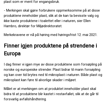
plast som er ment for engangsbruk.
- Merkingen skal gjøre forbrukere oppmerksomme på at disse
produktene inneholder plast, slik at de kan ta bevisste valg og
ikke kaste produktene i toalettet eller i naturen, sier Ellen
Hambro, direktør for Miljødirektoratet.
Merkekravene er nå på høring med høringsfrist 12. mai 2021.
Finner igjen produktene på strendene i
Europa
I dag finner vi igjen mye av disse produktene som forsøpling på
norske og europeiske strender. Plast bidrar til marin forsøpling
og kan over tid brytes ned til mikroplast i naturen. Både plast og
mikroplast kan føre til alvorlige skader i miljøet.
Målet er at merkingen om at produktet inneholder plast skal
bidra til at produktene blir kastet i restavfallet, slik at de går til
forsvarlig avfallshåndtering.