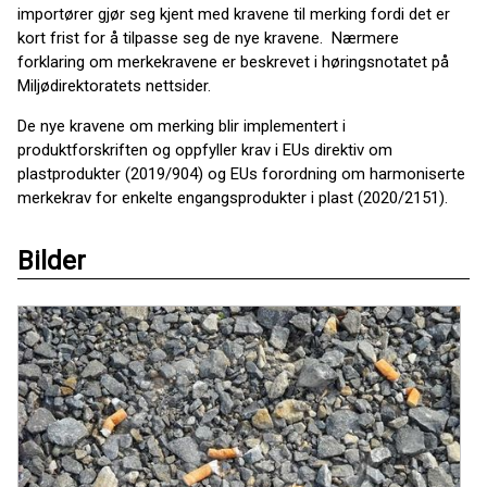
importører gjør seg kjent med kravene til merking fordi det er
kort frist for å tilpasse seg de nye kravene. Nærmere
forklaring om merkekravene er beskrevet i høringsnotatet på
Miljødirektoratets nettsider.
De nye kravene om merking blir implementert i
produktforskriften og oppfyller krav i EUs direktiv om
plastprodukter (
2019/904) og EUs forordning om harmoniserte
merkekrav for enkelte engangsprodukter i plast (2020/2151)
.
Bilder