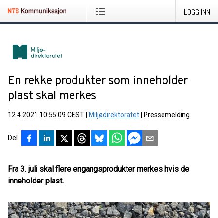
LOGG INN
En rekke produkter som inneholder
plast skal merkes
12.4.2021 10:55:09 CEST
|
Miljødirektoratet
|
Pressemelding
Del
Fra 3. juli skal flere engangsprodukter merkes hvis de
inneholder plast.