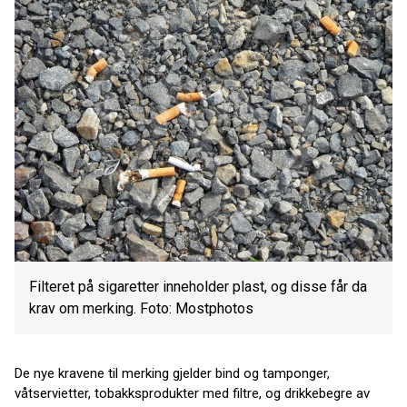
Filteret på sigaretter inneholder plast, og disse får da
krav om merking. Foto: Mostphotos
De nye kravene til merking gjelder bind og tamponger,
våtservietter, tobakksprodukter med filtre, og drikkebegre av