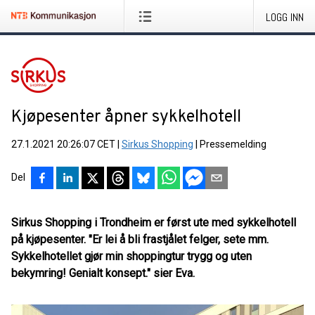
LOGG INN
Kjøpesenter åpner sykkelhotell
27.1.2021 20:26:07 CET
|
Sirkus Shopping
|
Pressemelding
Del
Sirkus Shopping i Trondheim er først ute med sykkelhotell
på kjøpesenter. "Er lei å bli frastjålet felger, sete mm.
Sykkelhotellet gjør min shoppingtur trygg og uten
bekymring! Genialt konsept." sier Eva.