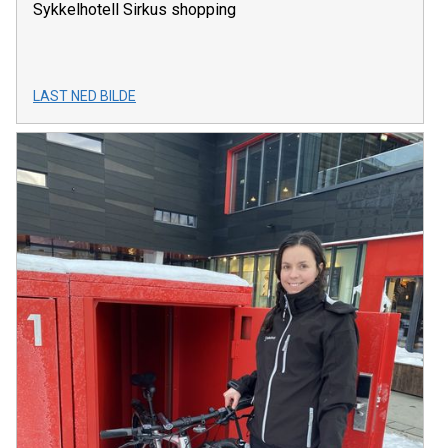
Sykkelhotell Sirkus shopping
LAST NED BILDE