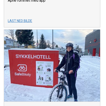
Åpne rommet med app
LAST NED BILDE