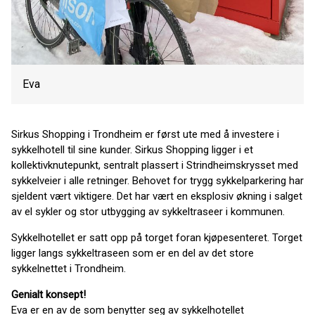
Eva
Sirkus Shopping i Trondheim er først ute med å investere i
sykkelhotell til sine kunder. Sirkus Shopping ligger i et
kollektivknutepunkt, sentralt plassert i Strindheimskrysset med
sykkelveier i alle retninger. Behovet for trygg sykkelparkering har
sjeldent vært viktigere. Det har vært en eksplosiv økning i salget
av el sykler og stor utbygging av sykkeltraseer i kommunen.
Sykkelhotellet er satt opp på torget foran kjøpesenteret. Torget
ligger langs sykkeltraseen som er en del av det store
sykkelnettet i Trondheim.
Genialt konsept!
Eva er en av de som benytter seg av sykkelhotellet