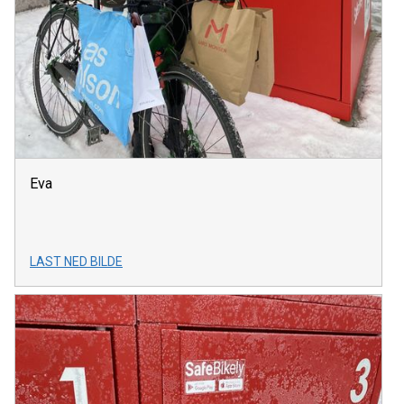
Eva
LAST NED BILDE