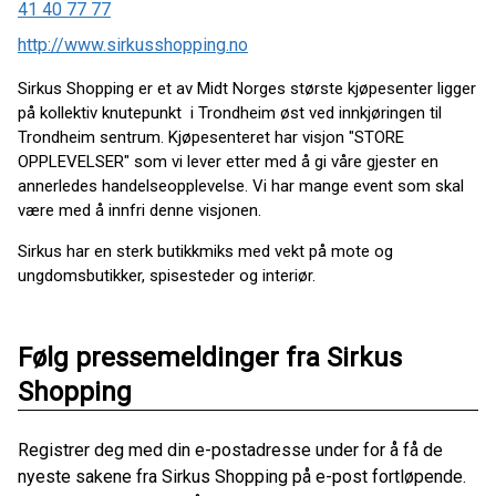
41 40 77 77
http://www.sirkusshopping.no
Sirkus Shopping
er et av Midt Norges største kjøpesenter ligger
på kollektiv knutepunkt i Trondheim øst ved innkjøringen til
Trondheim sentrum. Kjøpesenteret har visjon "STORE
OPPLEVELSER" som vi lever etter med å gi våre gjester en
annerledes handelseopplevelse. Vi har mange event som skal
være med å innfri denne visjonen.
Sirkus har en sterk butikkmiks med vekt på mote og
ungdomsbutikker, spisesteder og interiør.
Følg pressemeldinger fra Sirkus
Shopping
Registrer deg med din e-postadresse under for å få de
nyeste sakene fra Sirkus Shopping på e-post fortløpende.