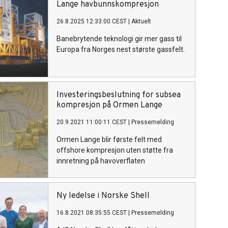
Lange havbunnskompresjon
26.8.2025 12:33:00 CEST
|
Aktuelt
Banebrytende teknologi gir mer gass til
Europa fra Norges nest største gassfelt.
Investeringsbeslutning for subsea
kompresjon på Ormen Lange
20.9.2021 11:00:11 CEST
|
Pressemelding
Ormen Lange blir første felt med
offshore kompresjon uten støtte fra
innretning på havoverflaten
Ny ledelse i Norske Shell
16.8.2021 08:35:55 CEST
|
Pressemelding