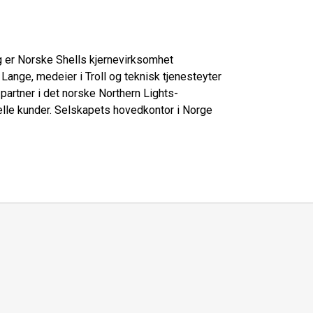
ag er Norske Shells kjernevirksomhet
ange, medeier i Troll og teknisk tjenesteyter
partner i det norske Northern Lights-
rielle kunder. Selskapets hovedkontor i Norge