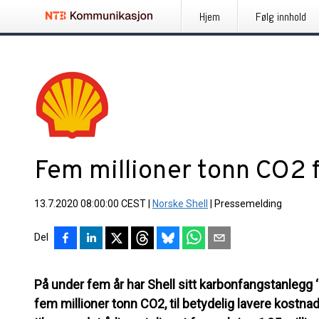
Hjem
Følg innhold
Fem millioner tonn CO2 f
13.7.2020 08:00:00 CEST
|
Norske Shell
|
Pressemelding
Del
På under fem år har Shell sitt karbonfangstanlegg ‘
fem millioner tonn CO2, til betydelig lavere kostn