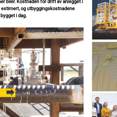
ner biler. Kostnaden for drift av anlegget i
g estimert, og utbyggingskostnadene
 bygget i dag.