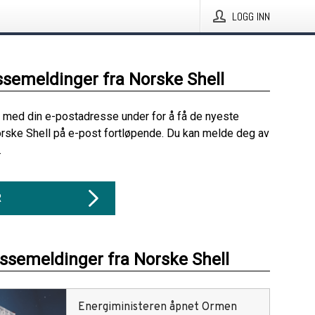
LOGG INN
ssemeldinger fra Norske Shell
 med din e-postadresse under for å få de nyeste
rske Shell på e-post fortløpende. Du kan melde deg av
.
R
essemeldinger fra Norske Shell
Energiministeren åpnet Ormen