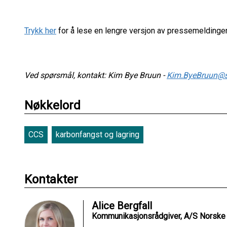
Trykk her
for å lese en lengre versjon av pressemeldinge
Ved spørsmål, kontakt: Kim Bye Bruun -
Kim.ByeBruun@s
Nøkkelord
CCS
karbonfangst og lagring
Kontakter
Alice Bergfall
Kommunikasjonsrådgiver, A/S Norske 