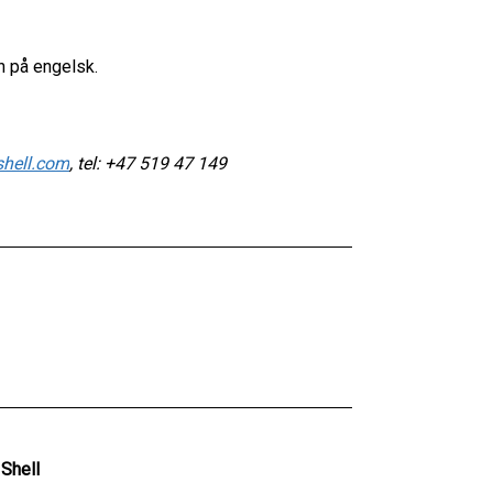
n på engelsk.
hell.com
, tel: +47 519 47 149
Shell