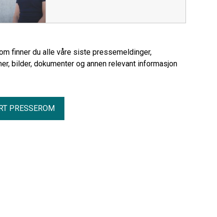
rom finner du alle våre siste pressemeldinger,
er, bilder, dokumenter og annen relevant informasjon
RT PRESSEROM