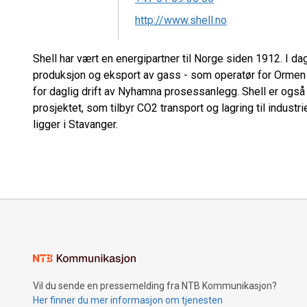
http://www.shell.no
Shell har vært en energipartner til Norge siden 1912. I d
produksjon og eksport av gass - som operatør for Ormen L
for daglig drift av Nyhamna prosessanlegg. Shell er også 
prosjektet, som tilbyr CO2 transport og lagring til indust
ligger i Stavanger.
Vil du sende en pressemelding fra NTB Kommunikasjon?
Her finner du mer informasjon om tjenesten