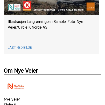
Illustrasjon Langrønningen i Bamble. Foto: Nye
Veier/Circle K Norge AS
LAST NED BILDE
Om Nye Veier
Nye Veier
Kjøita 6