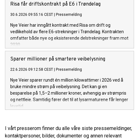
Risa får driftskontrakt på E6 i Trøndelag
30.6.2026 09:55:16 CEST
|
Pressemelding
Nye Veier har inngått kontrakt med Risa om drift og
vedlikehold av flere E6-strekninger i Trøndelag. Kontrakten
omfatter både nye og eksisterende delstrekninger fram mot
2030.
Sparer millioner på smartere veibelysning
22.6.2026 09:12:58 CEST
|
Pressemelding
Nye Veier sparer rundt én million kilowattimer i 2026 ved å
bruke mindre strøm på veibelysning. Det kan gi en
besparelse på 1,5–2 millioner kroner, avhengig av strømpris
og nettleie. Samtidig fører det til at lysarmaturene får lenger
levetid.
I vårt presserom finner du alle våre siste pressemeldinger,
kontaktpersoner, bilder, dokumenter og annen relevant