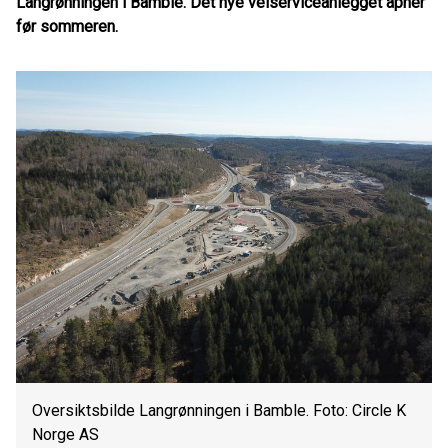
Langrønningen i Bamble. Det nye veiserviceanlegget åpner
før sommeren.
Oversiktsbilde Langrønningen i Bamble. Foto: Circle K
Norge AS