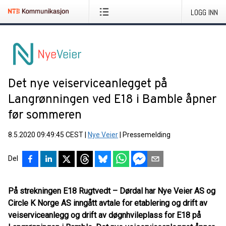
LOGG INN
Det nye veiserviceanlegget på
Langrønningen ved E18 i Bamble åpner
før sommeren
8.5.2020 09:49:45 CEST
|
Nye Veier
|
Pressemelding
Del
På strekningen E18 Rugtvedt – Dørdal har Nye Veier AS og
Circle K Norge AS inngått avtale for etablering og drift av
veiserviceanlegg og drift av døgnhvileplass for E18 på