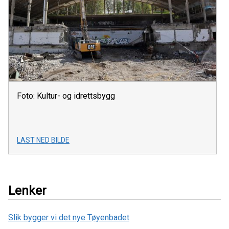
Foto: Kultur- og idrettsbygg
LAST NED BILDE
Lenker
Slik bygger vi det nye Tøyenbadet