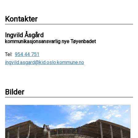
Kontakter
Ingvild Åsgård
kommunikasjonsansvarlig nye Tøyenbadet
Tel:
954 44 751
ingvild.asgard@kid.oslo.kommune.no
Bilder