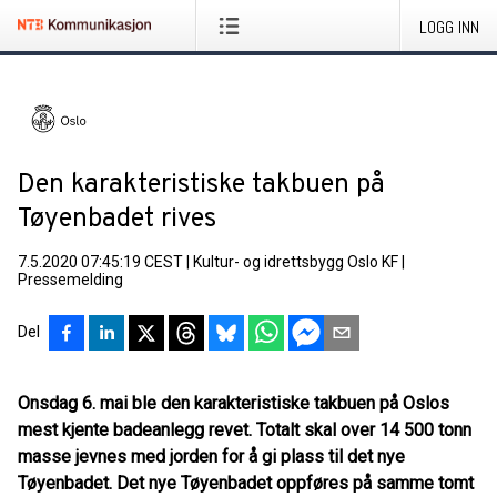
LOGG INN
Den karakteristiske takbuen på
Tøyenbadet rives
7.5.2020 07:45:19 CEST
|
Kultur- og idrettsbygg Oslo KF
|
Pressemelding
Del
Onsdag 6. mai ble den karakteristiske takbuen på Oslos
mest kjente badeanlegg revet. Totalt skal over 14 500 tonn
masse jevnes med jorden for å gi plass til det nye
Tøyenbadet. Det nye Tøyenbadet oppføres på samme tomt