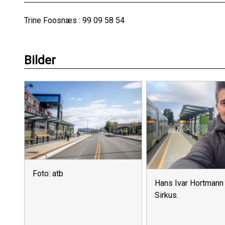
Trine Foosnæs : 99 09 58 54
Bilder
Foto: atb
Hans Ivar Hortmann 
Sirkus.