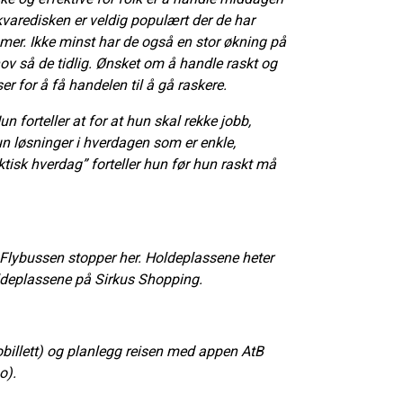
skvaredisken er veldig populært der de har
d mer. Ikke minst har de også en stor økning på
ov så de tidlig. Ønsket om å handle raskt og
er for å få handelen til å gå raskere.
 forteller at for at hun skal rekke jobb,
un løsninger i hverdagen som er enkle,
ektisk hverdag” forteller hun før hun raskt må
 Flybussen stopper her. Holdeplassene heter
holdeplassene på Sirkus Shopping.
billett) og planlegg reisen med appen AtB
no).