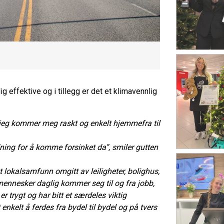
g effektive og i tillegg er det et klimavennlig
 jeg kommer meg raskt og enkelt hjemmefra til
dning for å komme forsinket da”, smiler gutten
et lokalsamfunn omgitt av leiligheter, bolighus,
mennesker daglig kommer seg til og fra jobb,
er trygt og har bitt et særdeles viktig
enkelt å ferdes fra bydel til bydel og på tvers