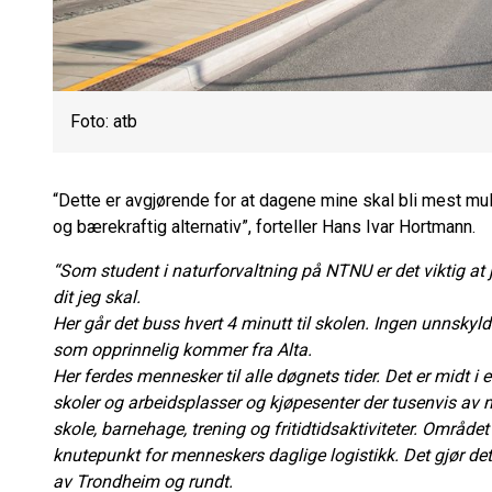
Foto: atb
“Dette er avgjørende for at dagene mine skal bli mest muli
og bærekraftig alternativ”, forteller Hans Ivar Hortmann.
“Som student i naturforvaltning på NTNU er det viktig at
dit jeg skal.
Her går det buss hvert 4 minutt til skolen. Ingen unnskyl
som opprinnelig kommer fra Alta.
Her ferdes mennesker til alle døgnets tider. Det er midt i 
skoler og arbeidsplasser og kjøpesenter der tusenvis av 
skole, barnehage, trening og fritidtidsaktiviteter. Området 
knutepunkt for menneskers daglige logistikk. Det gjør det 
av Trondheim og rundt.