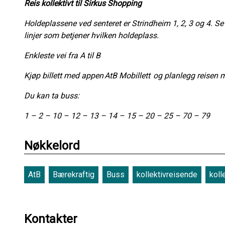
Reis kollektivt til Sirkus Shopping
Holdeplassene ved senteret er Strindheim 1, 2, 3 og 4. Se 
linjer som betjener hvilken holdeplass.
Enkleste vei fra A til B
Kjøp billett med appen AtB Mobillett og planlegg reisen 
Du kan ta buss:
1 – 2 – 10 – 12 – 13 – 14 – 15 – 20 – 25 – 70 – 79
Nøkkelord
AtB
Bærekraftig
Buss
kollektivreisende
koll
Kontakter