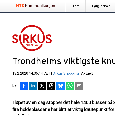
Hjem
Følg innhold
Trondheims viktigste kn
18.2.2020 14:36:14 CET
|
Sirkus Shopping
|
Aktuelt
Del
I løpet av en dag stopper det hele 1400 busser på 
fire holdeplassene har blitt et viktig knutepunkt 