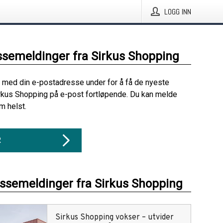
LOGG INN
ssemeldinger fra Sirkus Shopping
 med din e-postadresse under for å få de nyeste
rkus Shopping på e-post fortløpende. Du kan melde
m helst.
R
essemeldinger fra Sirkus Shopping
Sirkus Shopping vokser – utvider