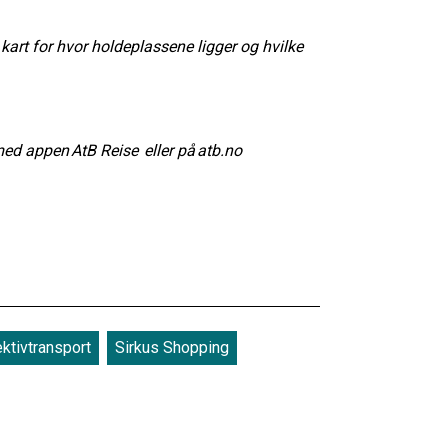
kart for hvor holdeplassene ligger og hvilke
med appen AtB Reise eller på atb.no
ektivtransport
Sirkus Shopping