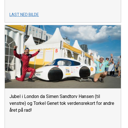
LAST NED BILDE
Jubel i London da Simen Sandtorv Hansen (til
venstre) og Torkel Genet tok verdensrekort for andre
året på rad!