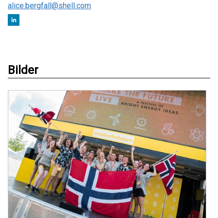
alice.bergfall@shell.com
Bilder