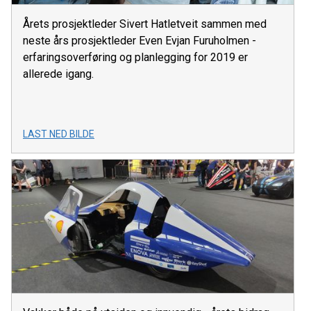
Årets prosjektleder Sivert Hatletveit sammen med
neste års prosjektleder Even Evjan Furuholmen -
erfaringsoverføring og planlegging for 2019 er
allerede igang.
LAST NED BILDE