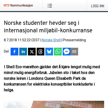
LOGG INN
Norske studenter hevder seg i
internasjonal miljøbil-konkurranse
8.7.2018 11:52:22 CEST
|
Norske Shell
|
Pressemelding
Del
I Shell Eco-marathon gjelder det å kjøre lengst mulig med
minst mulig energiforbruk. Jubelen sto i taket hos den
norske leiren i Londons Queen Elisabeth Park da
konkurransen for elektriske konseptbiler konkluderte i
helga.