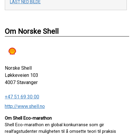
LAST NED BILDE
Om Norske Shell
Norske Shell
Løkkeveien 103
4007
Stavanger
+47 51 69 30 00
http://www.shell.no
Om Shell Eco-marathon
Shell Eco-marathon en global konkurranse som gir
realfagstudenter muligheten til å omsette teori til praksis