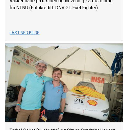
Vakker både på utsiden og innvendig - årets bidrag
fra NTNU (Fotokreditt: DNV GL Fuel Fighter)
LAST NED BILDE