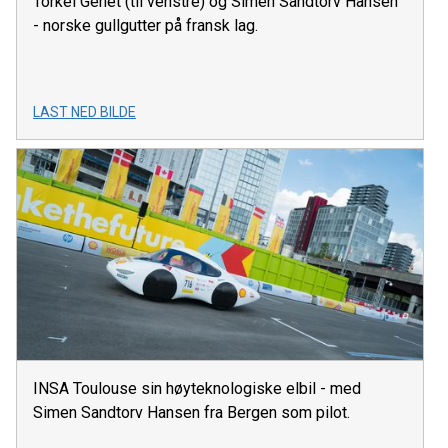
Torkel Genet (til venstre) og Simen Sandtorv Hansen
- norske gullgutter på fransk lag.
LAST NED BILDE
INSA Toulouse sin høyteknologiske elbil - med
Simen Sandtorv Hansen fra Bergen som pilot.