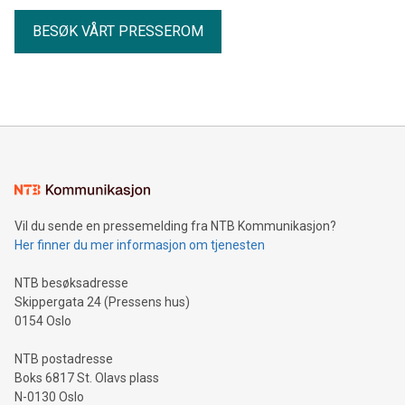
BESØK VÅRT PRESSEROM
Vil du sende en pressemelding fra NTB Kommunikasjon?
Her finner du mer informasjon om tjenesten
NTB besøksadresse
Skippergata 24 (Pressens hus)
0154 Oslo
NTB postadresse
Boks 6817 St. Olavs plass
N-0130 Oslo