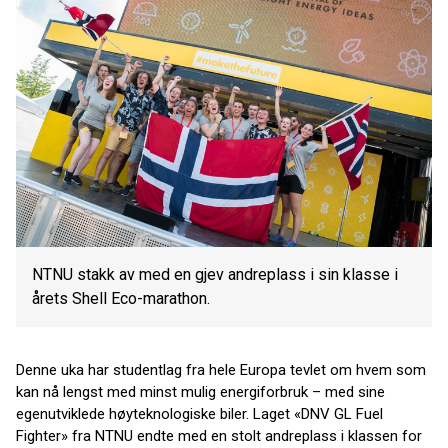
NTNU stakk av med en gjev andreplass i sin klasse i
årets Shell Eco-marathon.
Denne uka har studentlag fra hele Europa tevlet om hvem som
kan nå lengst med minst mulig energiforbruk – med sine
egenutviklede høyteknologiske biler. Laget «DNV GL Fuel
Fighter» fra NTNU endte med en stolt andreplass i klassen for