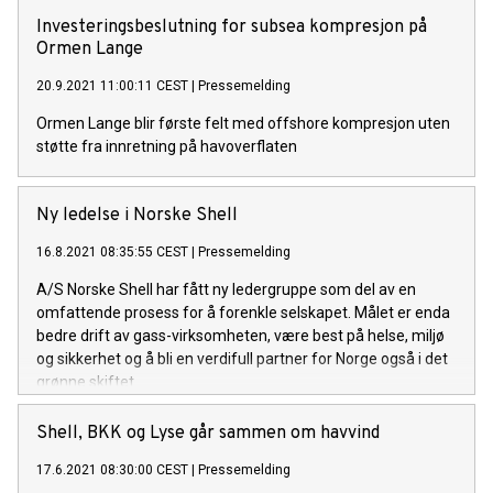
Investeringsbeslutning for subsea kompresjon på
Ormen Lange
20.9.2021 11:00:11 CEST
|
Pressemelding
Ormen Lange blir første felt med offshore kompresjon uten
støtte fra innretning på havoverflaten
Ny ledelse i Norske Shell
16.8.2021 08:35:55 CEST
|
Pressemelding
A/S Norske Shell har fått ny ledergruppe som del av en
omfattende prosess for å forenkle selskapet. Målet er enda
bedre drift av gass-virksomheten, være best på helse, miljø
og sikkerhet og å bli en verdifull partner for Norge også i det
grønne skiftet.
Shell, BKK og Lyse går sammen om havvind
17.6.2021 08:30:00 CEST
|
Pressemelding