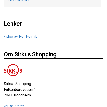
LAST NED BILDE
Lenker
video av Per Heimly
Om Sirkus Shopping
Sirkus Shopping
Falkenborgvegen 1
7044
Trondheim
41 40 77 77