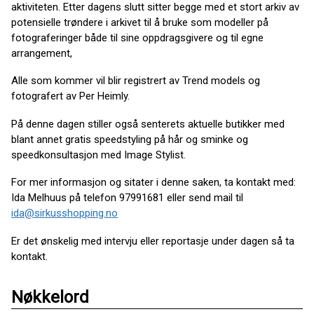
aktiviteten. Etter dagens slutt sitter begge med et stort arkiv av
potensielle trøndere i arkivet til å bruke som modeller på
fotograferinger både til sine oppdragsgivere og til egne
arrangement,
Alle som kommer vil blir registrert av Trend models og
fotografert av Per Heimly.
På denne dagen stiller også senterets aktuelle butikker med
blant annet gratis speedstyling på hår og sminke og
speedkonsultasjon med Image Stylist.
For mer informasjon og sitater i denne saken, ta kontakt med:
Ida Melhuus på telefon 97991681 eller send mail til
ida@sirkusshopping.no
Er det ønskelig med intervju eller reportasje under dagen så ta
kontakt.
Nøkkelord