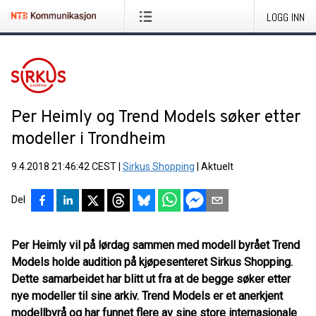
LOGG INN
Per Heimly og Trend Models søker etter
modeller i Trondheim
9.4.2018 21:46:42 CEST
|
Sirkus Shopping
|
Aktuelt
Del
Per Heimly vil på lørdag sammen med modell byrået Trend
Models holde audition på kjøpesenteret Sirkus Shopping.
Dette samarbeidet har blitt ut fra at de begge søker etter
nye modeller til sine arkiv. Trend Models er et anerkjent
modellbyrå og har funnet flere av sine store internasjonale