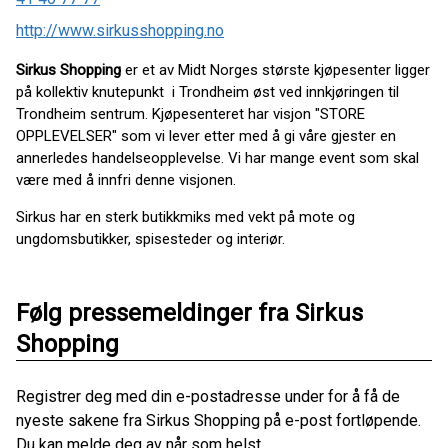
http://www.sirkusshopping.no
Sirkus Shopping
er et av Midt Norges største kjøpesenter ligger
på kollektiv knutepunkt i Trondheim øst ved innkjøringen til
Trondheim sentrum. Kjøpesenteret har visjon "STORE
OPPLEVELSER" som vi lever etter med å gi våre gjester en
annerledes handelseopplevelse. Vi har mange event som skal
være med å innfri denne visjonen.
Sirkus har en sterk butikkmiks med vekt på mote og
ungdomsbutikker, spisesteder og interiør.
Følg pressemeldinger fra Sirkus
Shopping
Registrer deg med din e-postadresse under for å få de
nyeste sakene fra Sirkus Shopping på e-post fortløpende.
Du kan melde deg av når som helst.