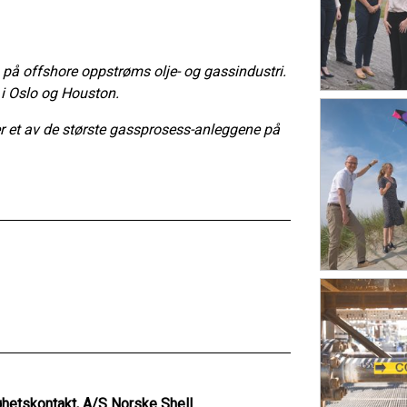
på offshore oppstrøms olje- og gassindustri.
 i Oslo og Houston.
r et av de største gassprosess-anleggene på
hetskontakt, A/S Norske Shell