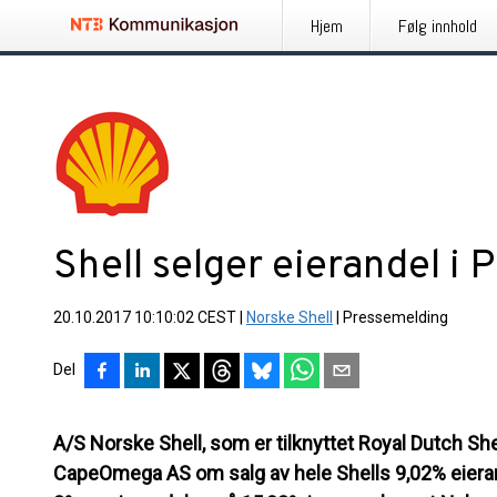
Hjem
Følg innhold
Shell selger eierandel i 
20.10.2017 10:10:02 CEST
|
Norske Shell
|
Pressemelding
Del
A/S Norske Shell, som er tilknyttet Royal Dutch Shel
CapeOmega AS om salg av hele Shells 9,02% eieran