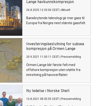
Lange havbunnskompresjon
26.8.2025 12:33:00 CEST
|
Aktuelt
Banebrytende teknologi gir mer gass til
Europa fra Norges nest største gassfelt.
Investeringsbeslutning for subsea
kompresjon på Ormen Lange
20.9.2021 11:00:11 CEST
|
Pressemelding
Ormen Lange blir første felt med
offshore kompresjon uten støtte fra
innretning på havoverflaten
Ny ledelse i Norske Shell
16.8.2021 08:35:55 CEST
|
Pressemelding