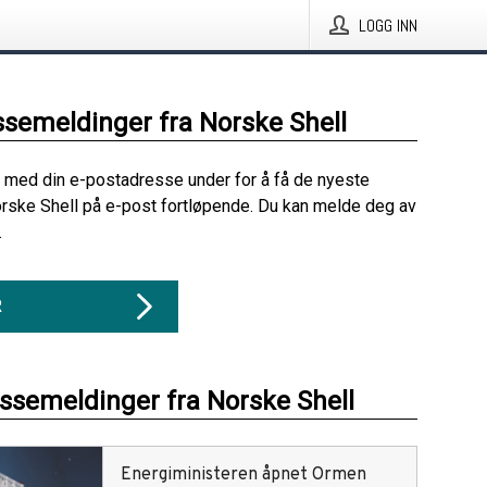
LOGG INN
ssemeldinger fra Norske Shell
 med din e-postadresse under for å få de nyeste
rske Shell på e-post fortløpende. Du kan melde deg av
.
R
essemeldinger fra Norske Shell
Energiministeren åpnet Ormen