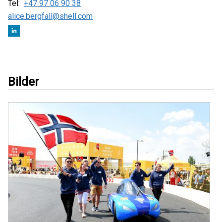
Tel:
+47 97 06 90 38
alice.bergfall@shell.com
Bilder