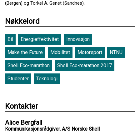
(Bergen) og Torkel A. Genet (Sandnes).
Nøkkelord
Bil
Energieffektivitet
Innovasjon
Make the Future
Mobilitet
Motorsport
NTNU
Shell Eco-marathon
Shell Eco-marathon 2017
Studenter
Teknologi
Kontakter
Alice Bergfall
Kommunikasjonsrådgiver, A/S Norske Shell