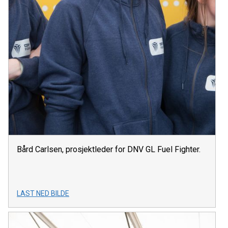
Bård Carlsen, prosjektleder for DNV GL Fuel Fighter.
LAST NED BILDE