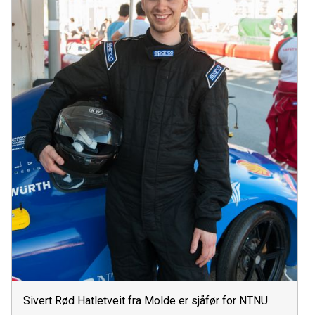
Sivert Rød Hatletveit fra Molde er sjåfør for NTNU.