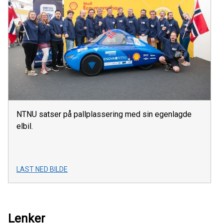
NTNU satser på pallplassering med sin egenlagde
elbil.
LAST NED BILDE
Lenker