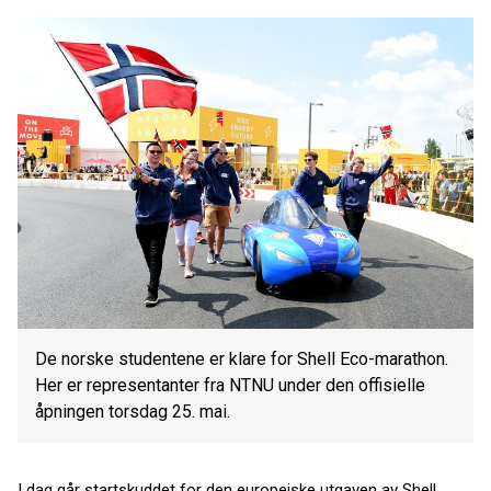
De norske studentene er klare for Shell Eco-marathon.
Her er representanter fra NTNU under den offisielle
åpningen torsdag 25. mai.
I dag går startskuddet for den europeiske utgaven av Shell