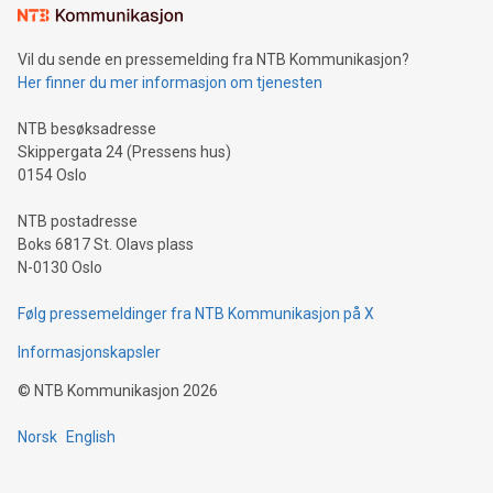
Vil du sende en pressemelding fra NTB Kommunikasjon?
Her finner du mer informasjon om tjenesten
NTB besøksadresse
Skippergata 24 (Pressens hus)
0154 Oslo
NTB postadresse
Boks 6817 St. Olavs plass
N-0130 Oslo
Følg pressemeldinger fra NTB Kommunikasjon på X
Informasjonskapsler
©
NTB Kommunikasjon
2026
Norsk
English