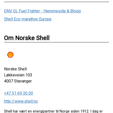
DNV GL Fuel Fighter - Hjemmeside & Blogg
Shell Eco-marathon Europe
Om Norske Shell
Norske Shell
Løkkeveien 103
4007
Stavanger
+47 51 69 30 00
http://www.shell.no
Shell har vært en energipartner til Norge siden 1912. I dag er