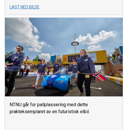
LAST NED BILDE
NTNU går for pallplassering med dette
prakteksemplaret av en futuristisk elbil.