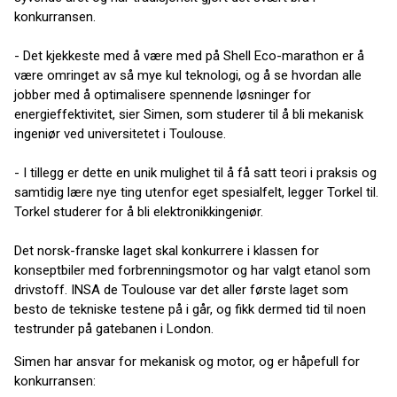
konkurransen.
- Det kjekkeste med å være med på Shell Eco-marathon er å
være omringet av så mye kul teknologi, og å se hvordan alle
jobber med å optimalisere spennende løsninger for
energieffektivitet, sier Simen, som studerer til å bli mekanisk
ingeniør ved universitetet i Toulouse.
- I tillegg er dette en unik mulighet til å få satt teori i praksis og
samtidig lære nye ting utenfor eget spesialfelt, legger Torkel til.
Torkel studerer for å bli elektronikkingeniør.
Det norsk-franske laget skal konkurrere i klassen for
konseptbiler med forbrenningsmotor og har valgt etanol som
drivstoff. INSA de Toulouse var det aller første laget som
besto de tekniske testene på i går, og fikk dermed tid til noen
testrunder på gatebanen i London.
Simen har ansvar for mekanisk og motor, og er håpefull for
konkurransen: