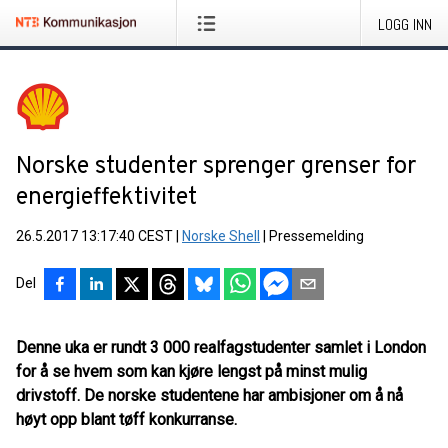
LOGG INN
Norske studenter sprenger grenser for
energieffektivitet
26.5.2017 13:17:40 CEST
|
Norske Shell
|
Pressemelding
Del
Denne uka er rundt 3 000 realfagstudenter samlet i London
for å se hvem som kan kjøre lengst på minst mulig
drivstoff. De norske studentene har ambisjoner om å nå
høyt opp blant tøff konkurranse.