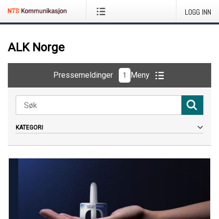
LOGG INN
ALK Norge
Pressemeldinger
Meny
1
KATEGORI
Alt
Pressemelding