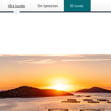
Våre kunder
Om tjenesten
Bli kunde