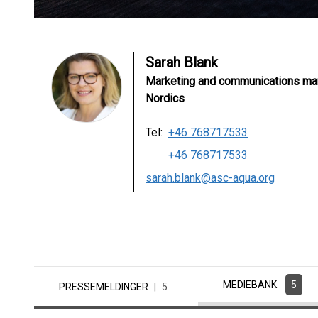
Sarah Blank
Marketing and communications ma
Nordics
Tel:
+46 768717533
+46 768717533
sarah.blank@asc-aqua.org
MEDIEBANK
5
PRESSEMELDINGER
5