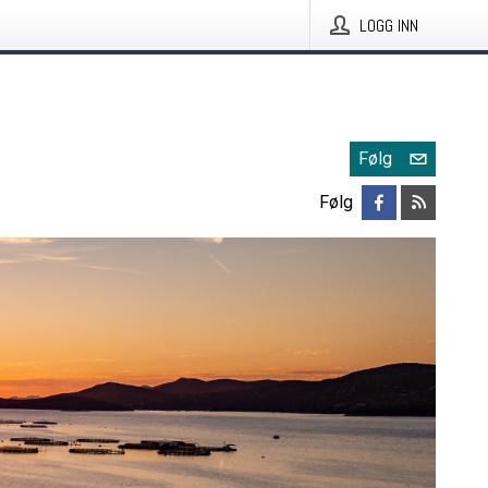
LOGG INN
Følg
Følg