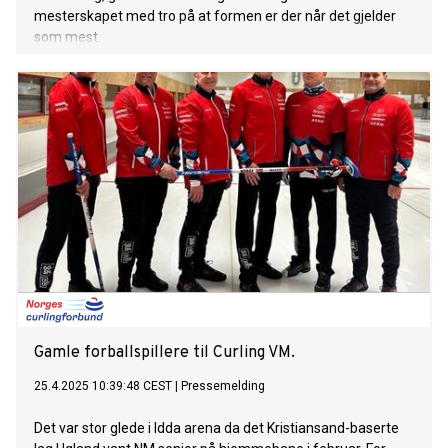
mesterskapet med tro på at formen er der når det gjelder
som mest.
Gamle forballspillere til Curling VM.
25.4.2025 10:39:48 CEST
|
Pressemelding
Det var stor glede i Idda arena da det Kristiansand-baserte