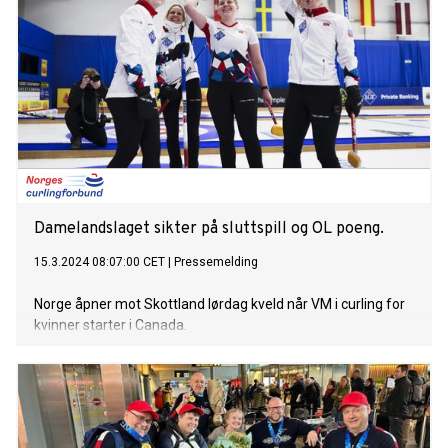
Damelandslaget sikter på sluttspill og OL poeng.
15.3.2024 08:07:00 CET
|
Pressemelding
Norge åpner mot Skottland lørdag kveld når VM i curling for
kvinner starter i Canada.