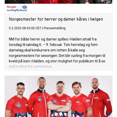
Norgesmester for herrer og damer kåres i helgen
5.2.2025 08:03:00 CET
|
Pressemelding
NM for både herrer og damer spilles i Halden ishall fra
torsdag til søndag 6. – 9. februar. Tolv herrelag og fem
damelag skal konkurrere om retten å kalle seg
norgesmestere for sesongen. Det blir curling fra morgen til
kveld på isen i Halden, og stor mulighet for publikum til å se
god curling fra varmestua.