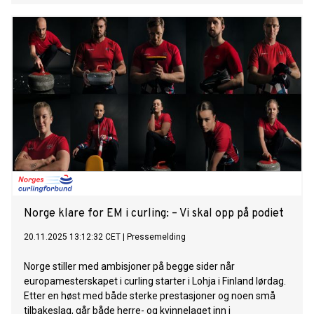
Norge klare for EM i curling: – Vi skal opp på podiet
20.11.2025 13:12:32 CET
|
Pressemelding
Norge stiller med ambisjoner på begge sider når
europamesterskapet i curling starter i Lohja i Finland lørdag.
Etter en høst med både sterke prestasjoner og noen små
tilbakeslag, går både herre- og kvinnelaget inn i