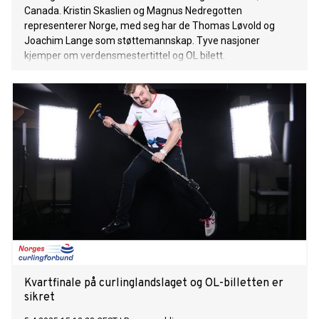
Canada. Kristin Skaslien og Magnus Nedregotten
representerer Norge, med seg har de Thomas Løvold og
Joachim Lange som støttemannskap. Tyve nasjoner
kjemper om verdensmestertittel og OL bilett.
Kvartfinale på curlinglandslaget og OL-billetten er
sikret