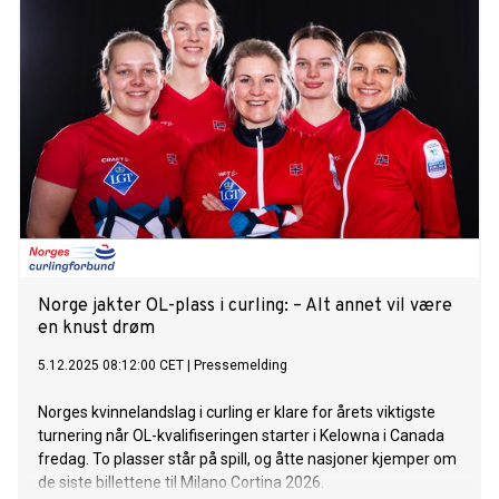
Norge jakter OL-plass i curling: – Alt annet vil være
en knust drøm
5.12.2025 08:12:00 CET
|
Pressemelding
Norges kvinnelandslag i curling er klare for årets viktigste
turnering når OL-kvalifiseringen starter i Kelowna i Canada
fredag. To plasser står på spill, og åtte nasjoner kjemper om
de siste billettene til Milano Cortina 2026.