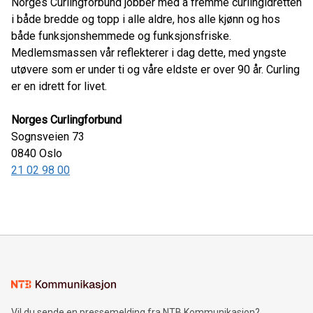
Norges Curlingforbund jobber med å fremme curlingidretten
i både bredde og topp i alle aldre, hos alle kjønn og hos
både funksjonshemmede og funksjonsfriske.
Medlemsmassen vår reflekterer i dag dette, med yngste
utøvere som er under ti og våre eldste er over 90 år. Curling
er en idrett for livet.
Norges Curlingforbund
Sognsveien 73
0840
Oslo
21 02 98 00
Vil du sende en pressemelding fra NTB Kommunikasjon?