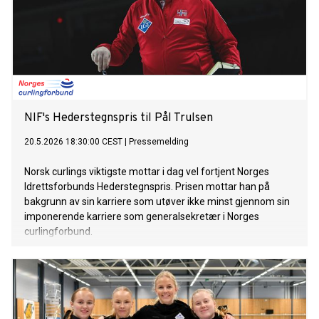
NIF's Hederstegnspris til Pål Trulsen
20.5.2026 18:30:00 CEST
|
Pressemelding
Norsk curlings viktigste mottar i dag vel fortjent Norges
Idrettsforbunds Hederstegnspris. Prisen mottar han på
bakgrunn av sin karriere som utøver ikke minst gjennom sin
imponerende karriere som generalsekretær i Norges
curlingforbund.