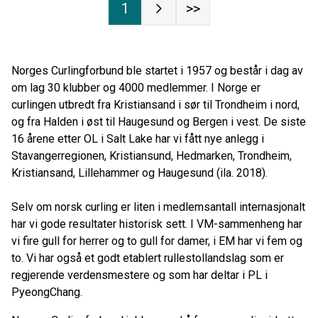
1
>>
Norges Curlingforbund ble startet i 1957 og består i dag av
om lag 30 klubber og 4000 medlemmer. I Norge er
curlingen utbredt fra Kristiansand i sør til Trondheim i nord,
og fra Halden i øst til Haugesund og Bergen i vest. De siste
16 årene etter OL i Salt Lake har vi fått nye anlegg i
Stavangerregionen, Kristiansund, Hedmarken, Trondheim,
Kristiansand, Lillehammer og Haugesund (ila. 2018).
Selv om norsk curling er liten i medlemsantall internasjonalt
har vi gode resultater historisk sett. I VM-sammenheng har
vi fire gull for herrer og to gull for damer, i EM har vi fem og
to. Vi har også et godt etablert rullestollandslag som er
regjerende verdensmestere og som har deltar i PL i
PyeongChang.