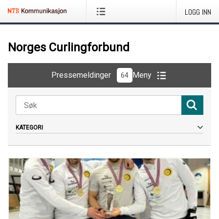
LOGG INN
Norges Curlingforbund
Pressemeldinger
Meny
64
KATEGORI
Alt
Pressemelding