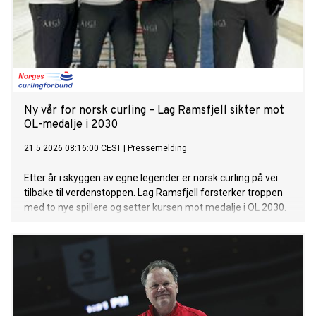
Ny vår for norsk curling – Lag Ramsfjell sikter mot
OL-medalje i 2030
21.5.2026 08:16:00 CEST
|
Pressemelding
Etter år i skyggen av egne legender er norsk curling på vei
tilbake til verdenstoppen. Lag Ramsfjell forsterker troppen
med to nye spillere og setter kursen mot medalje i OL 2030.