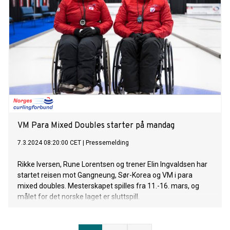
VM Para Mixed Doubles starter på mandag
7.3.2024 08:20:00 CET
|
Pressemelding
Rikke Iversen, Rune Lorentsen og trener Elin Ingvaldsen har
startet reisen mot Gangneung, Sør-Korea og VM i para
mixed doubles. Mesterskapet spilles fra 11.-16. mars, og
målet for det norske laget er sluttspill.