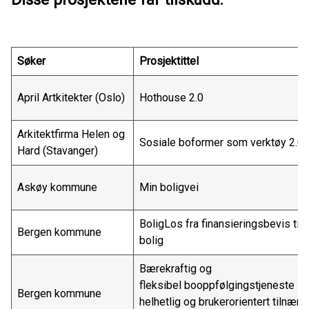
Søker
Prosjektittel
April Artkitekter (Oslo)
Hothouse 2.0
Arkitektfirma Helen og
Sosiale boformer som verktøy 2.0
Hard (Stavanger)
Askøy kommune
Min boligvei
BoligLos fra finansieringsbevis til
Bergen kommune
bolig
Bærekraftig og
fleksibel booppfølgingstjeneste - 
Bergen kommune
helhetlig og brukerorientert tilnær