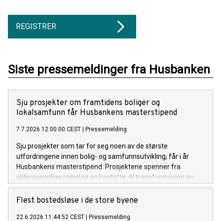
REGISTRER
Siste pressemeldinger fra Husbanken
Sju prosjekter om framtidens boliger og
lokalsamfunn får Husbankens masterstipend
7.7.2026 12:00:00 CEST
|
Pressemelding
Sju prosjekter som tar for seg noen av de største
utfordringene innen bolig- og samfunnsutvikling, får i år
Husbankens masterstipend. Prosjektene spenner fra
aldersvennlige nabolag og bostøtte, til transformasjon av
eksisterende bygg og kommunal boligpolitikk.
Flest bostedsløse i de store byene
22.6.2026 11:44:52 CEST
|
Pressemelding