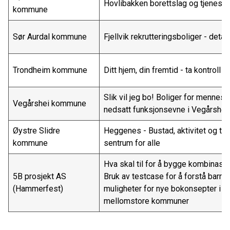
Hovlibakken borettslag og tjenest
kommune
Sør Aurdal kommune
Fjellvik rekrutteringsboliger - detal
Trondheim kommune
Ditt hjem, din fremtid - ta kontroll t
Slik vil jeg bo! Boliger for mennes
Vegårshei kommune
nedsatt funksjonsevne i Vegårshe
Øystre Slidre
Heggenes - Bustad, aktivitet og tilh
kommune
sentrum for alle
Hva skal til for å bygge kombinas
5B prosjekt AS
Bruk av testcase for å forstå barrie
(Hammerfest)
muligheter for nye bokonsepter i 
mellomstore kommuner