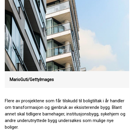
MarioGuti/GettyImages
Flere av prosjektene som får tilskudd til boligtiltak i år handler
om transformasjon og gjenbruk av eksisterende bygg. Blant
annet skal tidligere barnehager, institusjonsbygg, sykehjem og
andre underutnyttede bygg undersøkes som mulige nye
boliger.