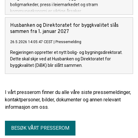
boligmarkeder, press i leiemarkedet og stram
kommuneøkonomi er viktige årsaker.
Husbanken og Direktoratet for byggkvalitet slås
sammen fra 1. januar 2027
26.5.2026 14:05:47 CEST
|
Pressemelding
Regjeringen oppretter et nytt bolig- og bygningsdirektorat.
Dette skal skje ved at Husbanken og Direktoratet for
byggkvalitet (DiBK) blir slått sammen.
I vårt presserom finner du alle våre siste pressemeldinger,
kontaktpersoner, bilder, dokumenter og annen relevant
informasjon om oss.
BESØK VÅRT PRESSEROM