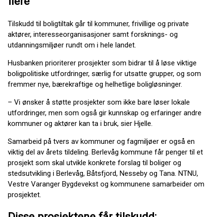
flere
Tilskudd til boligtiltak går til kommuner, frivillige og private
aktører, interesseorganisasjoner samt forsknings- og
utdanningsmiljøer rundt om i hele landet.
Husbanken prioriterer prosjekter som bidrar til å løse viktige
boligpolitiske utfordringer, særlig for utsatte grupper, og som
fremmer nye, bærekraftige og helhetlige boligløsninger.
– Vi ønsker å støtte prosjekter som ikke bare løser lokale
utfordringer, men som også gir kunnskap og erfaringer andre
kommuner og aktører kan ta i bruk, sier Hjelle.
Samarbeid på tvers av kommuner og fagmiljøer er også en
viktig del av årets tildeling. Berlevåg kommune får penger til et
prosjekt som skal utvikle konkrete forslag til boliger og
stedsutvikling i Berlevåg, Båtsfjord, Nesseby og Tana. NTNU,
Vestre Varanger Bygdevekst og kommunene samarbeider om
prosjektet.
Disse prosjektene får tilskudd: