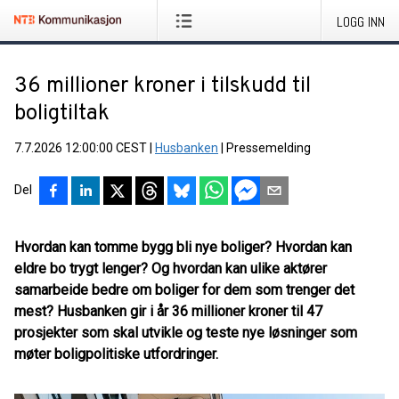
LOGG INN
36 millioner kroner i tilskudd til
boligtiltak
7.7.2026 12:00:00 CEST
|
Husbanken
|
Pressemelding
Del
Hvordan kan tomme bygg bli nye boliger? Hvordan kan
eldre bo trygt lenger? Og hvordan kan ulike aktører
samarbeide bedre om boliger for dem som trenger det
mest? Husbanken gir i år 36 millioner kroner til 47
prosjekter som skal utvikle og teste nye løsninger som
møter boligpolitiske utfordringer.