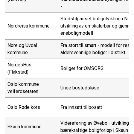
-
Stedstilpasset boligutvikling i Nor
Nordreisa kommune
utvikling av en skalerbar og gjenno
eneboligmodell
Nore og Uvdal
Fra stort til smart - modell for reali
kommune
aldersvennlige boliger i distrikt
NorgesHus
Boliger for OMSORG
(Flakstad)
Oslo kommune
Unge bostedsløse
velferdsetaten
Oslo Røde kors
Fra innsatt til bosatt
Videreføring av Øvebo - utvikling a
Skaun kommune
bærekraftige boligforløp i Skaun