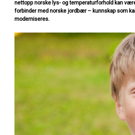
nettopp norske lys- og temperaturforhold kan vær
forbinder med norske jordbær – kunnskap som kan 
moderniseres.