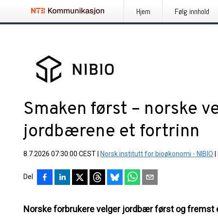
Hjem
Følg innhold
Smaken først – norske ve
jordbærene et fortrinn
8.7.2026 07:30:00 CEST
|
Norsk institutt for bioøkonomi - NIBIO
|
Del
Norske forbrukere velger jordbær først og fremst e