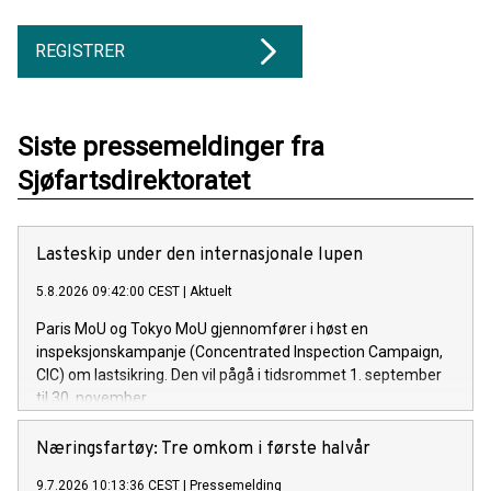
REGISTRER
Siste pressemeldinger fra
Sjøfartsdirektoratet
Lasteskip under den internasjonale lupen
5.8.2026 09:42:00 CEST
|
Aktuelt
Paris MoU og Tokyo MoU gjennomfører i høst en
inspeksjonskampanje (Concentrated Inspection Campaign,
CIC) om lastsikring. Den vil pågå i tidsrommet 1. september
til 30. november.
Næringsfartøy: Tre omkom i første halvår
9.7.2026 10:13:36 CEST
|
Pressemelding