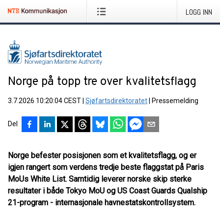
LOGG INN
Norge på topp tre over kvalitetsflagg
3.7.2026 10:20:04 CEST
|
Sjøfartsdirektoratet
|
Pressemelding
Del
Norge befester posisjonen som et kvalitetsflagg, og er
igjen rangert som verdens tredje beste flaggstat på Paris
MoUs White List. Samtidig leverer norske skip sterke
resultater i både Tokyo MoU og US Coast Guards Qualship
21-program - internasjonale havnestatskontrollsystem.