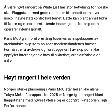
Å være høyt rangert på White List har stor betydning for norske
skip. Flaggstater med gode resultater blir ansett som lavere
risiko i havnestatskontrollsystemet. Dette kan blant annet bidra
til færre og mindre omfattende inspeksjoner for skip som
opererer internasjonalt.
Paris MoU gjennomfører årlig tusenvis av inspeksjoner av
utenlandske skip som anløper medlemslandenes havner.
Formålet er å avdekke og forebygge drift av skip som ikke
oppfyller internasjonale krav til sikkerhet, arbeidsforhold og
miljø.
Høyt rangert i hele verden
Norges sterke plassering i Paris MoU står heller ikke alene. I
Tokyo MoUs årsrapport for 2025 er Norge igjen rangert blant
flaggstatene med høyest ytelse og er oppført i kategorien High
Performance.