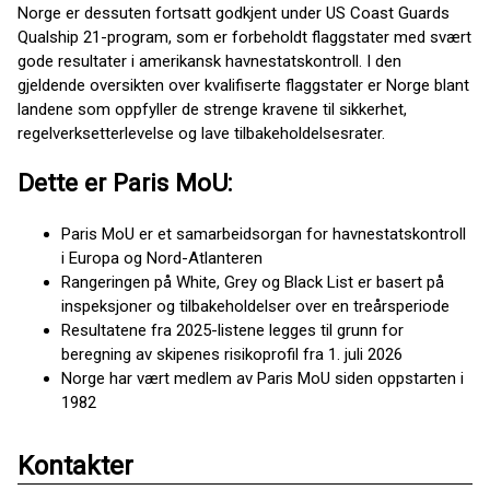
Norge er dessuten fortsatt godkjent under US Coast Guards
Qualship 21-program, som er forbeholdt flaggstater med svært
gode resultater i amerikansk havnestatskontroll. I den
gjeldende oversikten over kvalifiserte flaggstater er Norge blant
landene som oppfyller de strenge kravene til sikkerhet,
regelverksetterlevelse og lave tilbakeholdelsesrater.
Dette er Paris MoU:
Paris MoU er et samarbeidsorgan for havnestatskontroll
i Europa og Nord-Atlanteren
Rangeringen på White, Grey og Black List er basert på
inspeksjoner og tilbakeholdelser over en treårsperiode
Resultatene fra 2025-listene legges til grunn for
beregning av skipenes risikoprofil fra 1. juli 2026
Norge har vært medlem av Paris MoU siden oppstarten i
1982
Kontakter