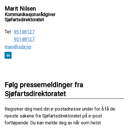
Marit Nilsen
Kommunikasjonsrådgiver
Sjøfartsdirektoratet
Tel:
95148127
95148127
mani@sdir.no
Følg pressemeldinger fra
Sjøfartsdirektoratet
Registrer deg med din e-postadresse under for å få de
nyeste sakene fra Sjøfartsdirektoratet på e-post
fortløpende. Du kan melde deg av når som helst.