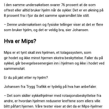
I den samme undersøkelsen svarer 76 prosent at de som
oftest eller alltid bruker hjelm når de sykler. Det er en økning på
8 prosent fra i fjor da det samme spørsmålet ble stilt.
– Denne undersøkelsen og fysiske tellinger viser at det er flere
som bruker hjelm, og det er veldig bra, sier Johansen.
Hva er Mips?
Mips er et tynt skall inni hjelmen, et tolagssystem, som
gir hodet og ikke minst hjernen ekstra beskyttelse. Faller du på
sykkel, går bevegelsesenergien inn i hjelmen og ikke i hodet ved
sammenstøt.
Er du på jakt etter ny hjelm?
Johansen fra Trygg Trafikk er tydelig på hva han anbefaler.
– Det som skiller sykkelhjelmer med rotasjonsbeskyttelse fra
andre, er hvordan hjelmen reduserer kreftene som ellers ville
blitt påført hjernen. Våre tester viser at det da er Mips-hjelmer