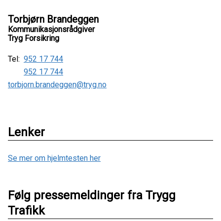
Torbjørn Brandeggen
Kommunikasjonsrådgiver
Tryg Forsikring
Tel:
952 17 744
952 17 744
torbjorn.brandeggen@tryg.no
Lenker
Se mer om hjelmtesten her
Følg pressemeldinger fra Trygg
Trafikk