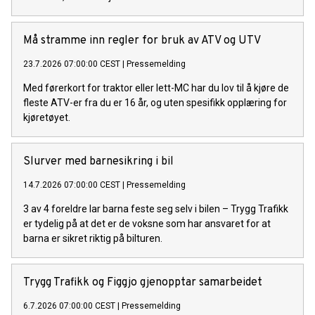
Må stramme inn regler for bruk av ATV og UTV
23.7.2026 07:00:00 CEST
|
Pressemelding
Med førerkort for traktor eller lett-MC har du lov til å kjøre de
fleste ATV-er fra du er 16 år, og uten spesifikk opplæring for
kjøretøyet.
Slurver med barnesikring i bil
14.7.2026 07:00:00 CEST
|
Pressemelding
3 av 4 foreldre lar barna feste seg selv i bilen – Trygg Trafikk
er tydelig på at det er de voksne som har ansvaret for at
barna er sikret riktig på bilturen.
Trygg Trafikk og Figgjo gjenopptar samarbeidet
6.7.2026 07:00:00 CEST
|
Pressemelding