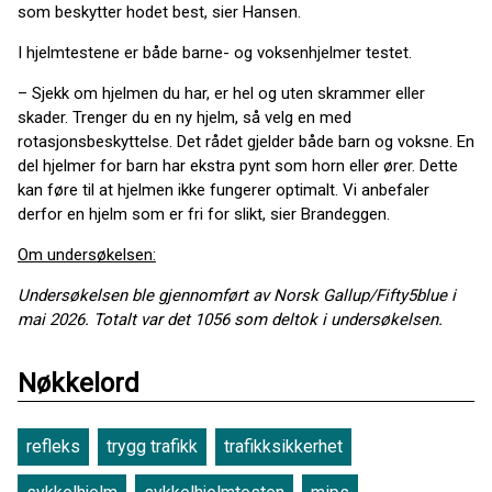
som beskytter hodet best, sier Hansen.
I hjelmtestene er både barne- og voksenhjelmer testet.
– Sjekk om hjelmen du har, er hel og uten skrammer eller
skader. Trenger du en ny hjelm, så velg en med
rotasjonsbeskyttelse. Det rådet gjelder både barn og voksne. En
del hjelmer for barn har ekstra pynt som horn eller ører. Dette
kan føre til at hjelmen ikke fungerer optimalt. Vi anbefaler
derfor en hjelm som er fri for slikt, sier Brandeggen.
Om undersøkelsen:
Undersøkelsen ble gjennomført av Norsk Gallup/Fifty5blue i
mai 2026. Totalt var det 1056 som deltok i undersøkelsen.
Nøkkelord
refleks
trygg trafikk
trafikksikkerhet