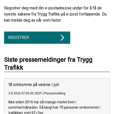
Registrer deg med din e-postadresse under for å få de
nyeste sakene fra Trygg Trafikk på e-post fortløpende. Du
kan melde deg av når som helst.
REGISTRER
Siste pressemeldinger fra Trygg
Trafikk
18 omkomne på veiene i juli
3.8.2026 07:00:00 CEST
|
Pressemelding
Ikke siden 2016 har så mange mistet livet i
sommermåneden. Så langt har 70 personer omkommet i
trafikken, mot 62 i fjor.