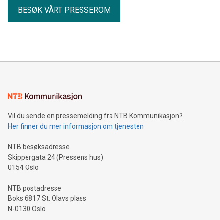
BESØK VÅRT PRESSEROM
Vil du sende en pressemelding fra NTB Kommunikasjon?
Her finner du mer informasjon om tjenesten
NTB besøksadresse
Skippergata 24 (Pressens hus)
0154 Oslo
NTB postadresse
Boks 6817 St. Olavs plass
N-0130 Oslo