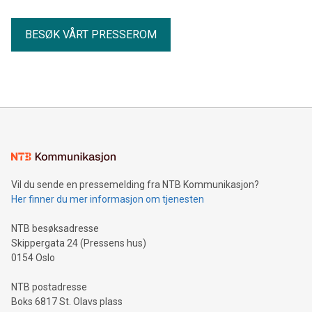
BESØK VÅRT PRESSEROM
Vil du sende en pressemelding fra NTB Kommunikasjon?
Her finner du mer informasjon om tjenesten
NTB besøksadresse
Skippergata 24 (Pressens hus)
0154 Oslo
NTB postadresse
Boks 6817 St. Olavs plass