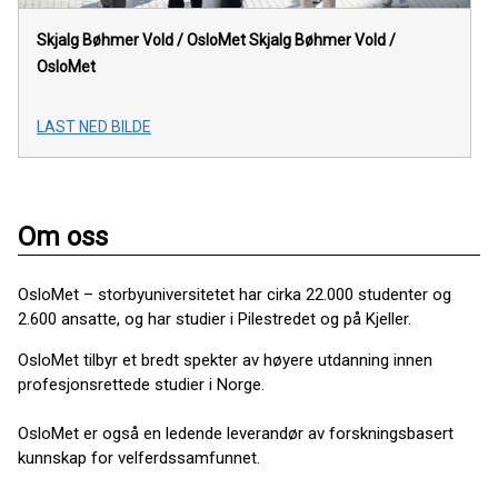
Skjalg Bøhmer Vold / OsloMet
Skjalg Bøhmer Vold /
OsloMet
LAST NED BILDE
Om oss
OsloMet – storbyuniversitetet har cirka 22.000 studenter og
2.600 ansatte, og har studier i Pilestredet og på Kjeller.
OsloMet tilbyr et bredt spekter av høyere utdanning innen
profesjonsrettede studier i Norge.
OsloMet er også en ledende leverandør av forskningsbasert
kunnskap for velferdssamfunnet.