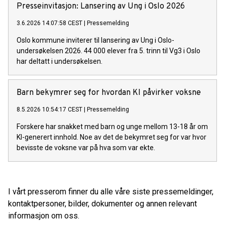
Presseinvitasjon: Lansering av Ung i Oslo 2026
3.6.2026 14:07:58 CEST
|
Pressemelding
Oslo kommune inviterer til lansering av Ung i Oslo-
undersøkelsen 2026. 44 000 elever fra 5. trinn til Vg3 i Oslo
har deltatt i undersøkelsen.
Barn bekymrer seg for hvordan KI påvirker voksne
8.5.2026 10:54:17 CEST
|
Pressemelding
Forskere har snakket med barn og unge mellom 13-18 år om
KI-generert innhold. Noe av det de bekymret seg for var hvor
bevisste de voksne var på hva som var ekte.
I vårt presserom finner du alle våre siste pressemeldinger,
kontaktpersoner, bilder, dokumenter og annen relevant
informasjon om oss.