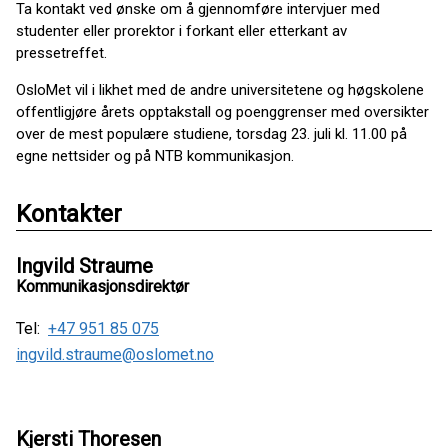
Ta kontakt ved ønske om å gjennomføre intervjuer med
studenter eller prorektor i forkant eller etterkant av
pressetreffet.
OsloMet vil i likhet med de andre universitetene og høgskolene
offentligjøre årets opptakstall og poenggrenser med oversikter
over de mest populære studiene, torsdag 23. juli kl. 11.00 på
egne nettsider og på NTB kommunikasjon.
Kontakter
Ingvild Straume
Kommunikasjonsdirektør
Tel:
+47 951 85 075
ingvild.straume@oslomet.no
Kjersti Thoresen