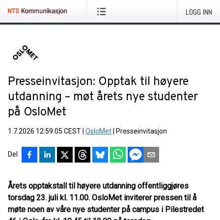
LOGG INN
Presseinvitasjon: Opptak til høyere
utdanning – møt årets nye studenter
på OsloMet
1.7.2026 12:59:05 CEST
|
OsloMet
|
Presseinvitasjon
Del
Årets opptakstall til høyere utdanning offentliggjøres
torsdag 23. juli kl. 11.00. OsloMet inviterer pressen til å
møte noen av våre nye studenter på campus i Pilestredet