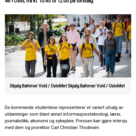
46 i Oslo, fra kl. 10.45 til 12.00 på torsdag.
Skjalg Bøhmer Vold / OsloMet
Skjalg Bøhmer Vold / OsloMet
De kommende studentene representerer et variert utvalg av
utdanninger som blant annet informasjonsteknologi, lærer,
journalistikk, økonomi og sykepleie. Pressen kan gjøre intervju
med dem og prorektor Carl Christian Thodesen.