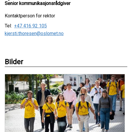
Senior kommunikasjonsrådgiver
Kontaktperson for rektor
Tel:
+47 416 92 105
kjersti.thoresen@oslomet.no
Bilder