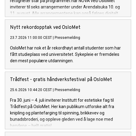
rettigheter står på programmet når NOVA ved OsloMet
inviterer til seks arrangementer under Arendalsuka 10. og
11. august. Alle arrangementene kan også følges digitalt.
Nytt rekordopptak ved OsloMet
23.7.2026 11:00:00 CEST
|
Pressemelding
OsloMet har nok et år rekordhøyt antall studenter som har
fått studieplass ved universitetet. Sykepleie er fremdeles
den mest populære utdanningen.
Trådfest - gratis håndverksfestival på OsloMet
25.6.2026 10:44:20 CEST
|
Pressemelding
Fra 30. juni – 4. juli inviterer Institutt for estetiske fag til
Trådfest på OsloMet. Her kan publikum utforske alt fra
knipling og plantefarging til spinning, brikkevev og
bunadsbroderi, og oppleve gleden ved å lage noe med
hendene – helt gratis!