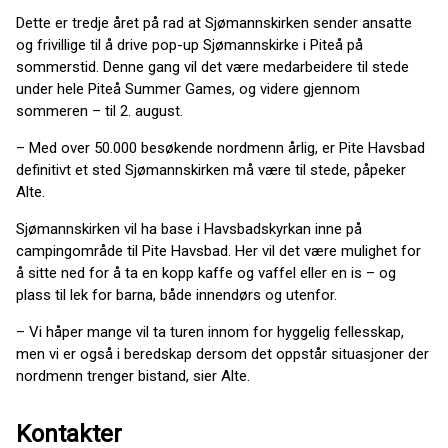
Dette er tredje året på rad at Sjømannskirken sender ansatte
og frivillige til å drive pop-up Sjømannskirke i Piteå på
sommerstid. Denne gang vil det være medarbeidere til stede
under hele Piteå Summer Games, og videre gjennom
sommeren – til 2. august.
– Med over 50.000 besøkende nordmenn årlig, er Pite Havsbad
definitivt et sted Sjømannskirken må være til stede, påpeker
Alte.
Sjømannskirken vil ha base i Havsbadskyrkan inne på
campingområde til Pite Havsbad. Her vil det være mulighet for
å sitte ned for å ta en kopp kaffe og vaffel eller en is – og
plass til lek for barna, både innendørs og utenfor.
– Vi håper mange vil ta turen innom for hyggelig fellesskap,
men vi er også i beredskap dersom det oppstår situasjoner der
nordmenn trenger bistand, sier Alte.
Kontakter