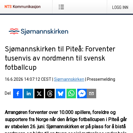
LOGG INN
Sjømannskirken til Piteå: Forventer
tusenvis av nordmenn til svensk
fotballcup
16.6.2026 14:07:12 CEST
|
Sjømannskirken
|
Pressemelding
Del
Arrangøren forventer over 10.000 spillere, foreldre og
supportere fra Norge når den årlige fotballcupen i Piteå går
av stabelen 26. juni. Sjømannskirken er på plass for å bistå