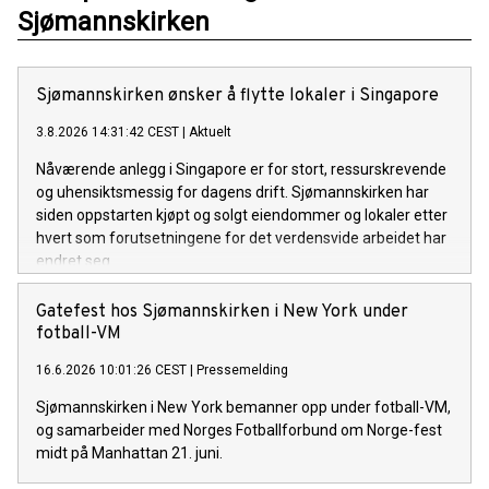
Sjømannskirken
Sjømannskirken ønsker å flytte lokaler i Singapore
3.8.2026 14:31:42 CEST
|
Aktuelt
Nåværende anlegg i Singapore er for stort, ressurskrevende
og uhensiktsmessig for dagens drift. Sjømannskirken har
siden oppstarten kjøpt og solgt eiendommer og lokaler etter
hvert som forutsetningene for det verdensvide arbeidet har
endret seg.
Gatefest hos Sjømannskirken i New York under
fotball-VM
16.6.2026 10:01:26 CEST
|
Pressemelding
Sjømannskirken i New York bemanner opp under fotball-VM,
og samarbeider med Norges Fotballforbund om Norge-fest
midt på Manhattan 21. juni.