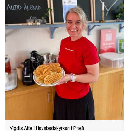
Vigdis Alte i Havsbadskyrkan i Piteå