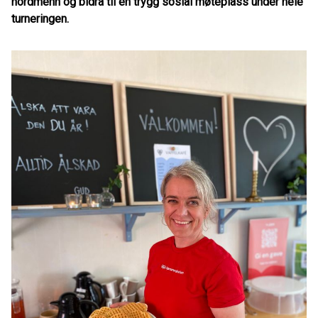
nordmenn og bidra til en trygg sosial møteplass under hele
turneringen.