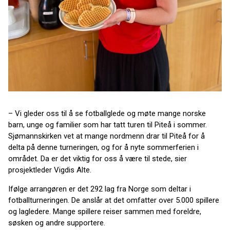
– Vi gleder oss til å se fotballglede og møte mange norske
barn, unge og familier som har tatt turen til Piteå i sommer.
Sjømannskirken vet at mange nordmenn drar til Piteå for å
delta på denne turneringen, og for å nyte sommerferien i
området. Da er det viktig for oss å være til stede, sier
prosjektleder Vigdis Alte.
Ifølge arrangøren er det 292 lag fra Norge som deltar i
fotballturneringen. De anslår at det omfatter over 5.000 spillere
og lagledere. Mange spillere reiser sammen med foreldre,
søsken og andre supportere.