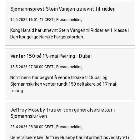
Sjømannsprest Stein Vangen utnevnt til ridder
15.5.2026 16:01:41 CEST
|
Pressemelding
Kong Harald har utnevnt Stein Vangen til Ridder av 1. klasse i
Den Kongelige Norske Fortjenstorden.
Venter 150 på 17.-mai-feiring i Dubai
15.5.2026 07:30:00 CEST
|
Pressemelding
Nordmenn har begynt å vende tilbake til Dubai, og
Sjømannskirken venter rundt 150 deltakere på 17.mai-
feiring.
Jeffrey Huseby fratrer som generalsekretær i
Sjømannskirken
28.4.2026 08:30:00 CEST
|
Pressemelding
Generalsekretær Jeffrey Huseby har informert hovedstyret i