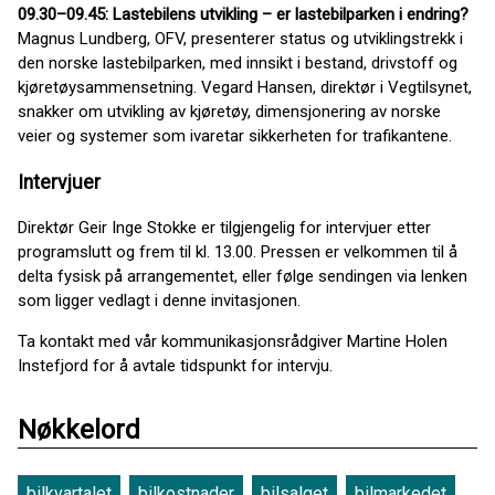
09.30–09.45: Lastebilens utvikling – er lastebilparken i endring?
Magnus Lundberg, OFV, presenterer status og utviklingstrekk i
den norske lastebilparken, med innsikt i bestand, drivstoff og
kjøretøysammensetning. Vegard Hansen, direktør i Vegtilsynet,
snakker om utvikling av kjøretøy, dimensjonering av norske
veier og systemer som ivaretar sikkerheten for trafikantene.
Intervjuer
Direktør Geir Inge Stokke er tilgjengelig for intervjuer etter
programslutt og frem til kl. 13.00. Pressen er velkommen til å
delta fysisk på arrangementet, eller følge sendingen via lenken
som ligger vedlagt i denne invitasjonen.
Ta kontakt med vår kommunikasjonsrådgiver Martine Holen
Instefjord for å avtale tidspunkt for intervju.
Nøkkelord
bilkvartalet
bilkostnader
bilsalget
bilmarkedet