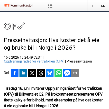
LOGG INN
Presseinvitasjon: Hva koster det å eie
og bruke bil i Norge i 2026?
15.6.2026 15:24:49 CEST
|
Opplysningsrådet for veitrafikken (OFV)
|
Presseinvitasjon
Del
Tirsdag 16. juni inviterer Opplysningsrådet for veitrafikken
(OFV) til Bilkvartalet Q2. På frokostmøtet presenterer OFV
årets kalkyle for bilhold, med eksempler på hva det koster
å eie og bruke bil i Norge i 2026.