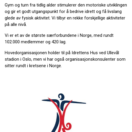
Gym og turn fra tidlig alder stimulerer den motoriske utviklingen
og gir et godt utgangspunkt for å bedrive idrett og få livslang
glede av fysisk aktivitet. Vi tilbyr en rekke forskjellige aktiviteter
på alle nivå.
Vi er et av de største særforbundene i Norge, med rundt
102.000 medlemmer og 420 lag.
Hovedorganisasjonen holder til på Idrettens Hus ved Ullevål
stadion i Oslo, men vi har også organisasjonskonsulenter som
sitter rundt i kretsene i Norge.