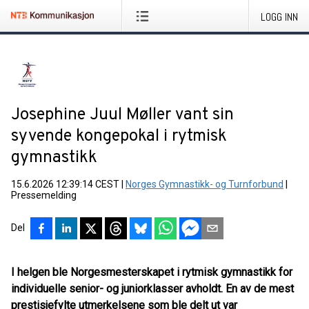
LOGG INN
Josephine Juul Møller vant sin
syvende kongepokal i rytmisk
gymnastikk
15.6.2026 12:39:14 CEST
|
Norges Gymnastikk- og Turnforbund
|
Pressemelding
Del
I helgen ble Norgesmesterskapet i rytmisk gymnastikk for
individuelle senior- og juniorklasser avholdt. En av de mest
prestisjefylte utmerkelsene som ble delt ut var