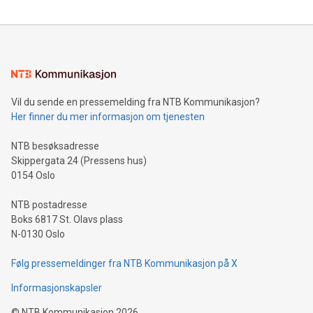
Vil du sende en pressemelding fra NTB Kommunikasjon?
Her finner du mer informasjon om tjenesten
NTB besøksadresse
Skippergata 24 (Pressens hus)
0154 Oslo
NTB postadresse
Boks 6817 St. Olavs plass
N-0130 Oslo
Følg pressemeldinger fra NTB Kommunikasjon på X
Informasjonskapsler
©
NTB Kommunikasjon
2026