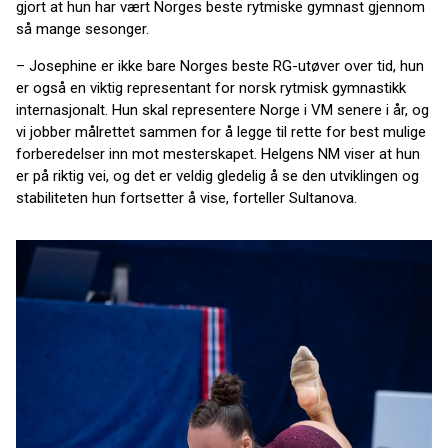
gjort at hun har vært Norges beste rytmiske gymnast gjennom
så mange sesonger.
– Josephine er ikke bare Norges beste RG-utøver over tid, hun
er også en viktig representant for norsk rytmisk gymnastikk
internasjonalt. Hun skal representere Norge i VM senere i år, og
vi jobber målrettet sammen for å legge til rette for best mulige
forberedelser inn mot mesterskapet. Helgens NM viser at hun
er på riktig vei, og det er veldig gledelig å se den utviklingen og
stabiliteten hun fortsetter å vise, forteller Sultanova.