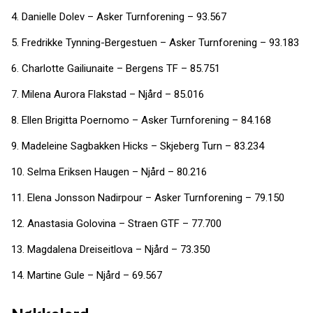
4. Danielle Dolev – Asker Turnforening – 93.567
5. Fredrikke Tynning-Bergestuen – Asker Turnforening – 93.183
6. Charlotte Gailiunaite – Bergens TF – 85.751
7. Milena Aurora Flakstad – Njård – 85.016
8. Ellen Brigitta Poernomo – Asker Turnforening – 84.168
9. Madeleine Sagbakken Hicks – Skjeberg Turn – 83.234
10. Selma Eriksen Haugen – Njård – 80.216
11. Elena Jonsson Nadirpour – Asker Turnforening – 79.150
12. Anastasia Golovina – Straen GTF – 77.700
13. Magdalena Dreiseitlova – Njård – 73.350
14. Martine Gule – Njård – 69.567