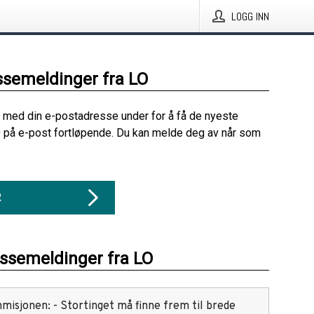
LOGG INN
ssemeldinger fra LO
 med din e-postadresse under for å få de nyeste
 på e-post fortløpende. Du kan melde deg av når som
R
essemeldinger fra LO
isjonen: - Stortinget må finne frem til brede