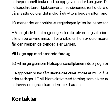
helsepersonell bruker tid på oppgaver andre kan gjøre. Da
helsesekretærer, kjøkkenverter, sosionomer, renholdere o
på ansatte og gjør det mulig å utnytte arbeidskraften lang
LO mener det er positivt at regjeringen løfter helseperso
– Vi er glade for at regjeringen forstår alvoret og vil pri
planen og gi våre innspill for å sikre en helse- og omsorg
får den hjelpen de trenger, sier Larsen.
Vil følge opp med konkrete forslag
LO vil nå gå gjennom Helsepersonellplanen i detalj og spille
– Rapporten vi har fått utarbeidet viser at det er mulig å 
prioriteringer. LO vil bidra aktivt med forslag som sikrer 
helsevesen også i framtiden, sier Larsen.
Kontakter