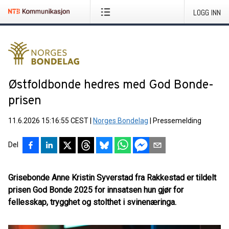
LOGG INN
Østfoldbonde hedres med God Bonde-
prisen
11.6.2026 15:16:55 CEST
|
Norges Bondelag
|
Pressemelding
Del
Grisebonde Anne Kristin Syverstad fra Rakkestad er tildelt
prisen God Bonde 2025 for innsatsen hun gjør for
fellesskap, trygghet og stolthet i svinenæringa.