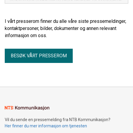
og kommune utvikle nye og bedre tjenester for innbyggerne.
I vårt presserom finner du alle våre siste pressemeldinger,
kontaktpersoner, bilder, dokumenter og annen relevant
informasjon om oss.
BESØK VÅRT PRESSEROM
Vil du sende en pressemelding fra NTB Kommunikasjon?
Her finner du mer informasjon om tjenesten