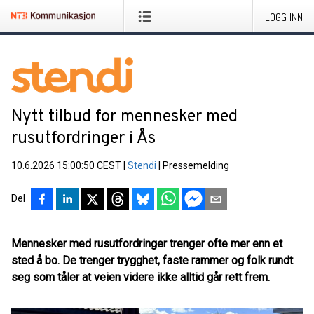
LOGG INN
Nytt tilbud for mennesker med
rusutfordringer i Ås
10.6.2026 15:00:50 CEST
|
Stendi
|
Pressemelding
Del
Mennesker med rusutfordringer trenger ofte mer enn et
sted å bo. De trenger trygghet, faste rammer og folk rundt
seg som tåler at veien videre ikke alltid går rett frem.