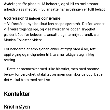
Avdelingen får plass til 13 beboere, og vil bli en mellomstor
arbeidsplass med 20 – 30 ansatte når avdelingen er fullt belagt.
God relasjon til naboer og nærmiljø
– Vi forstår at nye botilbud kan skape spørsmål. Derfor ønsker
vi å være tilgjengelige, og vise hvordan vi jobber. Trygghet
gjelder både for beboerne, ansatte og nærmiljøet rundt, sier
Monica Follestad videre.
For beboerne er ambisjonen enkel: et trygt sted å bo, tett
oppfølging og muligheten til å ta små, viktige steg i riktig
retning.
– Dette er mennesker med ulike historier, men med samme
behov for verdighet, stabilitet og noen som ikke gir opp. Det er
det vi skal bidra med her i Ås.
Kontakter
Kristin Øyen