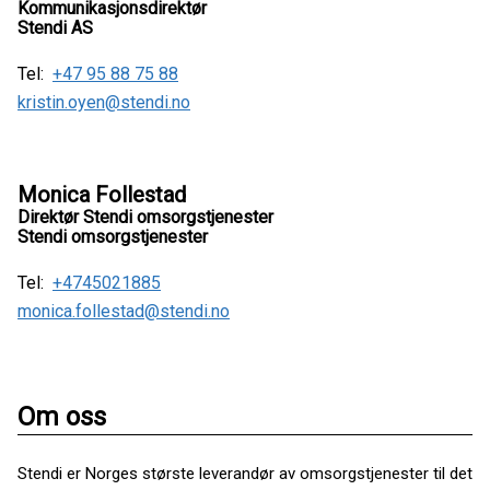
Kommunikasjonsdirektør
Stendi AS
Tel:
+47 95 88 75 88
kristin.oyen@stendi.no
Monica Follestad
Direktør Stendi omsorgstjenester
Stendi omsorgstjenester
Tel:
+4745021885
monica.follestad@stendi.no
Om oss
Stendi er Norges største leverandør av omsorgstjenester til det