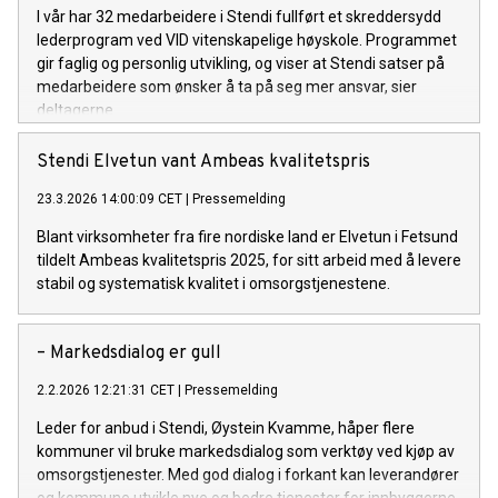
I vår har 32 medarbeidere i Stendi fullført et skreddersydd
lederprogram ved VID vitenskapelige høyskole. Programmet
gir faglig og personlig utvikling, og viser at Stendi satser på
medarbeidere som ønsker å ta på seg mer ansvar, sier
deltagerne.
Stendi Elvetun vant Ambeas kvalitetspris
23.3.2026 14:00:09 CET
|
Pressemelding
Blant virksomheter fra fire nordiske land er Elvetun i Fetsund
tildelt Ambeas kvalitetspris 2025, for sitt arbeid med å levere
stabil og systematisk kvalitet i omsorgstjenestene.
– Markedsdialog er gull
2.2.2026 12:21:31 CET
|
Pressemelding
Leder for anbud i Stendi, Øystein Kvamme, håper flere
kommuner vil bruke markedsdialog som verktøy ved kjøp av
omsorgstjenester. Med god dialog i forkant kan leverandører