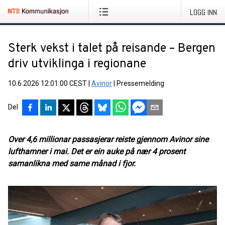
LOGG INN
Sterk vekst i talet på reisande – Bergen
driv utviklinga i regionane
10.6.2026 12:01:00 CEST
|
Avinor
|
Pressemelding
Del
Over 4,6 millionar passasjerar reiste gjennom Avinor sine
lufthamner i mai. Det er ein auke på nær 4 prosent
samanlikna med same månad i fjor.