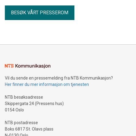
BESØK VÅRT PRESSEROM
Vil du sende en pressemelding fra NTB Kommunikasjon?
Her finner du mer informasjon om tjenesten
NTB besøksadresse
Skippergata 24 (Pressens hus)
0154 Oslo
NTB postadresse
Boks 6817 St. Olavs plass
N-0130 Oslo