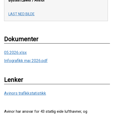
Øystein Løwer /
Avinor
LAST NED BILDE
Dokumenter
05.2026.xlsx
Infografikk mai 2026.pdf
Lenker
Avinors trafikkstatistikk
Avinor har ansvar for 43 statlig eide lufthavner, og