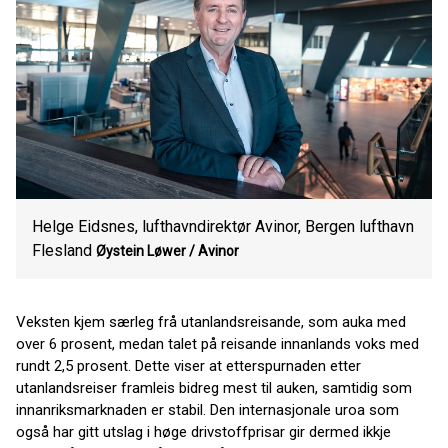
Helge Eidsnes, lufthavndirektør Avinor, Bergen lufthavn
Flesland
Øystein Løwer /
Avinor
Veksten kjem særleg frå utanlandsreisande, som auka med
over 6 prosent, medan talet på reisande innanlands voks med
rundt 2,5 prosent. Dette viser at etterspurnaden etter
utanlandsreiser framleis bidreg mest til auken, samtidig som
innanriksmarknaden er stabil. Den internasjonale uroa som
også har gitt utslag i høge drivstoffprisar gir dermed ikkje