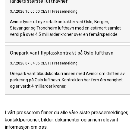
landets største lufthavner
3.7.2026 10:00:00 CEST
|
Pressemelding
Avinor lyser ut nye retailkontrakter ved Oslo, Bergen,
Stavanger og Trondheim lufthavn med en estimert samlet
verdi på over 4,5 milliarder kroner over en femårsperiode.
Onepark vant flyplasskontrakt på Oslo lufthavn
3.7.2026 07:54:36 CEST
|
Pressemelding
Onepark vant tilbudskonkurransen med Avinor om driften av
parkering på Oslo lufthavn. Kontrakten har fem års varighet
og er verdt 4 milliarder kroner.
I vårt presserom finner du alle våre siste pressemeldinger,
kontaktpersoner, bilder, dokumenter og annen relevant
informasjon om oss.