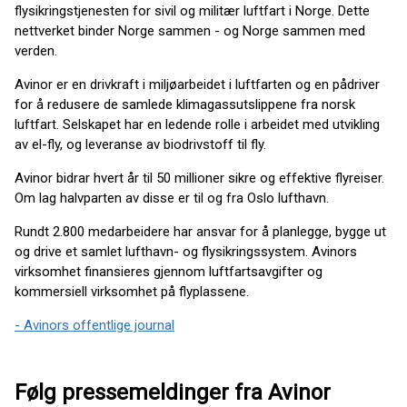
flysikringstjenesten for sivil og militær luftfart i Norge. Dette
nettverket binder Norge sammen - og Norge sammen med
verden.
Avinor er en drivkraft i miljøarbeidet i luftfarten og en pådriver
for å redusere de samlede klimagassutslippene fra norsk
luftfart. Selskapet har en ledende rolle i arbeidet med utvikling
av el-fly, og leveranse av biodrivstoff til fly.
Avinor bidrar hvert år til 50 millioner sikre og effektive flyreiser.
Om lag halvparten av disse er til og fra Oslo lufthavn.
Rundt 2.800 medarbeidere har ansvar for å planlegge, bygge ut
og drive et samlet lufthavn- og flysikringssystem. Avinors
virksomhet finansieres gjennom luftfartsavgifter og
kommersiell virksomhet på flyplassene.
- Avinors offentlige journal
Følg pressemeldinger fra Avinor