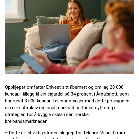
Oppkjøpet omfattar Enivest sitt fibernett og om lag 28 000
kundar, i tillegg til ein eigardel på 34 prosent i Årdalsnett, som
har rundt 3 000 kundar. Telenor styrkjer med dette posisjonen
sin i ein attraktiv regional marknad og tar eit nytt steg i
strategien for å byggje skala i den norske
breibandsmarknaden.
– Dette er eit viktig strategisk grep for Telenor. Vi held fram