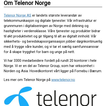
Om Telenor Norge
Telenor Norge AS
er landets største leverandør av
telekommunikasjon og digitale tjenester. Vår infrastruktur er
grunnmuren i digitaliseringen av Norge med dekning og
hastigheter i verdensklasse. Våre tjenester og produkter bidrar
til økt produktivitet og gir tilgang til alt av digitalt innhold. Vår
sikkerhets- og beredskapsorganisasjon jobber døgnkontinuerlig
med å trygge våre kunder, og vi tar et særlig samfunnsansvar
for å skape trygghet for barn og unge på nett.
Vi har 3300 medarbeidere fordelt på rundt 20 kontorer i hele
Norge. Vi er en del av Telenor Group, som har virksomhet i
Norden og Asia. Hovedkontoret vårt ligger på Fornebu i Bærum.
Les mer om Telenor Norge på
www.telenor.no