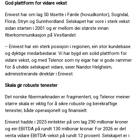
God plattform for vidare vekst
Enivest har om lag 50 tilsette i Førde (hovudkontor), Sogndal,
Florø, Stryn og Sunnhordland. Selskapet har vore i sterk vekst
sidan starten i 2001 og er mellom dei største innan
fiberkommunikasjon på Vestlandet.
– Enivest har ein sterk posisjon i regionen, ein stor kundebase
og dyktige medarbeidarar. Vi har bygd ein solid plattform for
vidare vekst, og med Telenor som ny eigar har vi gode rammer
for å utvikle selskapet vidare, seier Nandor Helgheim,
administrerande direktør i Enivest.
Skala gir robuste tenester
Det norske fibermarknaden er fragmentert, og Telenor meiner
større skala er viktig for å sikre robuste og berekraftige
tenester, både operasjonelt og finansielt.
Enivest hadde i 2025 inntekter på om lag 290 millionar kroner
og ein EBITDA på rundt 130 millionar kronar. For 2026 er det
venta vidare EBITDA-vekst på rundt 12 prosent. Selskapet er i