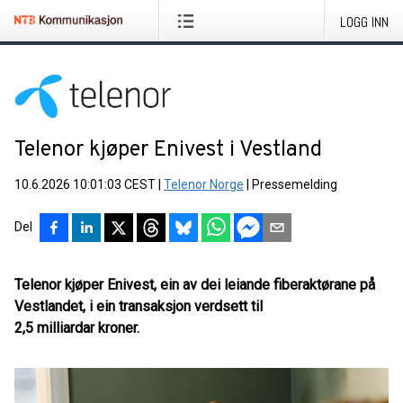
LOGG INN
Telenor kjøper Enivest i Vestland
10.6.2026 10:01:03 CEST
|
Telenor Norge
|
Pressemelding
Del
Telenor kjøper Enivest, ein av dei leiande fiberaktørane på
Vestlandet, i ein transaksjon verdsett til
2,5 milliardar kroner.