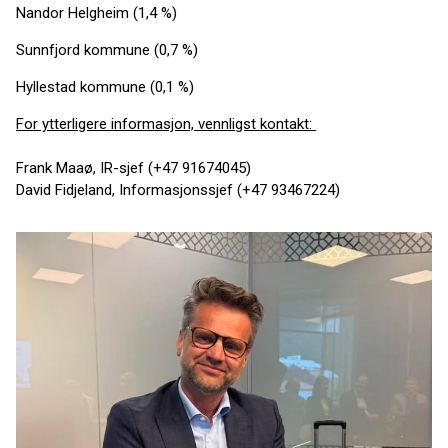
Nandor Helgheim (1,4 %)
Sunnfjord kommune (0,7 %)
Hyllestad kommune (0,1 %)
For ytterligere informasjon, vennligst kontakt:
Frank Maaø, IR-sjef (+47 91674045)
David Fidjeland, Informasjonssjef (+47 93467224)