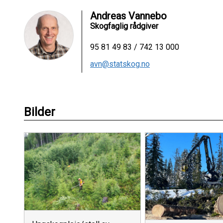
Andreas Vannebo
Skogfaglig rådgiver
95 81 49 83 / 742 13 000
avn@statskog.no
Bilder