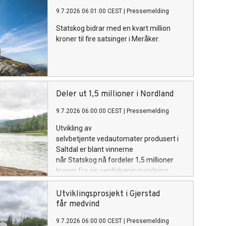
9.7.2026 06:01:00 CEST
|
Pressemelding
Statskog bidrar med en kvart million
kroner til fire satsinger i Meråker.
Deler ut 1,5 millioner i Nordland
9.7.2026 06:00:00 CEST
|
Pressemelding
Utvikling av
selvbetjente vedautomater produsert i
Saltdal er blant vinnerne
når Statskog nå fordeler 1,5 millioner
kroner fra sin verdiskapingsordning.
Utviklingsprosjekt i Gjerstad
får medvind
9.7.2026 06:00:00 CEST
|
Pressemelding