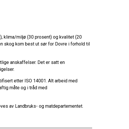
, klima/miljø (30 prosent) og kvalitet (20
skog kom best ut sør for Dovre i forhold til
lige anskaffelser. Det er satt en
sigelser.
fisert etter ISO 14001. Alt arbeid med
ftig måte og i tråd med
tøves av Landbruks- og matdepartementet.