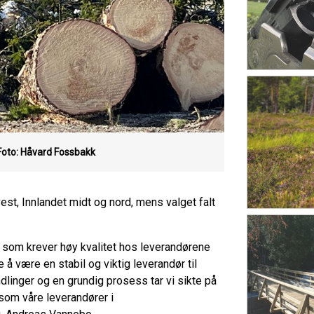
Foto: Håvard Fossbakk
t, Innlandet midt og nord, mens valget falt
oe som krever høy kvalitet hos leverandørene
tte å være en stabil og viktig leverandør til
dlinger og en grundig prosess tar vi sikte på
om våre leverandører i