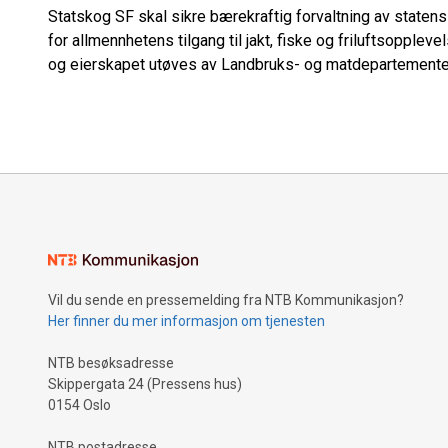
Statskog SF skal sikre bærekraftig forvaltning av staten
for allmennhetens tilgang til jakt, fiske og friluftsoppleve
og eierskapet utøves av Landbruks- og matdepartemente
Vil du sende en pressemelding fra NTB Kommunikasjon?
Her finner du mer informasjon om tjenesten
NTB besøksadresse
Skippergata 24 (Pressens hus)
0154 Oslo
NTB postadresse