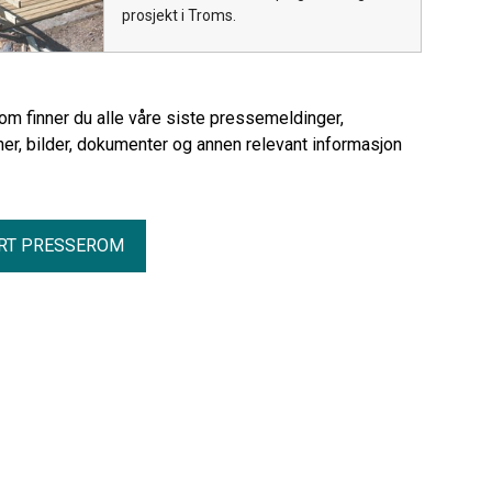
prosjekt i Troms.
rom finner du alle våre siste pressemeldinger,
er, bilder, dokumenter og annen relevant informasjon
RT PRESSEROM