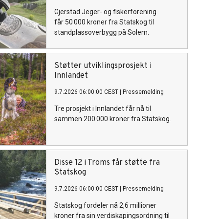
Gjerstad Jeger- og fiskerforening
får 50 000 kroner fra Statskog til
standplassoverbygg på Solem.
Støtter utviklingsprosjekt i
Innlandet
9.7.2026 06:00:00 CEST
|
Pressemelding
Tre prosjekt i Innlandet får nå til
sammen 200 000 kroner fra Statskog.
Disse 12 i Troms får støtte fra
Statskog
9.7.2026 06:00:00 CEST
|
Pressemelding
Statskog fordeler nå 2,6 millioner
kroner fra sin verdiskapingsordning til