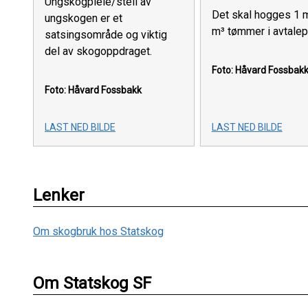
Ungskogpleie/stell av
Det skal hogges 1 m
ungskogen er et
m³ tømmer i avtale
satsingsområde og viktig
del av skogoppdraget.
Foto: Håvard Fossbak
Foto: Håvard Fossbakk
LAST NED BILDE
LAST NED BILDE
Lenker
Om skogbruk hos Statskog
Om Statskog SF