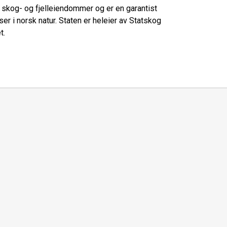
s skog- og fjelleiendommer og er en garantist
lser i norsk natur. Staten er heleier av Statskog
t.