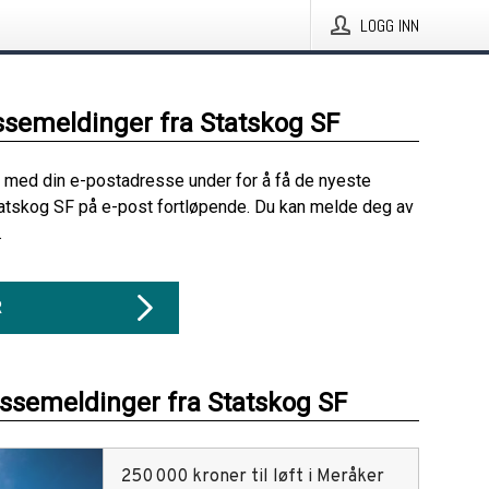
LOGG INN
ssemeldinger fra Statskog SF
 med din e-postadresse under for å få de nyeste
atskog SF på e-post fortløpende. Du kan melde deg av
.
R
essemeldinger fra Statskog SF
250 000 kroner til løft i Meråker