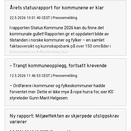
Årets statusrapport for kommunene er klar
22.5.2026 10:01:40 CEST
|
Pressemelding
I rapporten Status Kommune 2026 kan du finne det
kommunale gullet! Rapporten gir et oppdatert bilde av
tilstanden i norske kommuner og fylker – en samlet
faktaoversikt og kunnskapsbank på over 150 områder i
kommuner og fylkeskommuner.
– Trangt kommuneopplegg, fortsatt krevende
12.5.2026 11:46:53 CEST
|
Pressemelding
– Ordførere i kommuner og fylkeskommuner hadde
forventet mer. Dette er ikke mye å rope hurra for, sier KS’
styreleder Gunn Marit Helgesen.
Ny rapport: Miljøeffekten av skjerpede utslippskrav
varierer