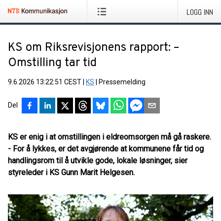
LOGG INN
KS om Riksrevisjonens rapport: –
Omstilling tar tid
9.6.2026 13:22:51 CEST
|
KS
|
Pressemelding
Del
KS er enig i at omstillingen i eldreomsorgen må gå raskere.
- For å lykkes, er det avgjørende at kommunene får tid og
handlingsrom til å utvikle gode, lokale løsninger, sier
styreleder i KS Gunn Marit Helgesen.