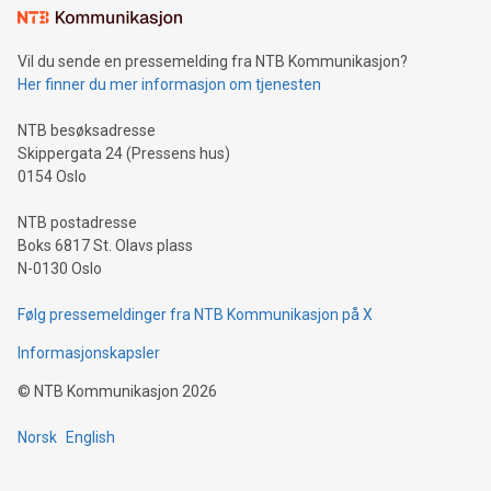
Vil du sende en pressemelding fra NTB Kommunikasjon?
Her finner du mer informasjon om tjenesten
NTB besøksadresse
Skippergata 24 (Pressens hus)
0154 Oslo
NTB postadresse
Boks 6817 St. Olavs plass
N-0130 Oslo
Følg pressemeldinger fra NTB Kommunikasjon på X
Informasjonskapsler
©
NTB Kommunikasjon
2026
Norsk
English