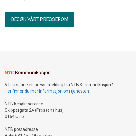
BESØK VÅRT PRESSEROM
Vil du sende en pressemelding fra NTB Kommunikasjon?
Her finner du mer informasjon om tjenesten
NTB besøksadresse
Skippergata 24 (Pressens hus)
0154 Oslo
NTB postadresse
Boks 6817 St. Olavs plass