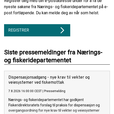
Registrer deg med din e-postadresse under for å få de
nyeste sakene fra Nærings- og fiskeridepartementet på e-
post fortløpende. Du kan melde deg av når som helst.
REGISTRER
Siste pressemeldinger fra Nærings-
og fiskeridepartementet
Dispensasjonsadgang - nye krav til vekter og
veiesystemer ved fiskemottak
7.8.2026 16:00:00 CEST
|
Pressemelding
Nærings- og fiskeridepartementet har godkjent
Fiskeridirektoratets forslag til praksis for dispensasjon og
overgangsordning for nye krav til vekter og veiesystemer