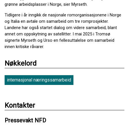
grønne arbeidsplasser i Norge, sier Myrseth.
Tidligere i år inngikk de nasjonale romorganisasjonene i Norge
og Italia en avtale om samarbeid om tre romprosjekter.
Landene har også startet dialog om videre samarbeid, blant
annet om oppskytning av satellitter. I mai 2025 i Tromsø
signerte Myrseth og Urso en fellesuttalelse om samarbeid
innen kritiske råvarer.
Nøkkelord
internasjonal næringssamarbeid
Kontakter
Pressevakt NFD