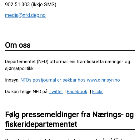
902 51 303 (ikkje SMS)
media@nfd.dep.no
Om oss
Departementet (NFD) utformar ein framtidsretta nærings- og
sjømatpolitikk.
Innsyn:
NFDs postjournal er søkbar hos www.eInnsyn.no
Du kan følgje NFD på
Twitter
|
Facebook
|
Flickr
Følg pressemeldinger fra Nærings- og
fiskeridepartementet