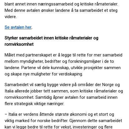
blant annet innen næringssamarbeid og kritiske råmaterialer.
Med denne avtalen ønsker landene å ta samarbeidet et steg
videre.
Se avtalen her
.
Styrker samarbeidet innen kritiske råmaterialer og
romvirksomhet
Målet med partnerskapet er å legge til rette for mer samarbeid
mellom myndigheter, bedrifter og forskningsmiljøer i de to
landene. Partene vil dele kunnskap, utvikle prosjekter sammen
og skape nye muligheter for verdiskaping.
Samarbeidet vil særlig bygge videre på områder der Norge og
Italia allerede jobber tett sammen, som kritiske råmaterialer og
romvirksomhet. Samtidig åpner avtalen for samarbeid innen
flere strategisk viktige næringer.
– Italia er verdens åttende største økonomi og et stort og
viktig marked for norske bedrifter. Gjennom dette samarbeidet
kan vi legge bedre til rette for vekst, investeringer og flere