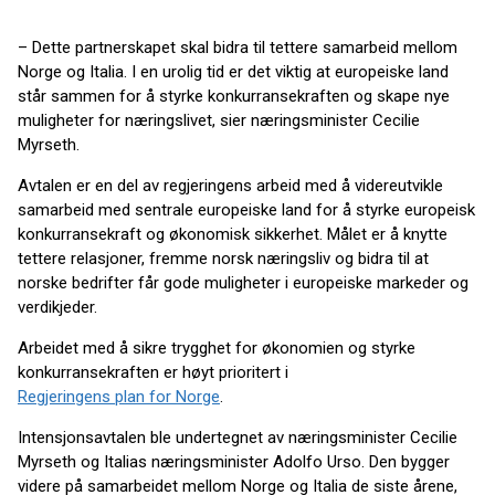
– Dette partnerskapet skal bidra til tettere samarbeid mellom
Norge og Italia. I en urolig tid er det viktig at europeiske land
står sammen for å styrke konkurransekraften og skape nye
muligheter for næringslivet, sier næringsminister Cecilie
Myrseth.
Avtalen er en del av regjeringens arbeid med å videreutvikle
samarbeid med sentrale europeiske land for å styrke europeisk
konkurransekraft og økonomisk sikkerhet. Målet er å knytte
tettere relasjoner, fremme norsk næringsliv og bidra til at
norske bedrifter får gode muligheter i europeiske markeder og
verdikjeder.
Arbeidet med å sikre trygghet for økonomien og styrke
konkurransekraften er høyt prioritert i
Regjeringens plan for Norge
.
Intensjonsavtalen ble undertegnet av næringsminister Cecilie
Myrseth og Italias næringsminister Adolfo Urso. Den bygger
videre på samarbeidet mellom Norge og Italia de siste årene,