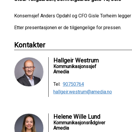
Konsernsjef Anders Opdahl og CFO Gisle Torheim legger 
Etter presentasjonen er de tilgjengelige for pressen.
Kontakter
Hallgeir Westrum
Kommunikasjonssjef
Amedia
Tel:
90750764
hallgeir.westrum@amedia.no
Helene Wille Lund
Kommunikasjonsrådgiver
Amedia