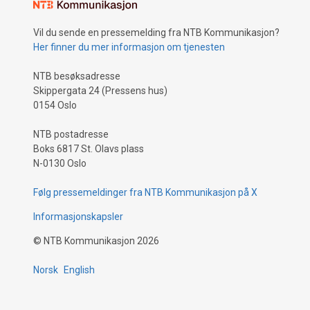
Vil du sende en pressemelding fra NTB Kommunikasjon?
Her finner du mer informasjon om tjenesten
NTB besøksadresse
Skippergata 24 (Pressens hus)
0154 Oslo
NTB postadresse
Boks 6817 St. Olavs plass
N-0130 Oslo
Følg pressemeldinger fra NTB Kommunikasjon på X
Informasjonskapsler
©
NTB Kommunikasjon
2026
Norsk
English