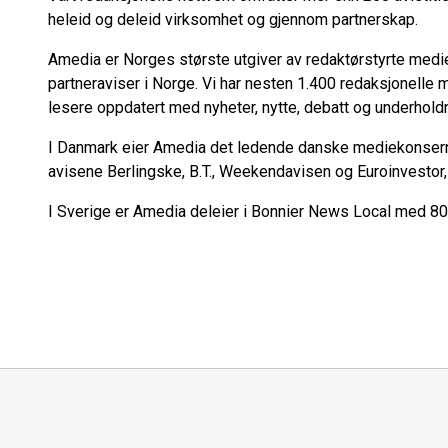
heleid og deleid virksomhet og gjennom partnerskap.
Amedia er Norges største utgiver av redaktørstyrte medier
partneraviser i Norge. Vi har nesten 1.400 redaksjonelle
lesere oppdatert med nyheter, nytte, debatt og underhold
I Danmark eier Amedia det ledende danske mediekonsern
avisene Berlingske, B.T., Weekendavisen og Euroinvestor,
I Sverige er Amedia deleier i Bonnier News Local med 80 