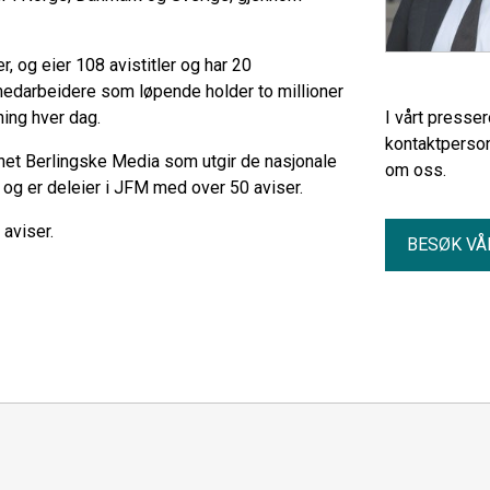
, og eier 108 avistitler og har 20
 medarbeidere som løpende holder to millioner
ning hver dag.
I vårt presse
kontaktperson
et Berlingske Media som utgir de nasjonale
om oss.
 og er deleier i JFM med over 50 aviser.
aviser.
BESØK VÅ