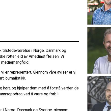
k tilstedeværelse i Norge, Danmark og
ke røtter, eid av Amediastiftelsen. Vi
lig mediemangfold.
vi er representert. Gjennom våre aviser er vi
t journalistikk.
ett og hørt, og hjelper dem med å forstå verden de
samfunnsoppdrag ved å være og forbli
ler i Norge, Danmark og Sverige, gjennom