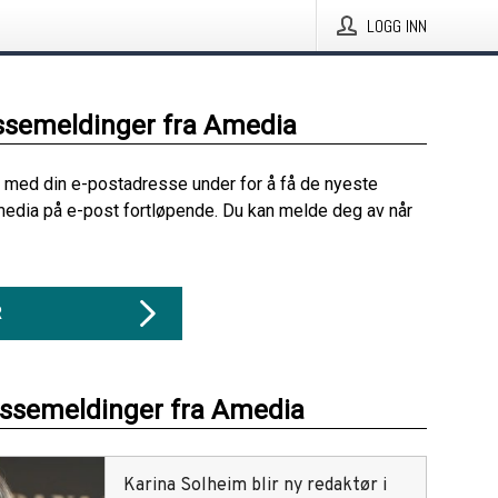
LOGG INN
ssemeldinger fra Amedia
 med din e-postadresse under for å få de nyeste
edia på e-post fortløpende. Du kan melde deg av når
R
essemeldinger fra Amedia
Karina Solheim blir ny redaktør i