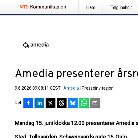
Hjem
Følg innhold
Amedia presenterer årsr
9.6.2026 09:08:11 CEST
|
Amedia
|
Presseinvitasjon
Del
Mandag 15. juni klokka 12.00 presenterer Amedia si
Sted: Tollgaarden, Schweigaards gate 15, Oslo