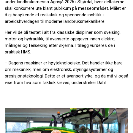
under landbruksmessa Agrisjå 2026 i Stjørdal, hvor deltakerne
skal konkurrere ute blant publikum på messeområdet. Målet er
å gi besøkende et realistisk og spennende innblikk i
arbeidshverdagen til moderne landbruksmekanikere.
Her vil de bli testet i alt fra klassiske disipliner som sveising,
motor og hydraulikk, til avanserte oppgaver innen elektro,
målinger og feilsøking etter skjema. I tillegg vurderes de i
praktisk HMS.
– Dagens maskiner er høyteknologiske. Det handler ikke bare
om mekanikk, men om elektronikk, styringssystemer og
presisjonsteknologi. Dette er et avansert yrke, og da må vi også
vise fram hva som faktisk kreves, understreker Dahl.