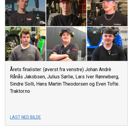
Årets finalister: (øverst fra venstre) Johan Andrè
Rånås Jakobsen, Julius Sørlie, Lars Iver Rønneberg,
Sindre Solli, Hans Martin Theodorsen og Even Tofte.
Traktor.no
LAST NED BILDE