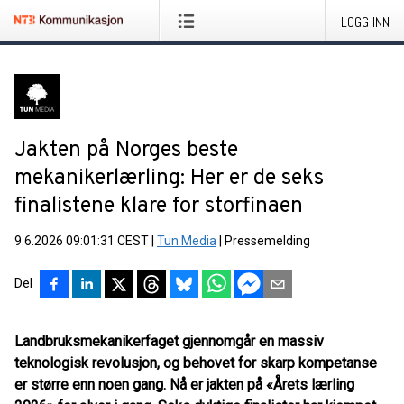
LOGG INN
Jakten på Norges beste
mekanikerlærling: Her er de seks
finalistene klare for storfinaen
9.6.2026 09:01:31 CEST
|
Tun Media
|
Pressemelding
Del
Landbruksmekanikerfaget gjennomgår en massiv
teknologisk revolusjon, og behovet for skarp kompetanse
er større enn noen gang. Nå er jakten på «Årets lærling