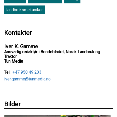
landbruksmekaniker
Kontakter
Iver K. Gamme
Ansvarlig redaktør i Bondebladet, Norsk Landbruk og
Traktor
Tun Media
Tel:
+47 950 49 233
iver.gamme@tunmedia.no
Bilder