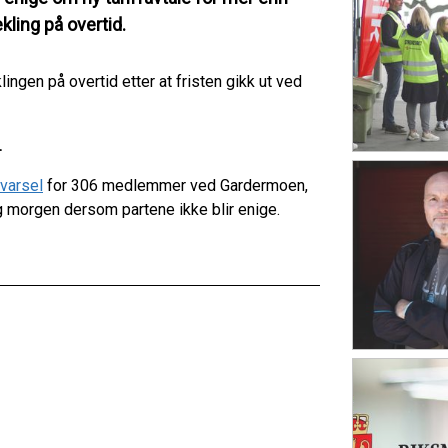
kling på overtid.
ngen på overtid etter at fristen gikk ut ved
.
varsel
for 306 medlemmer ved Gardermoen,
dag morgen dersom partene ikke blir enige.