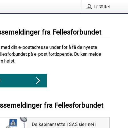
LOGG INN
ssemeldinger fra Fellesforbundet
 med din e-postadresse under for å få de nyeste
llesforbundet på e-post fortløpende. Du kan melde
m helst.
R
essemeldinger fra Fellesforbundet
De kabinansatte i SAS sier nei i