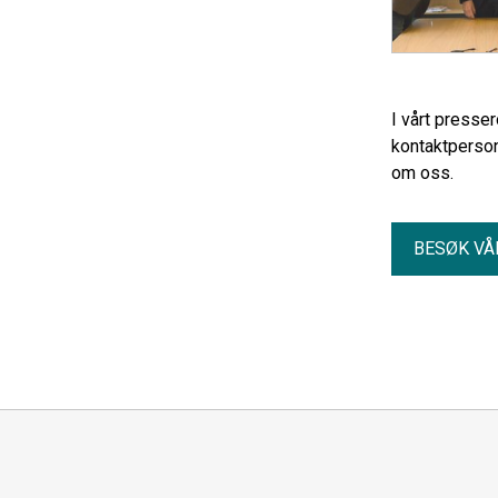
I vårt presse
kontaktperson
om oss.
BESØK VÅ