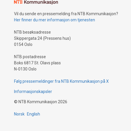
Vil du sende en pressemelding fra NTB Kommunikasjon?
Her finner du mer informasjon om tjenesten
NTB besøksadresse
Skippergata 24 (Pressens hus)
0154 Oslo
NTB postadresse
Boks 6817 St. Olavs plass
N-0130 Oslo
Følg pressemeldinger fra NTB Kommunikasjon på X
Informasjonskapsler
©
NTB Kommunikasjon
2026
Norsk
English