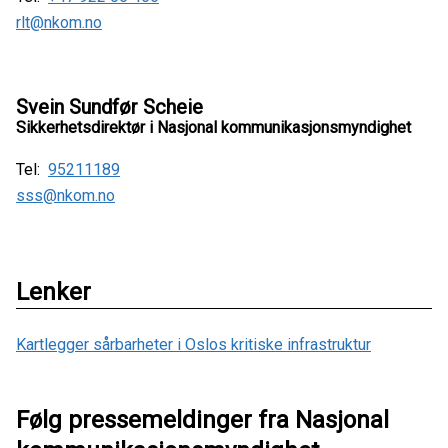
rlt@nkom.no
Svein Sundfør Scheie
Sikkerhetsdirektør i Nasjonal kommunikasjonsmyndighet
Tel:
95211189
sss@nkom.no
Lenker
Kartlegger sårbarheter i Oslos kritiske infrastruktur
Følg pressemeldinger fra Nasjonal