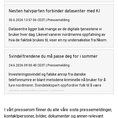
Nesten halvparten forbinder datasenter med KI
30.6.2026 13:57:06 CEST
|
Pressemelding
Datasentre ligger bak mange av de digitale tjenestene vi
bruker hver dag. Likevel varierer nordmenns oppfatning av
hva de faktisk brukes til, viser en ny undersøkelse fra Nkom.
Svindeltrendene du må passe deg for i sommer
24.6.2026 09:00:40 CEST
|
Pressemelding
Investeringssvindel og falske anrop fra danske
telefonnumre er blant metodene kriminelle nå bruker for å
lure nordmenn. Svindelekspert oppfordrer folk til å være
ekstra oppmerksomme i sommer.
I vårt presserom finner du alle våre siste pressemeldinger,
kontaktpersoner, bilder, dokumenter og annen relevant