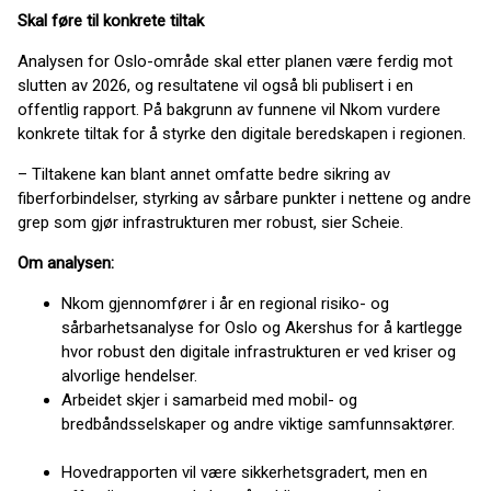
Skal føre til konkrete tiltak
Analysen for Oslo-område skal etter planen være ferdig mot
slutten av 2026, og resultatene vil også bli publisert i en
offentlig rapport. På bakgrunn av funnene vil Nkom vurdere
konkrete tiltak for å styrke den digitale beredskapen i regionen.
– Tiltakene kan blant annet omfatte bedre sikring av
fiberforbindelser, styrking av sårbare punkter i nettene og andre
grep som gjør infrastrukturen mer robust, sier Scheie.
Om analysen:
Nkom gjennomfører i år en regional risiko- og
sårbarhetsanalyse for Oslo og Akershus for å kartlegge
hvor robust den digitale infrastrukturen er ved kriser og
alvorlige hendelser.
Arbeidet skjer i samarbeid med mobil- og
bredbåndsselskaper og andre viktige samfunnsaktører.
Hovedrapporten vil være sikkerhetsgradert, men en