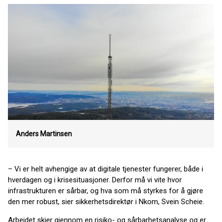
Anders Martinsen
– Vi er helt avhengige av at digitale tjenester fungerer, både i
hverdagen og i krisesituasjoner. Derfor må vi vite hvor
infrastrukturen er sårbar, og hva som må styrkes for å gjøre
den mer robust, sier sikkerhetsdirektør i Nkom, Svein Scheie.
Arbeidet skjer gjennom en risiko- og sårbarhetsanalyse og er