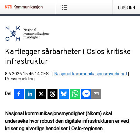
LOGG INN
Kartlegger sårbarheter i Oslos kritiske
infrastruktur
8.6.2026 15:46:14 CEST
|
Nasjonal kommunikasjonsmyndighet
|
Pressemelding
Del
Nasjonal kommunikasjonsmyndighet (Nkom)
skal
undersøke hvor robust den digitale infrastrukturen er ved
kriser og alvorlige hendelser
i Oslo-regionen.