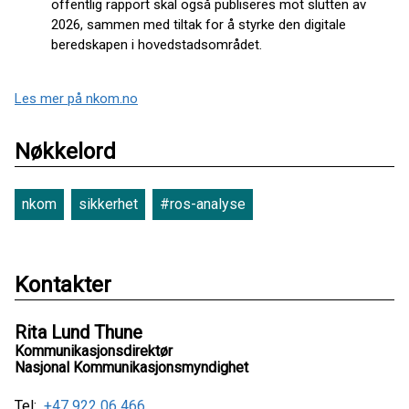
offentlig rapport skal også publiseres mot slutten av
2026, sammen med tiltak for å styrke den digitale
beredskapen i hovedstadsområdet.
Les mer på nkom.no
Nøkkelord
nkom
sikkerhet
#ros-analyse
Kontakter
Rita Lund Thune
Kommunikasjonsdirektør
Nasjonal Kommunikasjonsmyndighet
Tel:
+47 922 06 466