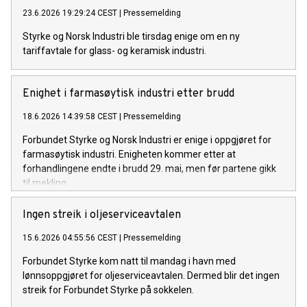
23.6.2026 19:29:24 CEST
|
Pressemelding
Styrke og Norsk Industri ble tirsdag enige om en ny
tariffavtale for glass- og keramisk industri.
Enighet i farmasøytisk industri etter brudd
18.6.2026 14:39:58 CEST
|
Pressemelding
Forbundet Styrke og Norsk Industri er enige i oppgjøret for
farmasøytisk industri. Enigheten kommer etter at
forhandlingene endte i brudd 29. mai, men før partene gikk
til mekling.
Ingen streik i oljeserviceavtalen
15.6.2026 04:55:56 CEST
|
Pressemelding
Forbundet Styrke kom natt til mandag i havn med
lønnsoppgjøret for oljeserviceavtalen. Dermed blir det ingen
streik for Forbundet Styrke på sokkelen.