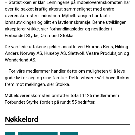
– Statistikken er klar. Lønningene på møbeloverenskomsten har
over tid sakket kraftig akterut sammenlignet med andre
overenskomster i industrien. Møbelbransjen har tapt i
lønnsutviklingen og blitt en lavtlønnsbransje. Denne utviklingen
aksepterer vi ikke, sier forhandlingsleder og nestleder i
Forbundet Styrke, Ommund Stokka.
De varslede uttakene gjelder ansatte ved Ekornes Beds, Hilding
Anders Norway AS, Huseby AS, Slettvoll, Vestre Produksjon og
Wonderland AS.
– For våre medlemmer handler dette om muligheten til å leve
gode liv for seg og sine familier. Dette vil være vårt hovedfokus
frem mot meklingen, sier Stokka.
Møbeloverenskomsten omfatter totalt 1125 medlemmer i
Forbundet Styrke fordelt på rundt 55 bedrifter.
Nøkkelord