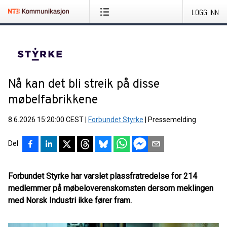
LOGG INN
Nå kan det bli streik på disse
møbelfabrikkene
8.6.2026 15:20:00 CEST
|
Forbundet Styrke
|
Pressemelding
Del
Forbundet Styrke har varslet plassfratredelse for 214
medlemmer på møbeloverenskomsten dersom meklingen
med Norsk Industri ikke fører fram.