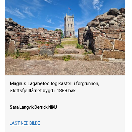
Magnus Lagabøtes teglkastell i forgrunnen,
Slottsfjelltårnet bygd i 1888 bak.
Sara Langvik Derrick
NIKU
LAST NED BILDE