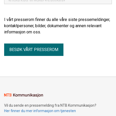
til syne bare 30 meter fra klosteret.
I vårt presserom finner du alle våre siste pressemeldinger,
kontaktpersoner, bilder, dokumenter og annen relevant
informasjon om oss.
BESØK VÅRT PRESSEROM
Vil du sende en pressemelding fra NTB Kommunikasjon?
Her finner du mer informasjon om tjenesten