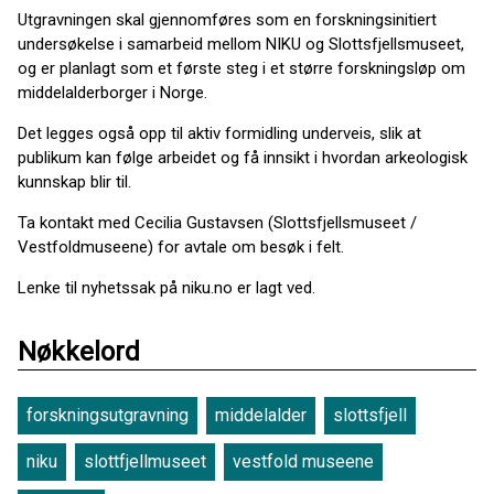
Utgravningen skal gjennomføres som en forskningsinitiert
undersøkelse i samarbeid mellom NIKU og Slottsfjellsmuseet,
og er planlagt som et første steg i et større forskningsløp om
middelalderborger i Norge.
Det legges også opp til aktiv formidling underveis, slik at
publikum kan følge arbeidet og få innsikt i hvordan arkeologisk
kunnskap blir til.
Ta kontakt med Cecilia Gustavsen (Slottsfjellsmuseet /
Vestfoldmuseene) for avtale om besøk i felt.
Lenke til nyhetssak på niku.no er lagt ved.
Nøkkelord
forskningsutgravning
middelalder
slottsfjell
niku
slottfjellmuseet
vestfold museene