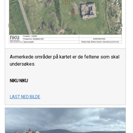
Avmerkede områder på kartet er de feltene som skal
undersøkes.
NIKU
NIKU
LAST NED BILDE