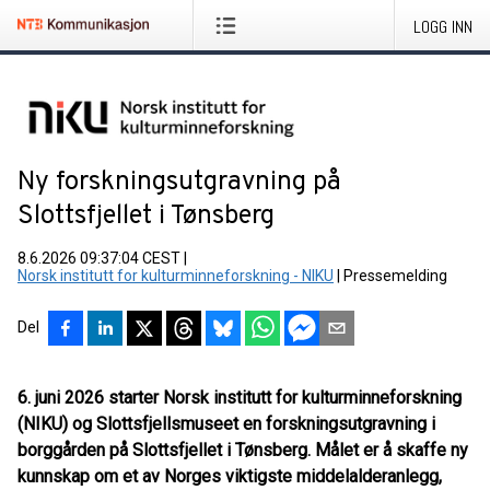
LOGG INN
Ny forskningsutgravning på
Slottsfjellet i Tønsberg
8.6.2026 09:37:04 CEST
|
Norsk institutt for kulturminneforskning - NIKU
|
Pressemelding
Del
6. juni 2026 starter Norsk institutt for kulturminneforskning
(NIKU) og Slottsfjellsmuseet en forskningsutgravning i
borggården på Slottsfjellet i Tønsberg. Målet er å skaffe ny
kunnskap om et av Norges viktigste middelalderanlegg,