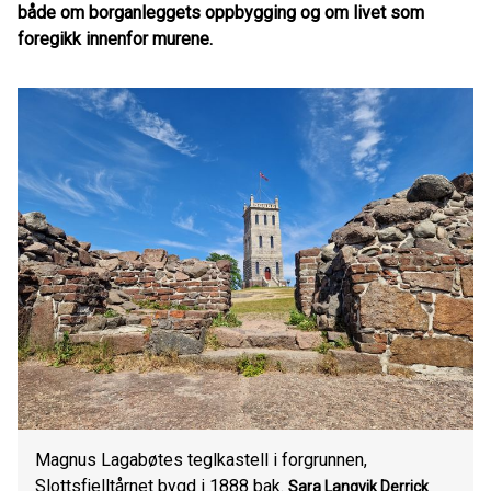
både om borganleggets oppbygging og om livet som
foregikk innenfor murene.
Magnus Lagabøtes teglkastell i forgrunnen,
Slottsfjelltårnet bygd i 1888 bak.
Sara Langvik Derrick