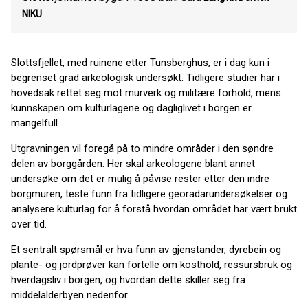
NIKU
Slottsfjellet, med ruinene etter Tunsberghus, er i dag kun i
begrenset grad arkeologisk undersøkt. Tidligere studier har i
hovedsak rettet seg mot murverk og militære forhold, mens
kunnskapen om kulturlagene og dagliglivet i borgen er
mangelfull.
Utgravningen vil foregå på to mindre områder i den søndre
delen av borggården. Her skal arkeologene blant annet
undersøke om det er mulig å påvise rester etter den indre
borgmuren, teste funn fra tidligere georadarundersøkelser og
analysere kulturlag for å forstå hvordan området har vært brukt
over tid.
Et sentralt spørsmål er hva funn av gjenstander, dyrebein og
plante- og jordprøver kan fortelle om kosthold, ressursbruk og
hverdagsliv i borgen, og hvordan dette skiller seg fra
middelalderbyen nedenfor.