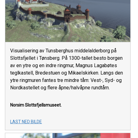
Visualisering av Tunsberghus middelalderborg på
Slottsfjellet i Tønsberg. På 1300-tallet besto borgen
av en ytre og en indre ringmur, Magnus Lagabøtes
teglkastell, Bredestuen og Mikaelskirken. Langs den
ytre ringmuren fantes tre mindre tårn: Vest-, Syd- og
Nordkastellet og flere åpne/halvåpne rundtårn.
Norsim
Slottsfjellsmuseet.
LAST NED BILDE