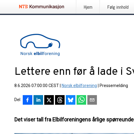
Hjem
Følg innhold
Lettere enn før å lade i
8.6.2026 07:00:00 CEST
|
Norsk elbilforening
|
Pressemelding
Del
Det viser tall fra Elbilforeningens årlige spørreunde