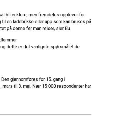
kal bli enklere, men fremdeles opplever for
g til en ladebrikke eller app som kan brukes på
tet på denne før man reiser, sier Bu.
edlemmer
 og dette er det vanligste spørsmålet de
r. Den gjennomføres for 15. gang i
 mars til 3. mai. Nær 15 000 respondenter har