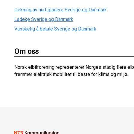
Dekning av hurtigladere Sverige og Danmark
Ladekø Sverige og Danmark
Vanskelig å betale Sverige og Danmark
Om oss
Norsk elbilforening representerer Norges stadig flere el
fremmer elektrisk mobilitet til beste for klima og miljø.