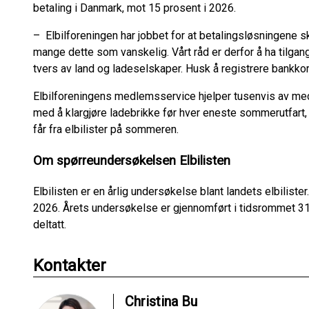
betaling i Danmark, mot 15 prosent i 2026.
– Elbilforeningen har jobbet for at betalingsløsningene s
mange dette som vanskelig. Vårt råd er derfor å ha tilgan
tvers av land og ladeselskaper. Husk å registrere bankkor
Elbilforeningens medlemsservice hjelper tusenvis av m
med å klargjøre ladebrikke før hver eneste sommerutfart,
får fra elbilister på sommeren.
Om spørreundersøkelsen Elbilisten
Elbilisten er en årlig undersøkelse blant landets elbiliste
2026. Årets undersøkelse er gjennomført i tidsrommet 31.
deltatt.
Kontakter
Christina Bu