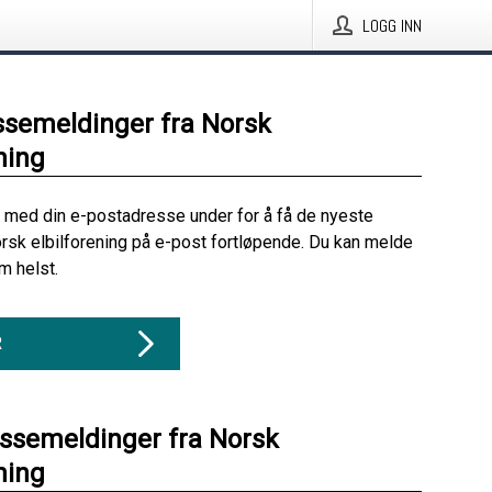
LOGG INN
ssemeldinger fra Norsk
ning
 med din e-postadresse under for å få de nyeste
rsk elbilforening på e-post fortløpende. Du kan melde
m helst.
R
essemeldinger fra Norsk
ning