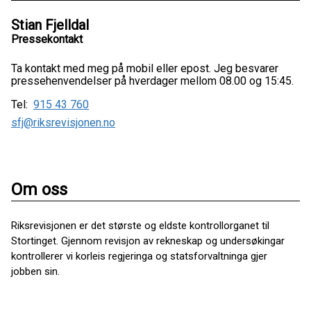
Stian Fjelldal
Pressekontakt
Ta kontakt med meg på mobil eller epost. Jeg besvarer
pressehenvendelser på hverdager mellom 08.00 og 15:45.
Tel:
915 43 760
sfj@riksrevisjonen.no
Om oss
Riksrevisjonen er det største og eldste kontrollorganet til
Stortinget. Gjennom revisjon av rekneskap og undersøkingar
kontrollerer vi korleis regjeringa og statsforvaltninga gjer
jobben sin.