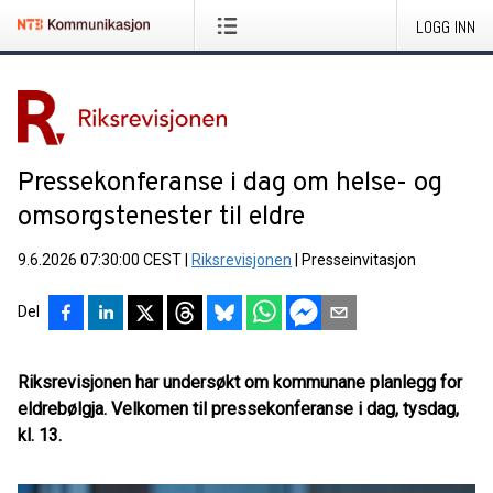
LOGG INN
Pressekonferanse i dag om helse- og
omsorgstenester til eldre
9.6.2026 07:30:00 CEST
|
Riksrevisjonen
|
Presseinvitasjon
Del
Riksrevisjonen har undersøkt om kommunane planlegg for
eldrebølgja. Velkomen til pressekonferanse i dag, tysdag,
kl. 13.