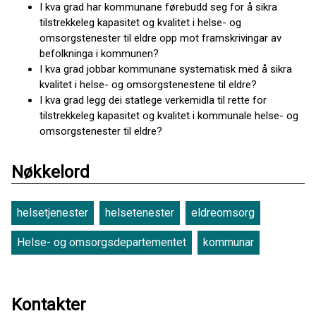
I kva grad har kommunane førebudd seg for å sikra
tilstrekkeleg kapasitet og kvalitet i helse- og
omsorgstenester til eldre opp mot framskrivingar av
befolkninga i kommunen?
I kva grad jobbar kommunane systematisk med å sikra
kvalitet i helse- og omsorgstenestene til eldre?
I kva grad legg dei statlege verkemidla til rette for
tilstrekkeleg kapasitet og kvalitet i kommunale helse- og
omsorgstenester til eldre?
Nøkkelord
helsetjenester
helsetenester
eldreomsorg
Helse- og omsorgsdepartementet
kommunar
Kontakter