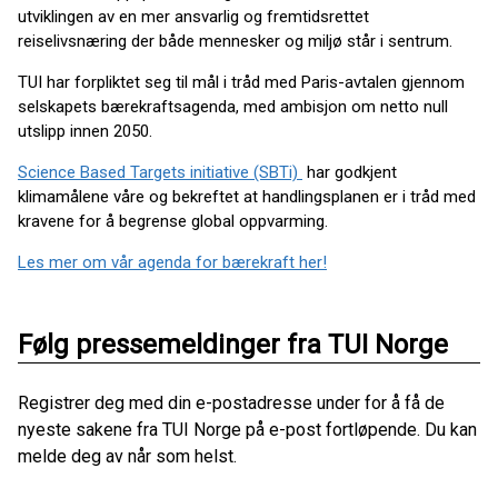
utviklingen av en mer ansvarlig og fremtidsrettet
reiselivsnæring der både mennesker og miljø står i sentrum.
TUI har forpliktet seg til mål i tråd med Paris-avtalen gjennom
selskapets bærekraftsagenda, med ambisjon om netto null
utslipp innen 2050.
Science Based Targets initiative (SBTi)
har godkjent
klimamålene våre og bekreftet at handlingsplanen er i tråd med
kravene for å begrense global oppvarming.
Les mer om vår agenda for bærekraft her!
Følg pressemeldinger fra TUI Norge
Registrer deg med din e-postadresse under for å få de
nyeste sakene fra TUI Norge på e-post fortløpende. Du kan
melde deg av når som helst.