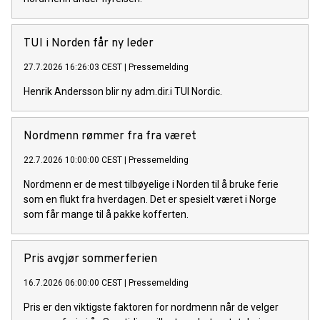
TUI i Norden får ny leder
27.7.2026 16:26:03 CEST
|
Pressemelding
Henrik Andersson blir ny adm.dir.i TUI Nordic.
Nordmenn rømmer fra fra været
22.7.2026 10:00:00 CEST
|
Pressemelding
Nordmenn er de mest tilbøyelige i Norden til å bruke ferie
som en flukt fra hverdagen. Det er spesielt været i Norge
som får mange til å pakke kofferten.
Pris avgjør sommerferien
16.7.2026 06:00:00 CEST
|
Pressemelding
Pris er den viktigste faktoren for nordmenn når de velger