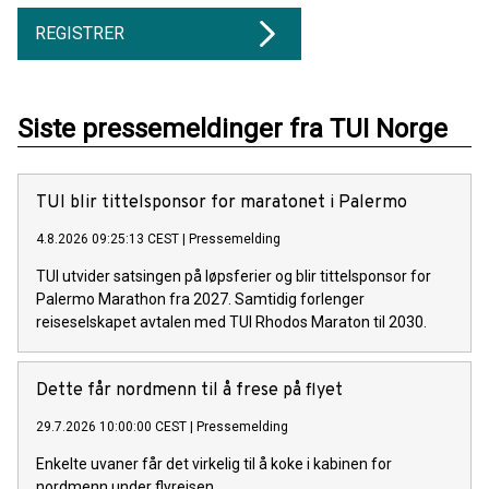
REGISTRER
Siste pressemeldinger fra TUI Norge
TUI blir tittelsponsor for maratonet i Palermo
4.8.2026 09:25:13 CEST
|
Pressemelding
TUI utvider satsingen på løpsferier og blir tittelsponsor for
Palermo Marathon fra 2027. Samtidig forlenger
reiseselskapet avtalen med TUI Rhodos Maraton til 2030.
Dette får nordmenn til å frese på flyet
29.7.2026 10:00:00 CEST
|
Pressemelding
Enkelte uvaner får det virkelig til å koke i kabinen for
nordmenn under flyreisen.