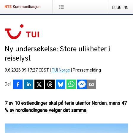
LOGG INN
Ny undersøkelse: Store ulikheter i
reiselyst
9.6.2026 09:17:27 CEST
|
TUI Norge
|
Pressemelding
Del
7 av 10 østlendinger skal på ferie utenfor Norden, mens 47
% av nordlendingene velger det samme.