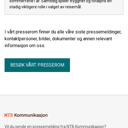
sommerferie i år. Samtidig spiller trygghet og totalpris en
stadig viktigere rolle i valget av reisemål.
I vårt presserom finner du alle våre siste pressemeldinger,
kontaktpersoner, bilder, dokumenter og annen relevant
informasjon om oss.
BESØK VÅRT PRESSEROM
Vil du sende en pressemelding fra NTB Kommunikasjon?