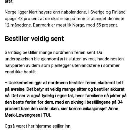
året.
Norge ligger klart høyere enn nabolandene. I Sverige og Finland
oppgir 43 prosent at de skal reise på ferie til utlandet de neste
12 månedene. Danmark er mest lik Norge, med 55 prosent.
Bestiller veldig sent
Samtidig bestiller mange nordmenn ferien sent. Da
undersøkelsen ble gjennomført i slutten av mai, hadde nesten
halvparten av dem som planlegger utenlandsferie i sommer
ennå ikke bestilt.
– Usikkerheten gjør at nordmenn bestiller ferien ekstremt tett
på avreise. Det betyr at veldig mange sitter og bestiller akkurat
nå. Det ser vi også tydelig i egne tall, hvor familiene nå jakter på
den beste ferien for dem, med en økning i bestillingene på 34
prosent bare den siste uken, sier kommunikasjonsjef Anne
Mørk-Løwengreen i TUI.
Også været her hjemme spiller inn.