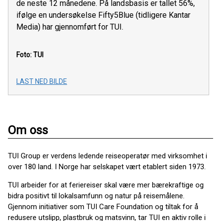
de neste 12 månedene. På landsbasis er tallet 56%,
ifølge en undersøkelse Fifty5Blue (tidligere Kantar
Media) har gjennomført for TUI.
Foto: TUI
LAST NED BILDE
Om oss
TUI Group er verdens ledende reiseoperatør med virksomhet i
over 180 land. I Norge har selskapet vært etablert siden 1973.
TUI arbeider for at feriereiser skal være mer bærekraftige og
bidra positivt til lokalsamfunn og natur på reisemålene.
Gjennom initiativer som TUI Care Foundation og tiltak for å
redusere utslipp, plastbruk og matsvinn, tar TUI en aktiv rolle i