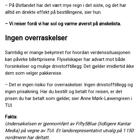
– På Østlandet har det vært mye regn i det siste, og det har
alltid en direkte effekt på bestillingene, sier hun.
– Vi reiser fordi vi har sol og varme øverst på ønskelista.
Ingen overraskelser
Samtidig er mange bekymret for hvordan verdenssituasjonen
kan påvirke billettprisene. Flyselskaper har advart mot både
forsinkelser og mulige drivstofftillegg. Det gjelder imidlertid ikke
dem som velger pakkereise.
– Det er ingen risiko for overraskelser. Ingen drivstofftillegg og
ingen prisøkning. Har du bestilt og betalt for reisen, er det
prisen du har betalt som gjelder, sier Anne Mørk-Løwengreen i
TUI.
Fakta:
Undersøkelsen er gjennomført av Fifty5Blue (tidligere Kantar
Media) på vegne av TUI. Et landsrepresentativt utvalg på 1 150
nordmenn har deltatt.