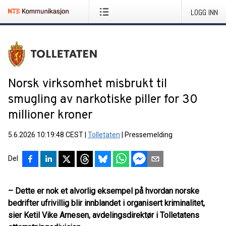
LOGG INN
Norsk virksomhet misbrukt til
smugling av narkotiske piller for 30
millioner kroner
5.6.2026 10:19:48 CEST
|
Tolletaten
|
Pressemelding
Del
–
Dette er nok et alvorlig eksempel på hvordan norske
bedrifter ufrivillig blir innblandet i organisert kriminalitet,
sier Ketil Vike Arnesen, avdelingsdirektør i Tolletatens