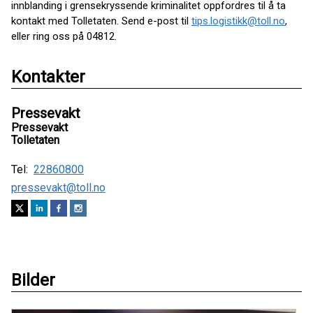
innblanding i grensekryssende kriminalitet oppfordres til å ta
kontakt med Tolletaten. Send e-post til
tips.logistikk@toll.no
,
eller ring oss på 04812.
Kontakter
Pressevakt
Pressevakt
Tolletaten
Tel:
22860800
pressevakt@toll.no
Bilder