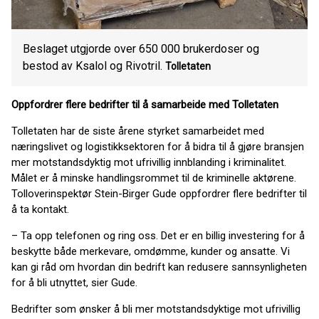
Beslaget utgjorde over 650 000 brukerdoser og
bestod av Ksalol og Rivotril.
Tolletaten
Oppfordrer flere bedrifter til å samarbeide med Tolletaten
Tolletaten har de siste årene styrket samarbeidet med
næringslivet og logistikksektoren for å bidra til å gjøre bransjen
mer motstandsdyktig mot ufrivillig innblanding i kriminalitet.
Målet er å minske handlingsrommet til de kriminelle aktørene.
Tolloverinspektør Stein-Birger Gude oppfordrer flere bedrifter til
å ta kontakt.
– Ta opp telefonen og ring oss. Det er en billig investering for å
beskytte både merkevare, omdømme, kunder og ansatte. Vi
kan gi råd om hvordan din bedrift kan redusere sannsynligheten
for å bli utnyttet, sier Gude.
Bedrifter som ønsker å bli mer motstandsdyktige mot ufrivillig