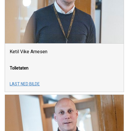
Ketil Vike Arnesen
Tolletaten
LAST NED BILDE