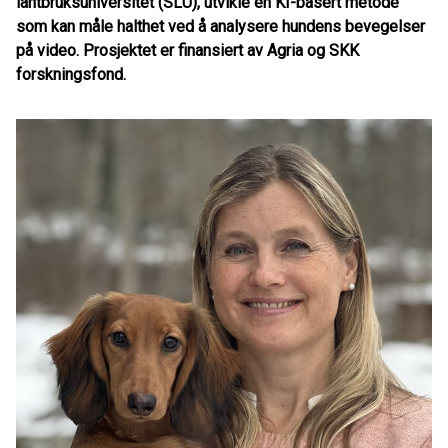
lantbruksuniversitet (SLU), utvikle en KI-basert metode
som kan måle halthet ved å analysere hundens bevegelser
på video. Prosjektet er finansiert av Agria og SKK
forskningsfond.