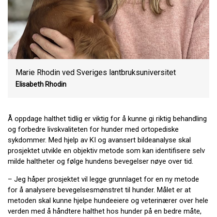
Marie Rhodin ved Sveriges lantbruksuniversitet
Elisabeth Rhodin
Å oppdage halthet tidlig er viktig for å kunne gi riktig behandling
og forbedre livskvaliteten for hunder med ortopediske
sykdommer. Med hjelp av KI og avansert bildeanalyse skal
prosjektet utvikle en objektiv metode som kan identifisere selv
milde haltheter og følge hundens bevegelser nøye over tid.
– Jeg håper prosjektet vil legge grunnlaget for en ny metode
for å analysere bevegelsesmønstret til hunder. Målet er at
metoden skal kunne hjelpe hundeeiere og veterinærer over hele
verden med å håndtere halthet hos hunder på en bedre måte,