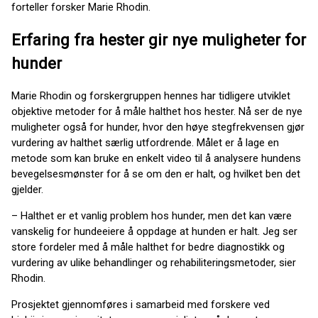
forteller forsker Marie Rhodin.
Erfaring fra hester gir nye muligheter for
hunder
Marie Rhodin og forskergruppen hennes har tidligere utviklet
objektive metoder for å måle halthet hos hester. Nå ser de nye
muligheter også for hunder, hvor den høye stegfrekvensen gjør
vurdering av halthet særlig utfordrende. Målet er å lage en
metode som kan bruke en enkelt video til å analysere hundens
bevegelsesmønster for å se om den er halt, og hvilket ben det
gjelder.
– Halthet er et vanlig problem hos hunder, men det kan være
vanskelig for hundeeiere å oppdage at hunden er halt. Jeg ser
store fordeler med å måle halthet for bedre diagnostikk og
vurdering av ulike behandlinger og rehabiliteringsmetoder, sier
Rhodin.
Prosjektet gjennomføres i samarbeid med forskere ved