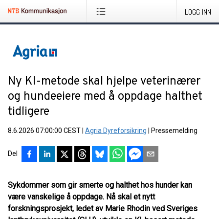
LOGG INN
Ny KI-metode skal hjelpe veterinærer
og hundeeiere med å oppdage halthet
tidligere
8.6.2026 07:00:00 CEST
|
Agria Dyreforsikring
|
Pressemelding
Del
Sykdommer som gir smerte og halthet hos hunder kan
være vanskelige å oppdage. Nå skal et nytt
forskningsprosjekt, ledet av Marie Rhodin ved Sveriges