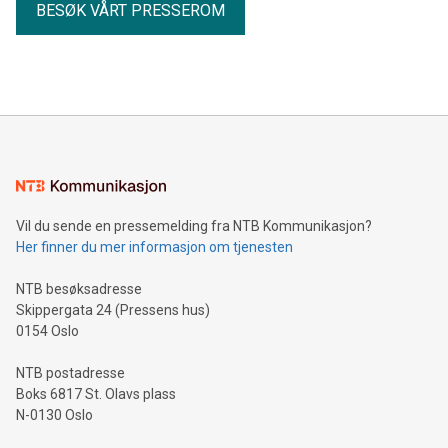
BESØK VÅRT PRESSEROM
Vil du sende en pressemelding fra NTB Kommunikasjon?
Her finner du mer informasjon om tjenesten
NTB besøksadresse
Skippergata 24 (Pressens hus)
0154 Oslo
NTB postadresse
Boks 6817 St. Olavs plass
N-0130 Oslo