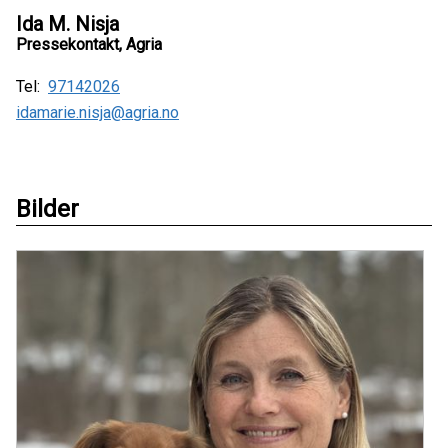
Ida M. Nisja
Pressekontakt, Agria
Tel:
97142026
idamarie.nisja@agria.no
Bilder