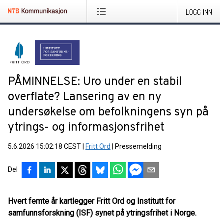
LOGG INN
PÅMINNELSE: Uro under en stabil
overflate? Lansering av en ny
undersøkelse om befolkningens syn på
ytrings- og informasjonsfrihet
5.6.2026 15:02:18 CEST
|
Fritt Ord
|
Pressemelding
Del
Hvert femte år kartlegger Fritt Ord og Institutt for
samfunnsforskning (ISF) synet på ytringsfrihet i Norge.