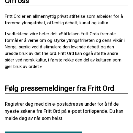
Om oss
Fritt Ord er en allmennyttig privat stiftelse som arbeider for å
fremme ytringsfrihet, offentlig debatt, kunst og kultur.
I vedtektene våre heter det: «Stiftelsen Fritt Ords fremste
formål er å verne om og styrke ytringsfriheten og dens vilkår i
Norge, særlig ved å stimulere den levende debatt og den
uredde bruk av det frie ord. Fritt Ord kan også støtte andre
sider ved norsk kultur, i første rekke den del av kulturen som
gjør bruk av ordet.»
Følg pressemeldinger fra Fritt Ord
Registrer deg med din e-postadresse under for å få de
nyeste sakene fra Fritt Ord på e-post fortløpende. Du kan
melde deg av når som helst.