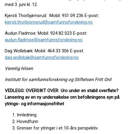
med 3. juni kl. 12.
Kjersti Thorbjørnsrud: Mobil: 951 09 236 E-post:
kjersti.thorbjornsrud@samfunnsforskning.no
Audun Fladmoe: Mobil: 924 82 023 E-post:
audun.fladmoe@samfunnsforskning.no
Dag Wollebæk: Mobil: 464 33 306 E-post:
dag.wollebak@samfunnsforskning.no
Vennlig hilsen
Institutt for samfunnsforskning og Stiftelsen Fritt Ord
VEDLEGG: OVERSIKT OVER Uro under en stabil overflate?
Lansering av en ny undersøkelse om befolkningens syn på
ytrings- og informasjonsfrihet
Innledning
Hovedfunn
Grenser for ytringer i et 10-års perspektiv