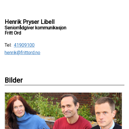
Henrik Pryser Libell
Seniorrådgiver kommunikasjon
Fritt Ord
Tel:
41909100
henrik@frittord.no
Bilder