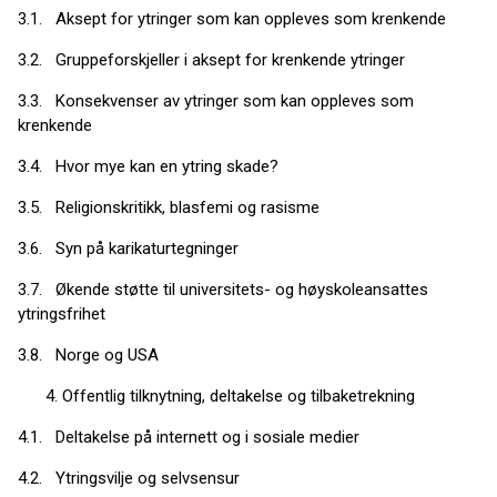
3.1. Aksept for ytringer som kan oppleves som krenkende
3.2. Gruppeforskjeller i aksept for krenkende ytringer
3.3. Konsekvenser av ytringer som kan oppleves som
krenkende
3.4. Hvor mye kan en ytring skade?
3.5. Religionskritikk, blasfemi og rasisme
3.6. Syn på karikaturtegninger
3.7. Økende støtte til universitets- og høyskoleansattes
ytringsfrihet
3.8. Norge og USA
Offentlig tilknytning, deltakelse og tilbaketrekning
4.1. Deltakelse på internett og i sosiale medier
4.2. Ytringsvilje og selvsensur