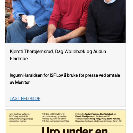
Kjersti Thorbjørnsrud, Dag Wollebæk og Audun
Fladmoe
Ingunn Haraldsen for ISF
Lov å bruke for presse ved omtale
av Monitor.
LAST NED BILDE